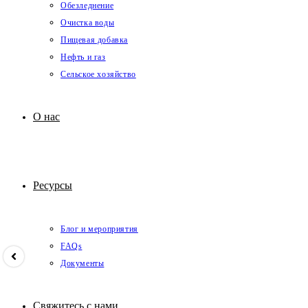
Обезледнение
Очистка воды
Пищевая добавка
Нефть и газ
Сельское хозяйство
О нас
Ресурсы
Блог и мероприятия
FAQs
Документы
Свяжитесь с нами