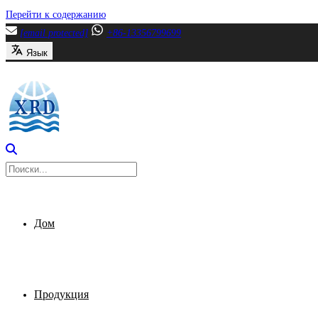
Перейти к содержанию
[email protected]
+86-13356799699
Язык
Дом
Продукция