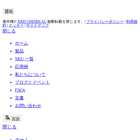
著作権©
XRD CHEMICAL
.無断転載を禁じます。|
プライバシーポリシー
|
利用規
約
|
クッキー
|
サイトマップ
閉じる
ホーム
製品
SKU 一覧
応用例
私たちについて
ブログとイベント
FAQs
文書
お問い合わせ
言語
閉じる
ホーム