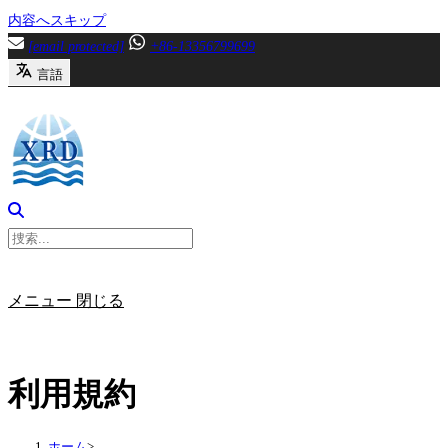
内容へスキップ
[email protected]
+86-13356799699
言語
メニュー
閉じる
利用規約
ホーム
>