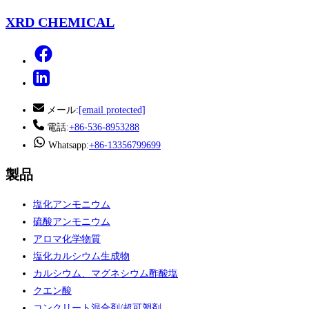
XRD CHEMICAL
メール:
[email protected]
電話:
+86-536-8953288
Whatsapp:
+86-13356799699
製品
塩化アンモニウム
硫酸アンモニウム
アロマ化学物質
塩化カルシウム生成物
カルシウム、マグネシウム酢酸塩
クエン酸
コンクリート混合剤/超可塑剤