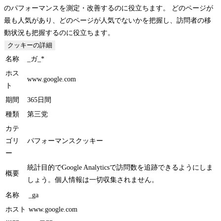
のパフォーマンスを測定・改善するのに役立ちます。 どのページが
最も人気があり、どのページが人気でないかを把握し、訪問者の移
動状況も把握するのに役立ちます。
クッキーの詳細
名称
_ガ_*
ホス
www.google.com
ト
期間
365日間
種類
第三党
カテ
ゴリ
パフォーマンスクッキー
ー
統計目的でGoogle Analyticsで訪問数を追跡できるようにしま
概要
しょう。個人情報は一切収集されません。
名称
_ga
ホスト
www.google.com