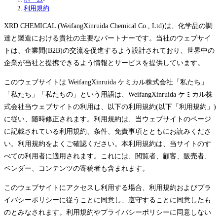
利用規約
XRD CHEMICAL (WeifangXinruida Chemical Co., Ltd)は、化学品の調
達と製造における貴社の主要なパートナーです。当社のウェブサイ
トは、企業間(B2B)の交流を促進するよう設計されており、世界中の
企業が当社と提携できるよう情報とサービスを提供しています。
このウェブサイトは WeifangXinruida ケミカル株式会社「私たち」
「私たち」「私たちの」という用語は、WeifangXinruida ケミカル株
式会社当ウェブサイトの利用は、以下の利用規約(以下「利用規約」)
に従い、随時修正されます。利用規約は、当ウェブサイトのページ
に記載されている利用規約、条件、免責事項とともにお読みくださ
い。利用規約をよくご確認ください。本利用規約は、当サイトのす
べての利用者に適用されます。これには、閲覧者、顧客、販売者、
ベンダー、コンテンツの寄稿者も含まれます。
このウェブサイトにアクセスし利用する場合、利用規約およびプラ
イバシーポリシーに従うことに同意し、遵守することに同意したも
のとみなされます。利用規約やプライバシーポリシーに同意しない