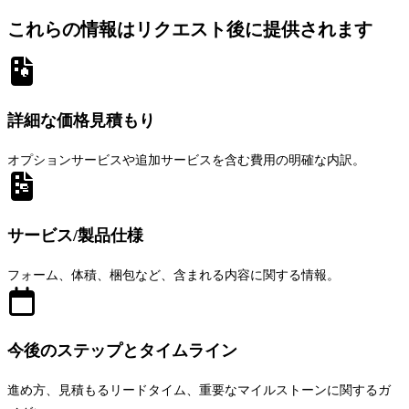
これらの情報はリクエスト後に提供されます
詳細な価格見積もり
オプションサービスや追加サービスを含む費用の明確な内訳。
サービス/製品仕様
フォーム、体積、梱包など、含まれる内容に関する情報。
今後のステップとタイムライン
進め方、見積もるリードタイム、重要なマイルストーンに関するガ