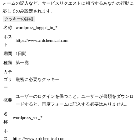
ォームの記入など、サービスリクエストに相当するあなたの行動に
応じてのみ設定されます。
クッキーの詳細
名称
wordpress_logged_in_*
ホス
https://www.xrdchemical.com
ト
期間
1日間
種類
第一党
カテ
ゴリ
厳密に必要なクッキー
ー
ユーザーのログインを保つこと。ユーザーが書類をダウンロ
概要
ードすると、再度フォームに記入する必要はありません。
名
wordpress_sec_*
称
ホ
ス
https://www.xrdchemical.com