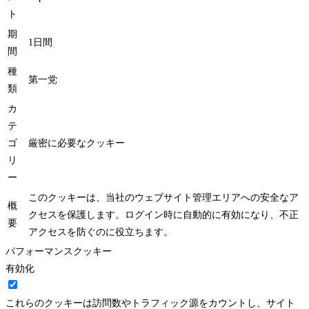
ト
期
1日間
間
種
第一党
類
カ
テ
ゴ
厳密に必要なクッキー
リ
ー
このクッキーは、当社のウェブサイト管理エリアへの安全なア
概
クセスを保護します。ログイン時に自動的に有効になり、不正
要
アクセスを防ぐのに役立ちます。
パフォーマンスクッキー
有効化
これらのクッキーは訪問数やトラフィック源をカウントし、サイト