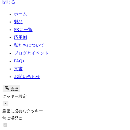
閉じる
ホーム
製品
SKU 一覧
応用例
私たちについて
ブログとイベント
FAQs
文書
お問い合わせ
言語
クッキー設定
×
厳密に必要なクッキー
常に活発に