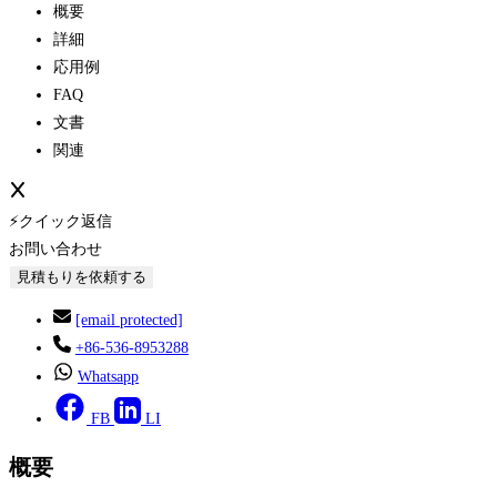
概要
詳細
応用例
FAQ
文書
関連
⚡クイック返信
お問い合わせ
見積もりを依頼する
[email protected]
+86-536-8953288
Whatsapp
FB
LI
概要