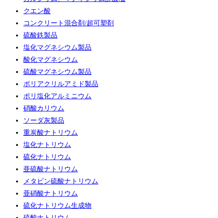
クエン酸
コンクリート混合剤/超可塑剤
硫酸鉄製品
塩化マグネシウム製品
酸化マグネシウム
硫酸マグネシウム製品
ポリアクリルアミド製品
ポリ塩化アルミニウム
硝酸カリウム
ソーダ灰製品
重炭酸ナトリウム
塩化ナトリウム
硫化ナトリウム
亜硫酸ナトリウム
メタビン硫酸ナトリウム
亜硝酸ナトリウム
硫化ナトリウム生成物
硫酸ナトリウム