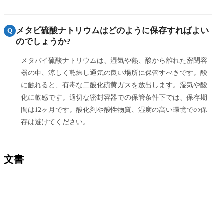
メタビ硫酸ナトリウムはどのように保存すればよい
Q
のでしょうか?
メタバイ硫酸ナトリウムは、湿気や熱、酸から離れた密閉容
器の中、涼しく乾燥し通気の良い場所に保管すべきです。酸
に触れると、有毒な二酸化硫黄ガスを放出します。湿気や酸
化に敏感です。適切な密封容器での保管条件下では、保存期
間は12ヶ月です。酸化剤や酸性物質、湿度の高い環境での保
存は避けてください。
文書