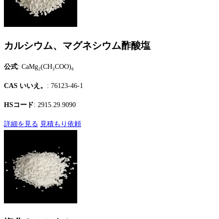
カルシウム、マグネシウム酢酸塩
公式
: CaMg₂(CH₃COO)₆
CAS いいえ。
: 76123-46-1
HSコード
: 2915.29.9090
詳細を見る
見積もり依頼