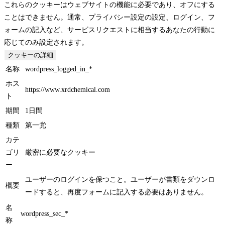
これらのクッキーはウェブサイトの機能に必要であり、オフにする
ことはできません。通常、プライバシー設定の設定、ログイン、フ
ォームの記入など、サービスリクエストに相当するあなたの行動に
応じてのみ設定されます。
クッキーの詳細
名称
wordpress_logged_in_*
ホス
https://www.xrdchemical.com
ト
期間
1日間
種類
第一党
カテ
ゴリ
厳密に必要なクッキー
ー
ユーザーのログインを保つこと。ユーザーが書類をダウンロ
概要
ードすると、再度フォームに記入する必要はありません。
名
wordpress_sec_*
称