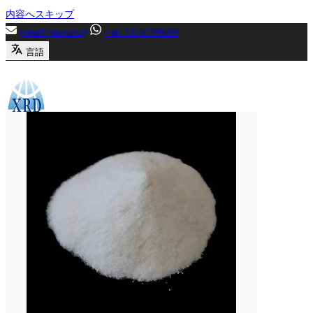
内容へスキップ
[email protected]
+86-13356799699
言語
メニュー
閉じる