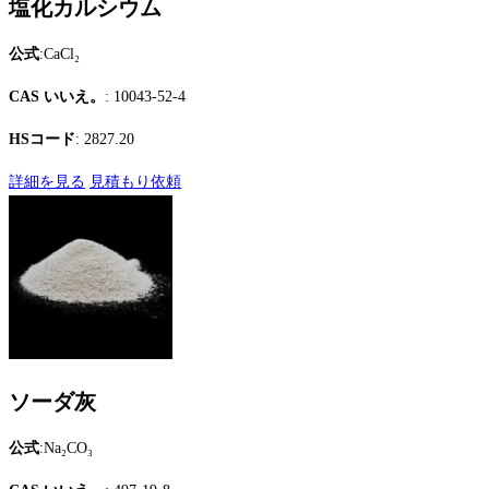
塩化カルシウム
公式
:CaCl₂
CAS いいえ。
: 10043-52-4
HSコード
: 2827.20
詳細を見る
見積もり依頼
ソーダ灰
公式
:Na₂CO₃