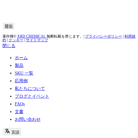
著作権©
XRD CHEMICAL
.無断転載を禁じます。|
プライバシーポリシー
|
利用規
約
|
クッキー
|
サイトマップ
閉じる
ホーム
製品
SKU 一覧
応用例
私たちについて
ブログとイベント
FAQs
文書
お問い合わせ
言語