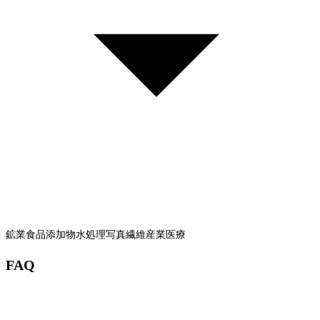
鉱業
食品添加物
水処理
写真
繊維産業
医療
FAQ