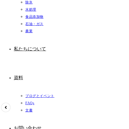
除氷
水処理
食品添加物
石油・ガス
農業
私たちについて
資料
ブログとイベント
FAQs
文書
お問い合わせ