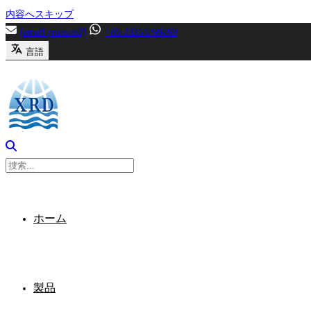
内容へスキップ
[email protected]
+86-13356799699
言語
ホーム
製品