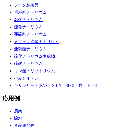
塩化マグネシウム製品
酸化マグネシウム
硫酸マグネシウム製品
ポリアクリルアミド製品
ポリ塩化アルミニウム
硝酸カリウム
ソーダ灰製品
重炭酸ナトリウム
塩化ナトリウム
硫化ナトリウム
亜硫酸ナトリウム
メタビン硫酸ナトリウム
亜硝酸ナトリウム
硫化ナトリウム生成物
硫酸ナトリウム
リン酸トリソトリウム
小麦グルテン
キサンサート(PAX、SIBX、SIPX、性、 ETC)