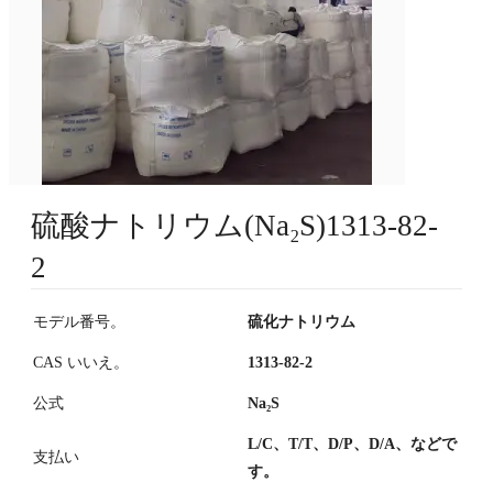
硫酸ナトリウム(Na₂S)1313-82-
2
モデル番号。
硫化ナトリウム
CAS いいえ。
1313-82-2
公式
Na₂S
L/C、T/T、D/P、D/A、などで
支払い
す。