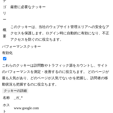
期
1日間
間
種
第一党
類
カ
テ
ゴ
厳密に必要なクッキー
リ
ー
このクッキーは、当社のウェブサイト管理エリアへの安全なア
概
クセスを保護します。ログイン時に自動的に有効になり、不正
要
アクセスを防ぐのに役立ちます。
パフォーマンスクッキー
有効化
これらのクッキーは訪問数やトラフィック源をカウントし、サイト
のパフォーマンスを測定・改善するのに役立ちます。 どのページが
最も人気があり、どのページが人気でないかを把握し、訪問者の移