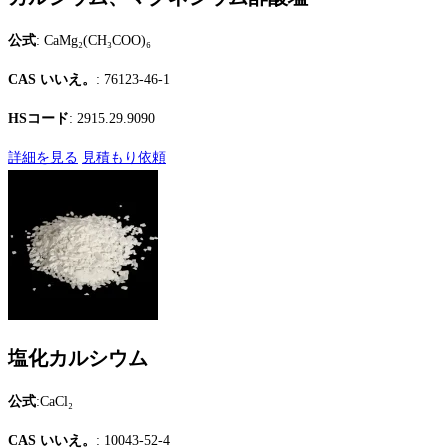
公式
: CaMg₂(CH₃COO)₆
CAS いいえ。
: 76123-46-1
HSコード
: 2915.29.9090
詳細を見る
見積もり依頼
塩化カルシウム
公式
:CaCl₂
CAS いいえ。
: 10043-52-4