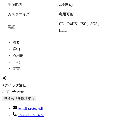
生産能力
20000 t/y
カスタマイズ
利用可能
CE、RoHS、ISO、SGS、
認証
Halal
概要
詳細
応用例
FAQ
文書
⚡クイック返信
お問い合わせ
見積もりを依頼する
[email protected]
+86-536-8953288