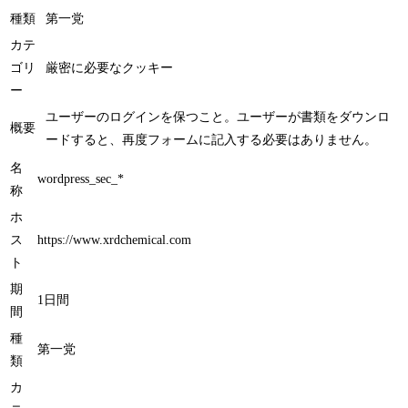
クッキーの詳細
名称
wordpress_logged_in_*
ホス
https://www.xrdchemical.com
ト
期間
1日間
種類
第一党
カテ
ゴリ
厳密に必要なクッキー
ー
ユーザーのログインを保つこと。ユーザーが書類をダウンロ
概要
ードすると、再度フォームに記入する必要はありません。
名
wordpress_sec_*
称
ホ
ス
https://www.xrdchemical.com
ト