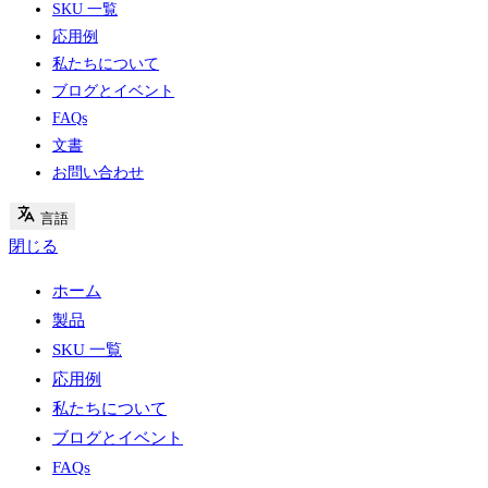
著作権©
XRD CHEMICAL
.無断転載を禁じます。|
プライバシーポリシー
|
利用規
約
|
クッキー
|
サイトマップ
閉じる
ホーム
製品
SKU 一覧
応用例
私たちについて
ブログとイベント
FAQs
文書
お問い合わせ
言語
閉じる
ホーム
製品