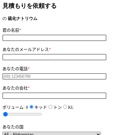
パーソナライズされたサポート連絡先
フォローアップの質問や調整のための直接の連絡窓口(メール/電話)
があります。
見積もりを依頼する
の
硫化ナトリウム
君の名前
*
あなたのメールアドレス
*
あなたの電話
*
あなたの会社
*