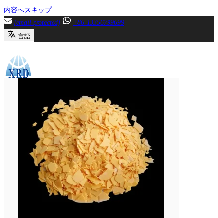
内容へスキップ
[email protected]
+86-13356799699
言語
メニュー
閉じる