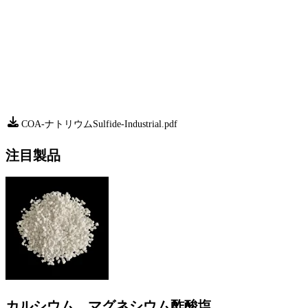
COA-ナトリウムSulfide-Industrial.pdf
注目製品
カルシウム、マグネシウム酢酸塩