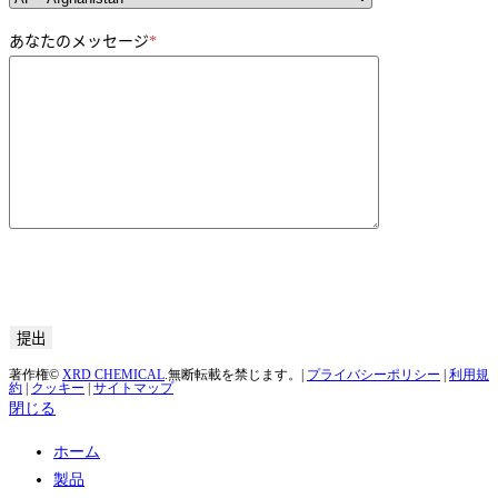
ボリューム:
0
キッド
トン
KL
あなたの国
あなたのメッセージ
*