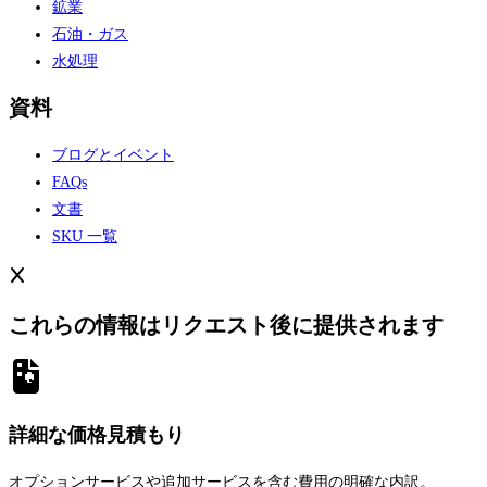
応用例
農業
除氷
食品添加物
鉱業
石油・ガス
水処理
資料
ブログとイベント
FAQs
文書
SKU 一覧
これらの情報はリクエスト後に提供されます