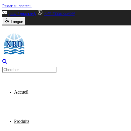
Passer au contenu
[email protected]
+86-13356799699
Langue
Accueil
Produits