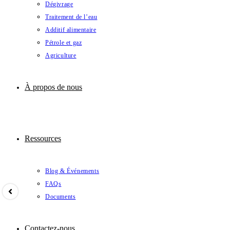
Dégivrage
Traitement de l’eau
Additif alimentaire
Pétrole et gaz
Agriculture
À propos de nous
Ressources
Blog & Événements
FAQs
Documents
Contactez-nous