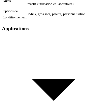
Notes
réactif (utilisation en laboratoire)
Options de
25KG, gros sacs, palette, personnalisation
Conditionnement
Applications