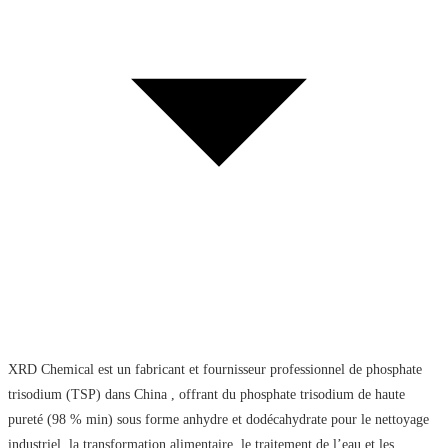
XRD Chemical est un fabricant et fournisseur professionnel de phosphate
trisodium (TSP) dans China , offrant du phosphate trisodium de haute
pureté (98 % min) sous forme anhydre et dodécahydrate pour le nettoyage
industriel, la transformation alimentaire, le traitement de l’eau et les