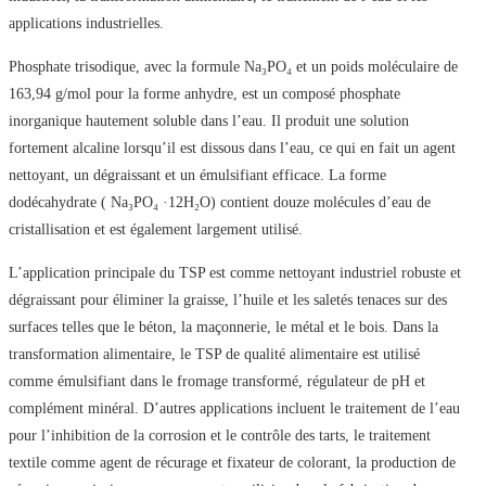
applications industrielles.
Phosphate trisodique, avec la formule Na₃PO₄ et un poids moléculaire de
163,94 g/mol pour la forme anhydre, est un composé phosphate
inorganique hautement soluble dans l’eau. Il produit une solution
fortement alcaline lorsqu’il est dissous dans l’eau, ce qui en fait un agent
nettoyant, un dégraissant et un émulsifiant efficace. La forme
dodécahydrate ( Na₃PO₄ ·12H₂O) contient douze molécules d’eau de
cristallisation et est également largement utilisé.
L’application principale du TSP est comme nettoyant industriel robuste et
dégraissant pour éliminer la graisse, l’huile et les saletés tenaces sur des
surfaces telles que le béton, la maçonnerie, le métal et le bois. Dans la
transformation alimentaire, le TSP de qualité alimentaire est utilisé
comme émulsifiant dans le fromage transformé, régulateur de pH et
complément minéral. D’autres applications incluent le traitement de l’eau
pour l’inhibition de la corrosion et le contrôle des tarts, le traitement
textile comme agent de récurage et fixateur de colorant, la production de