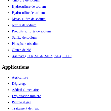
Chlorure de sodium
Hydrosulfure de sodium
Hydrosulfite de sodium
Métabisulfite de sodium
Nitrite de sodium
Produits sulfurés de sodium
Sulfite de sodium
Phosphate trisodium
Gluten de blé
Xanthate (PAX, SIBX, SIPX, SEX, ETC )
Applications
Agriculture
Dégivrage
Additif alimentaire
Exploitation minière
Pétrole et gaz
Traitement de l’eau