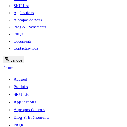
SKU List
Applications
À propos de nous
Blog & Événements
FAQs
Documents
Contactez-nous
Langue
Fermer
Accueil
Produits
SKU List
Applications
À propos de nous
Blog & Événements
FAQs