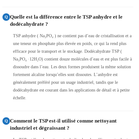
Quelle est la différence entre le TSP anhydre et le
Q
dodécahydrate ?
TSP anhydre ( Na₃PO₄ ) ne contient pas d’eau de cristallisation et a
une teneur en phosphate plus élevée en poids, ce qui la rend plus
efficace pour le transport et le stockage. Dodécahydrate TSP (
Na₃PO₄ ·12H₂O) contient douze molécules d’eau et est plus facile à
dissoudre dans l’eau. Les deux formes produisent la même solution
fortement alcaline lorsqu’elles sont dissoutes. L’anhydre est
généralement préféré pour un usage industriel, tandis que le
dodécahydrate est courant dans les applications de détail et à petite
échelle.
Comment le TSP est-il utilisé comme nettoyant
Q
industriel et dégraissant ?