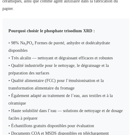
céramiques, ainsi que comme agent auxiliaire dans la fabrication du
papier.
Pourquoi choisir le phosphate trisodium XRD :
• 98% Na₃PO₄ Formes de pureté, anhydre et dodécahydrate
disponibles
• Très alcalin — nettoyant et dégraissant efficaces et robustes
• Qualité industrielle pour le nettoyage, le dégraissage et la
préparation des surfaces
• Qualité alimentaire (FCC) pour l’émulsionisation et la
transformation alimentaire du fromage
• Également adapté au traitement de l’eau, aux textiles et à la
céramique
• Haute solubilité dans l’eau — solutions de nettoyage et de dosage
faciles à préparer
• Échantillons gratuits disponibles pour évaluation
• Documents COA et MSDS disponibles en téléchargement