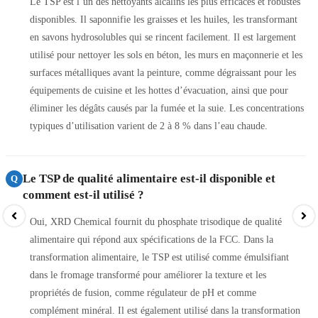
Le TSP est l’un des nettoyants alcalins les plus efficaces et robustes
disponibles. Il saponnifie les graisses et les huiles, les transformant
en savons hydrosolubles qui se rincent facilement. Il est largement
utilisé pour nettoyer les sols en béton, les murs en maçonnerie et les
surfaces métalliques avant la peinture, comme dégraissant pour les
équipements de cuisine et les hottes d’évacuation, ainsi que pour
éliminer les dégâts causés par la fumée et la suie. Les concentrations
typiques d’utilisation varient de 2 à 8 % dans l’eau chaude.
Le TSP de qualité alimentaire est-il disponible et
Q
comment est-il utilisé ?
Oui, XRD Chemical fournit du phosphate trisodique de qualité
alimentaire qui répond aux spécifications de la FCC. Dans la
transformation alimentaire, le TSP est utilisé comme émulsifiant
dans le fromage transformé pour améliorer la texture et les
propriétés de fusion, comme régulateur de pH et comme
complément minéral. Il est également utilisé dans la transformation