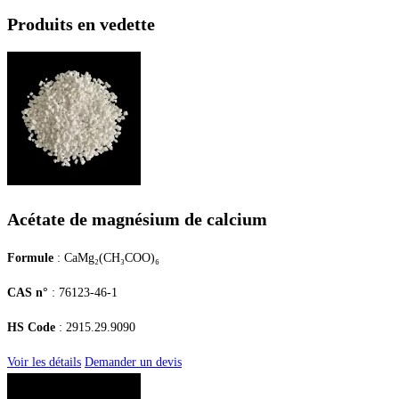
Produits en vedette
Acétate de magnésium de calcium
Formule
: CaMg₂(CH₃COO)₆
CAS n°
: 76123-46-1
HS Code
: 2915.29.9090
Voir les détails
Demander un devis