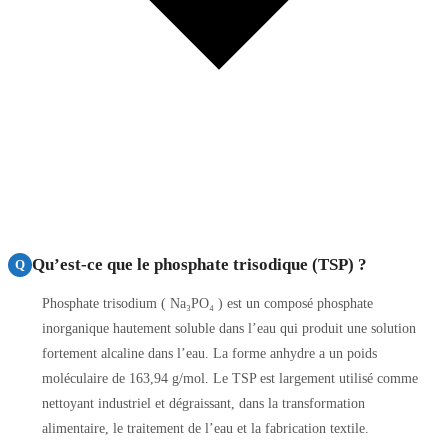
Qu’est-ce que le phosphate trisodique (TSP) ?
Q
Phosphate trisodium ( Na₃PO₄ ) est un composé phosphate
inorganique hautement soluble dans l’eau qui produit une solution
fortement alcaline dans l’eau. La forme anhydre a un poids
moléculaire de 163,94 g/mol. Le TSP est largement utilisé comme
nettoyant industriel et dégraissant, dans la transformation
alimentaire, le traitement de l’eau et la fabrication textile.