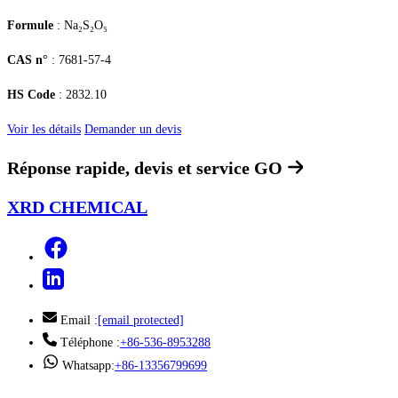
Formule
: Na₂S₂O₅
CAS n°
: 7681-57-4
HS Code
: 2832.10
Voir les détails
Demander un devis
Réponse rapide, devis et service
GO
XRD CHEMICAL
Email :
[email protected]
Téléphone :
+86-536-8953288
Whatsapp:
+86-13356799699