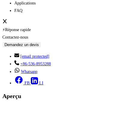
Applications
FAQ
⚡Réponse rapide
Contactez-nous
Demandez un devis
[email protected]
+86-536-8953288
Whatsapp
FB
LI
Aperçu