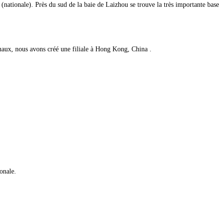
tionale). Près du sud de la baie de Laizhou se trouve la très importante base 
onaux, nous avons créé une filiale à Hong Kong, China .
onale.