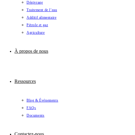
Dégivrage
Traitement de l’eau
Additif alimentaire
Pétrole et gaz
Agriculture
À propos de nous
Ressources
Blog & Événements
FAQs
Documents
Contactez-nous