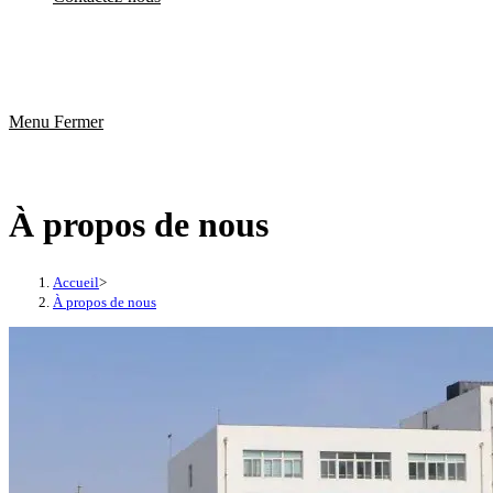
Menu
Fermer
À propos de nous
Accueil
>
À propos de nous