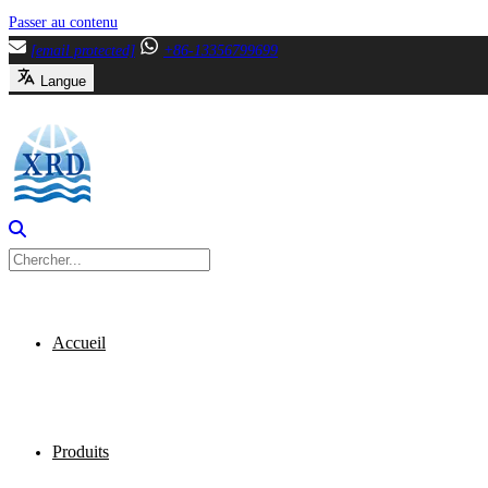
Passer au contenu
[email protected]
+86-13356799699
Langue
Accueil
Produits