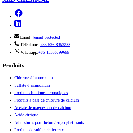
Email :
[email protected]
Téléphone :
+86-536-8953288
Whatsapp:
+86-13356799699
Produits
Chlorure d’ammonium
Sulfate d’ammonium
Produits chimiques aromatiques
Produits à base de chlorure de calcium
Acétate de magnésium de calcium
Acide citrique
Admixtures pour béton / superplastifiants
Produits de sulfate de ferreux