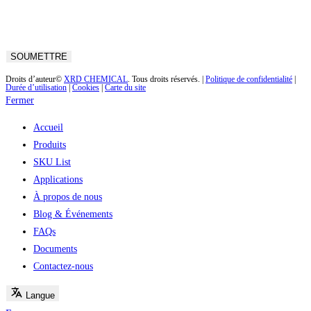
Droits d’auteur©
XRD CHEMICAL
. Tous droits réservés. |
Politique de confidentialité
|
Durée d’utilisation
|
Cookies
|
Carte du site
Fermer
Accueil
Produits
SKU List
Applications
À propos de nous
Blog & Événements
FAQs
Documents
Contactez-nous
Langue