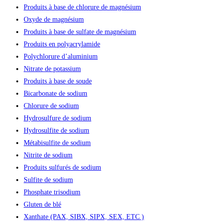
Produits à base de chlorure de magnésium
Oxyde de magnésium
Produits à base de sulfate de magnésium
Produits en polyacrylamide
Polychlorure d’aluminium
Nitrate de potassium
Produits à base de soude
Bicarbonate de sodium
Chlorure de sodium
Hydrosulfure de sodium
Hydrosulfite de sodium
Métabisulfite de sodium
Nitrite de sodium
Produits sulfurés de sodium
Sulfite de sodium
Phosphate trisodium
Gluten de blé
Xanthate (PAX, SIBX, SIPX, SEX, ETC )