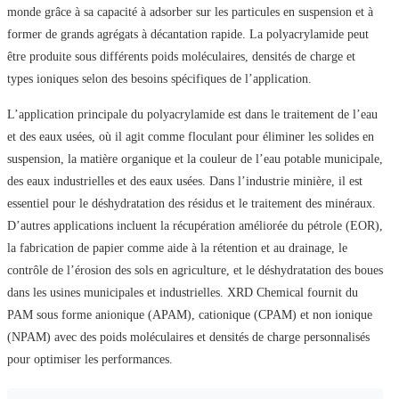
monde grâce à sa capacité à adsorber sur les particules en suspension et à
former de grands agrégats à décantation rapide. La polyacrylamide peut
être produite sous différents poids moléculaires, densités de charge et
types ioniques selon des besoins spécifiques de l’application.
L’application principale du polyacrylamide est dans le traitement de l’eau
et des eaux usées, où il agit comme floculant pour éliminer les solides en
suspension, la matière organique et la couleur de l’eau potable municipale,
des eaux industrielles et des eaux usées. Dans l’industrie minière, il est
essentiel pour le déshydratation des résidus et le traitement des minéraux.
D’autres applications incluent la récupération améliorée du pétrole (EOR),
la fabrication de papier comme aide à la rétention et au drainage, le
contrôle de l’érosion des sols en agriculture, et le déshydratation des boues
dans les usines municipales et industrielles. XRD Chemical fournit du
PAM sous forme anionique (APAM), cationique (CPAM) et non ionique
(NPAM) avec des poids moléculaires et densités de charge personnalisés
pour optimiser les performances.