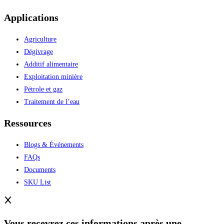
Applications
Agriculture
Dégivrage
Additif alimentaire
Exploitation minière
Pétrole et gaz
Traitement de l’eau
Ressources
Blogs & Événements
FAQs
Documents
SKU List
Vous recevrez ces informations après une