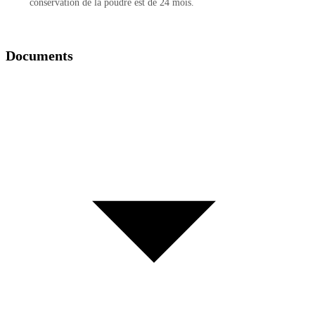
conservation de la poudre est de 24 mois.
Documents