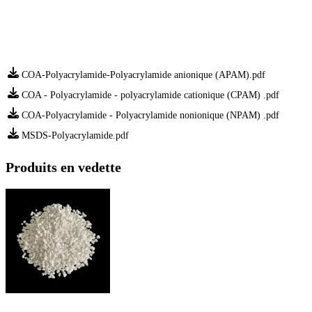
COA-Polyacrylamide-Polyacrylamide anionique (APAM).pdf
COA - Polyacrylamide - polyacrylamide cationique (CPAM) .pdf
COA-Polyacrylamide - Polyacrylamide nonionique (NPAM) .pdf
MSDS-Polyacrylamide.pdf
Produits en vedette