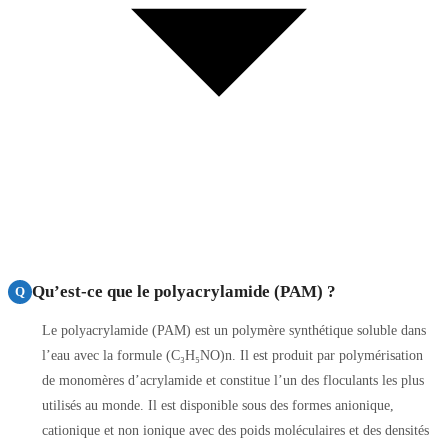
Qu’est-ce que le polyacrylamide (PAM) ?
Q
Le polyacrylamide (PAM) est un polymère synthétique soluble dans
l’eau avec la formule (C₃H₅NO)n. Il est produit par polymérisation
de monomères d’acrylamide et constitue l’un des floculants les plus
utilisés au monde. Il est disponible sous des formes anionique,
cationique et non ionique avec des poids moléculaires et des densités