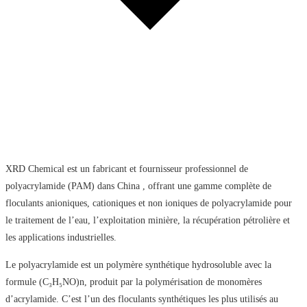
XRD Chemical est un fabricant et fournisseur professionnel de
polyacrylamide (PAM) dans China , offrant une gamme complète de
floculants anioniques, cationiques et non ioniques de polyacrylamide pour
le traitement de l’eau, l’exploitation minière, la récupération pétrolière et
les applications industrielles.
Le polyacrylamide est un polymère synthétique hydrosoluble avec la
formule (C₃H₅NO)n, produit par la polymérisation de monomères
d’acrylamide. C’est l’un des floculants synthétiques les plus utilisés au