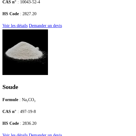
CAS n°
: 10043-52-4
HS Code
: 2827.20
Voir les détails
Demander un devis
Soude
Formule
: Na₂CO₃
CAS n°
: 497-19-8
HS Code
: 2836.20
Voir les détails
Demander un devis