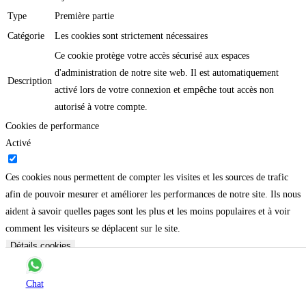
Type
Première partie
Catégorie
Les cookies sont strictement nécessaires
Ce cookie protège votre accès sécurisé aux espaces
d'administration de notre site web. Il est automatiquement
Description
activé lors de votre connexion et empêche tout accès non
autorisé à votre compte.
Cookies de performance
Activé
Ces cookies nous permettent de compter les visites et les sources de trafic
afin de pouvoir mesurer et améliorer les performances de notre site. Ils nous
aident à savoir quelles pages sont les plus et les moins populaires et à voir
comment les visiteurs se déplacent sur le site.
Détails cookies
Nom
_ga_*
Obtenez un devis
Chat
Hôte
www.google.com
Durée
365 jours