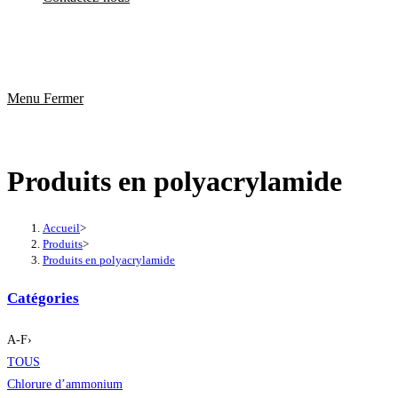
Menu
Fermer
Produits en polyacrylamide
Accueil
>
Produits
>
Produits en polyacrylamide
Catégories
A-F
›
TOUS
Chlorure d’ammonium