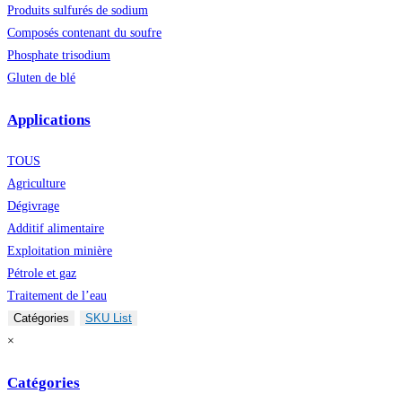
Produits sulfurés de sodium
Composés contenant du soufre
Phosphate trisodium
Gluten de blé
Applications
TOUS
Agriculture
Dégivrage
Additif alimentaire
Exploitation minière
Pétrole et gaz
Traitement de l’eau
Catégories
SKU List
×
Catégories