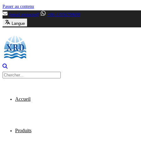
Passer au contenu
[email protected]
+86-13356799699
Langue
Accueil
Produits