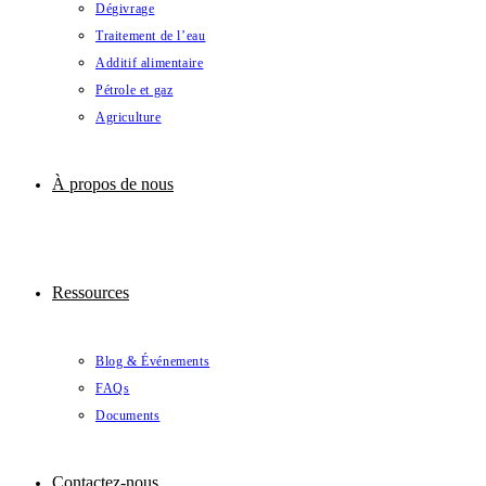
Dégivrage
Traitement de l’eau
Additif alimentaire
Pétrole et gaz
Agriculture
À propos de nous
Ressources
Blog & Événements
FAQs
Documents
Contactez-nous