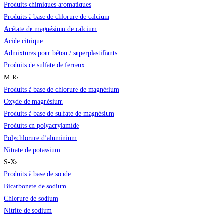
Produits chimiques aromatiques
Produits à base de chlorure de calcium
Acétate de magnésium de calcium
Acide citrique
Admixtures pour béton / superplastifiants
Produits de sulfate de ferreux
M-R
›
Produits à base de chlorure de magnésium
Oxyde de magnésium
Produits à base de sulfate de magnésium
Produits en polyacrylamide
Polychlorure d’aluminium
Nitrate de potassium
S-X
›
Produits à base de soude
Bicarbonate de sodium
Chlorure de sodium
Nitrite de sodium