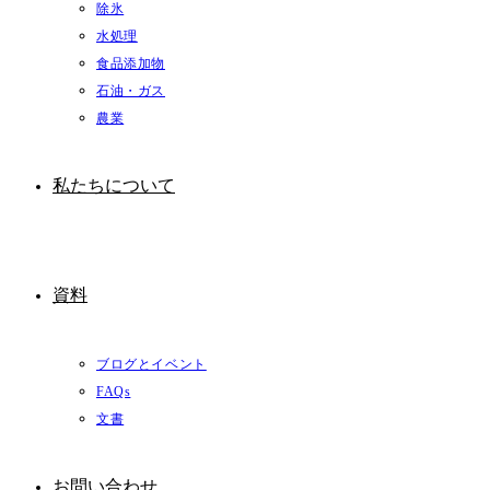
除氷
水処理
食品添加物
石油・ガス
農業
私たちについて
資料
ブログとイベント
FAQs
文書
お問い合わせ