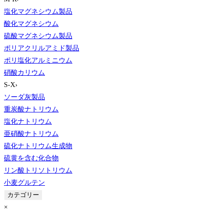
塩化マグネシウム製品
酸化マグネシウム
硫酸マグネシウム製品
ポリアクリルアミド製品
ポリ塩化アルミニウム
硝酸カリウム
S-X
›
ソーダ灰製品
重炭酸ナトリウム
塩化ナトリウム
亜硝酸ナトリウム
硫化ナトリウム生成物
硫黄を含む化合物
リン酸トリソトリウム
小麦グルテン
カテゴリー
×