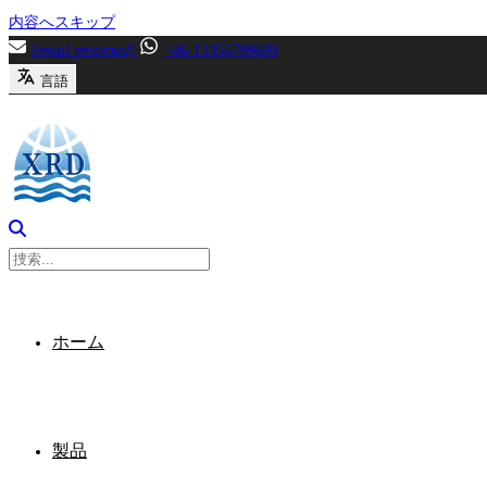
内容へスキップ
[email protected]
+86-13356799699
言語
ホーム
製品