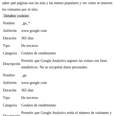
saber qué páginas son las más y las menos populares y ver cómo se mueven
los visitantes por el sitio.
Detalles cookies
Nombre
_ga_*
Anfitrión
www.google.com
Duración
365 días
Tipo
De terceros
Categoría
Cookies de rendimiento
Permitir que Google Analytics registre las visitas con fines
Descripción
estadísticos. No se recopilan datos personales.
Nombre
_ga
Anfitrión
www.google.com
Duración
365 días
Tipo
De terceros
Categoría
Cookies de rendimiento
Permitir que Google Analytics mida el número de visitantes y
Descripción