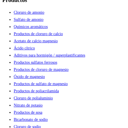
Productos
Cloruro de amonio
Sulfato de amonio
Químicos aromáticos
Productos de cloruro de calcio
Acetato de calcio magnesio
Ácido cítrico
Aditivos para hormigón / superplastificantes
Productos sulfatos ferrosos
Productos de cloruro de magnesio
Óxido de magnesio
Productos de sulfato de magnesio
Productos de poliacrilamida
Cloruro de polialuminio
Nitrato de potasio
Productos de sosa
Bicarbonato de sodio
Cloruro de sodio