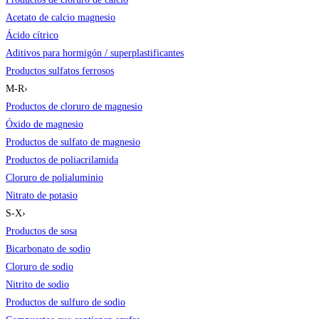
Acetato de calcio magnesio
Ácido cítrico
Aditivos para hormigón / superplastificantes
Productos sulfatos ferrosos
M-R
›
Productos de cloruro de magnesio
Óxido de magnesio
Productos de sulfato de magnesio
Productos de poliacrilamida
Cloruro de polialuminio
Nitrato de potasio
S-X
›
Productos de sosa
Bicarbonato de sodio
Cloruro de sodio
Nitrito de sodio
Productos de sulfuro de sodio