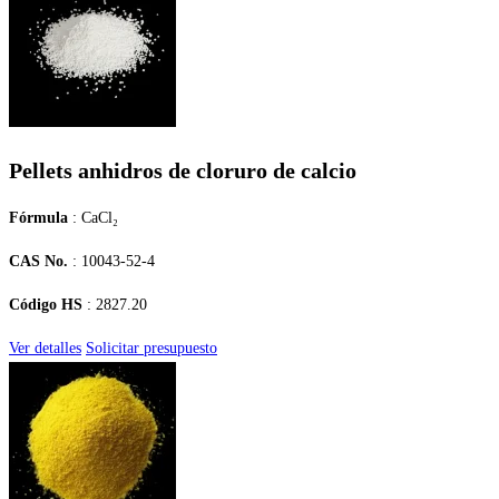
Pellets anhidros de cloruro de calcio
Fórmula
: CaCl₂
CAS No.
: 10043-52-4
Código HS
: 2827.20
Ver detalles
Solicitar presupuesto