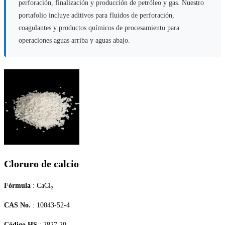
perforación, finalización y producción de petróleo y gas. Nuestro
portafolio incluye aditivos para fluidos de perforación,
coagulantes y productos químicos de procesamiento para
operaciones aguas arriba y aguas abajo.
Cloruro de calcio
Fórmula
: CaCl₂
CAS No.
: 10043-52-4
Código HS
: 2827.20