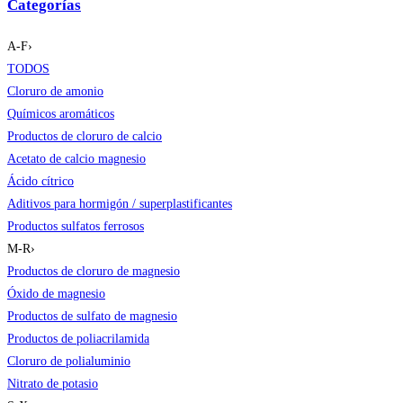
Categorías
A-F
›
TODOS
Cloruro de amonio
Químicos aromáticos
Productos de cloruro de calcio
Acetato de calcio magnesio
Ácido cítrico
Aditivos para hormigón / superplastificantes
Productos sulfatos ferrosos
M-R
›
Productos de cloruro de magnesio
Óxido de magnesio
Productos de sulfato de magnesio
Productos de poliacrilamida
Cloruro de polialuminio
Nitrato de potasio