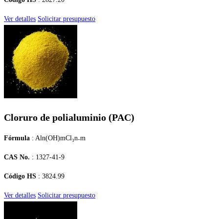
Ver detalles
Solicitar presupuesto
Cloruro de polialuminio (PAC)
Fórmula
: Aln(OH)mCl₃n₋m
CAS No.
: 1327-41-9
Código HS
: 3824.99
Ver detalles
Solicitar presupuesto