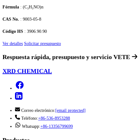
Fórmula
: (C₃H₅NO)n
CAS No.
: 9003-05-8
Código HS
: 3906.90.90
Ver detalles
Solicitar presupuesto
Respuesta rápida, presupuesto y servicio
VETE
XRD CHEMICAL
Correo electrónico:
[email protected]
Teléfono:
+86-536-8953288
Whatsapp:
+86-13356799699