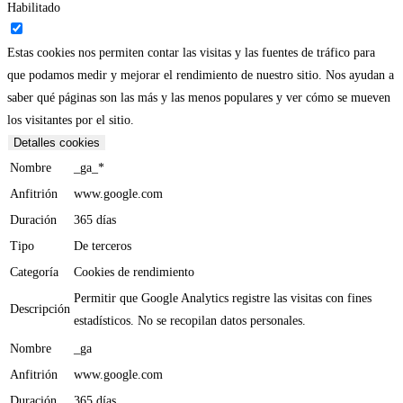
Habilitado
Estas cookies nos permiten contar las visitas y las fuentes de tráfico para
que podamos medir y mejorar el rendimiento de nuestro sitio. Nos ayudan a
saber qué páginas son las más y las menos populares y ver cómo se mueven
los visitantes por el sitio.
Detalles cookies
Nombre
_ga_*
Anfitrión
www.google.com
Duración
365 días
Tipo
De terceros
Categoría
Cookies de rendimiento
Permitir que Google Analytics registre las visitas con fines
Descripción
estadísticos. No se recopilan datos personales.
Nombre
_ga
Anfitrión
www.google.com
Duración
365 días