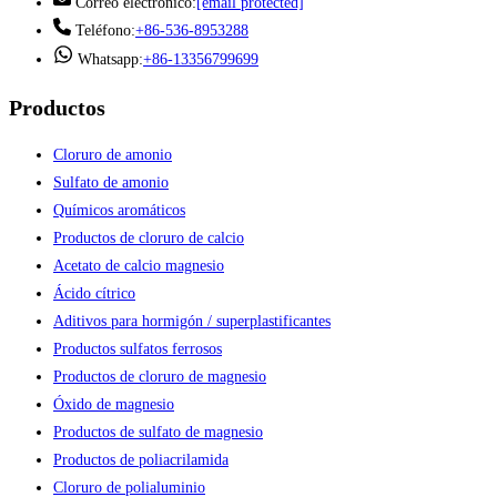
Correo electrónico:
[email protected]
Teléfono:
+86-536-8953288
Whatsapp:
+86-13356799699
Productos
Cloruro de amonio
Sulfato de amonio
Químicos aromáticos
Productos de cloruro de calcio
Acetato de calcio magnesio
Ácido cítrico
Aditivos para hormigón / superplastificantes
Productos sulfatos ferrosos
Productos de cloruro de magnesio
Óxido de magnesio
Productos de sulfato de magnesio
Productos de poliacrilamida
Cloruro de polialuminio