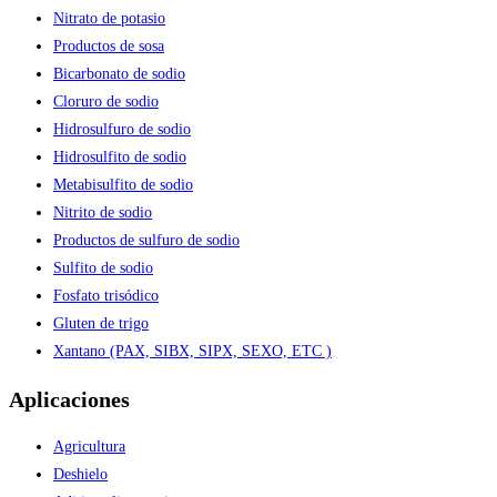
Nitrato de potasio
Productos de sosa
Bicarbonato de sodio
Cloruro de sodio
Hidrosulfuro de sodio
Hidrosulfito de sodio
Metabisulfito de sodio
Nitrito de sodio
Productos de sulfuro de sodio
Sulfito de sodio
Fosfato trisódico
Gluten de trigo
Xantano (PAX, SIBX, SIPX, SEXO, ETC )
Aplicaciones
Agricultura
Deshielo