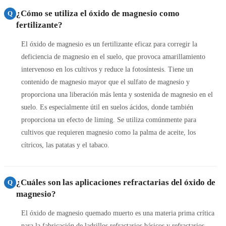
¿Cómo se utiliza el óxido de magnesio como
Q
fertilizante?
El óxido de magnesio es un fertilizante eficaz para corregir la
deficiencia de magnesio en el suelo, que provoca amarillamiento
intervenoso en los cultivos y reduce la fotosíntesis. Tiene un
contenido de magnesio mayor que el sulfato de magnesio y
proporciona una liberación más lenta y sostenida de magnesio en el
suelo. Es especialmente útil en suelos ácidos, donde también
proporciona un efecto de liming. Se utiliza comúnmente para
cultivos que requieren magnesio como la palma de aceite, los
cítricos, las patatas y el tabaco.
¿Cuáles son las aplicaciones refractarias del óxido de
Q
magnesio?
El óxido de magnesio quemado muerto es una materia prima crítica
para la fabricación de ladrillos refractarios básicos y refractarios