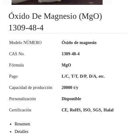
Óxido De Magnesio (MgO)
1309-48-4
Modelo NÚMERO
Óxido de magnesio
CAS No.
1309-48-4
Fórmula
MgO
Pago
L/C, T/T, D/P, D/A, etc.
Capacidad de producción
20000 t/y
Personalización
Disponible
Certificación
CE, RoHS, ISO, SGS, Halal
Resumen
Detalles