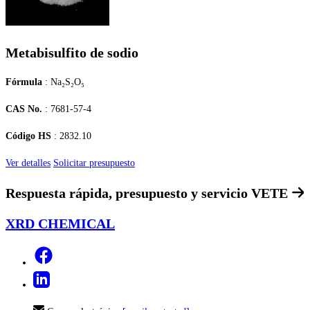
Metabisulfito de sodio
Fórmula
: Na₂S₂O₅
CAS No.
: 7681-57-4
Código HS
: 2832.10
Ver detalles
Solicitar presupuesto
Respuesta rápida, presupuesto y servicio
VETE
XRD CHEMICAL