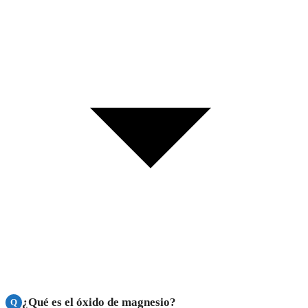
¿Qué es el óxido de magnesio?
Q