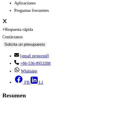
Aplicaciones
Preguntas frecuentes
⚡Respuesta rápida
Contáctanos
Solicita un presupuesto
[email protected]
+86-536-8953288
Whatsapp
FB
LI
Resumen