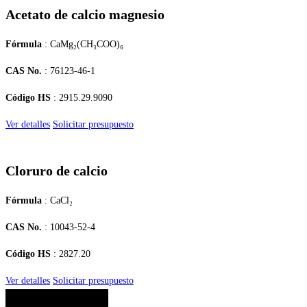
Acetato de calcio magnesio
Fórmula
: CaMg₂(CH₃COO)₆
CAS No.
: 76123-46-1
Código HS
: 2915.29.9090
Ver detalles
Solicitar presupuesto
Cloruro de calcio
Fórmula
: CaCl₂
CAS No.
: 10043-52-4
Código HS
: 2827.20
Ver detalles
Solicitar presupuesto