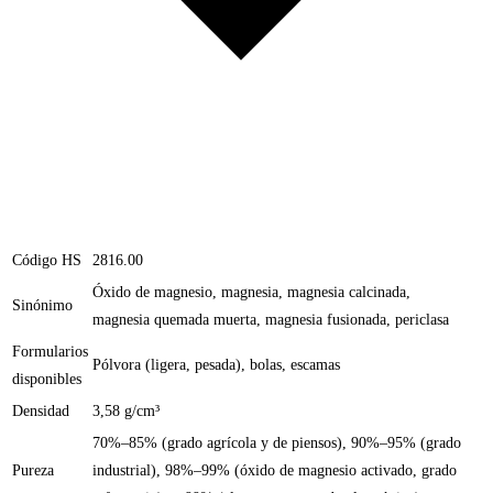
Código HS
2816.00
Óxido de magnesio, magnesia, magnesia calcinada,
Sinónimo
magnesia quemada muerta, magnesia fusionada, periclasa
Formularios
Pólvora (ligera, pesada), bolas, escamas
disponibles
Densidad
3,58 g/cm³
70%–85% (grado agrícola y de piensos), 90%–95% (grado
Pureza
industrial), 98%–99% (óxido de magnesio activado, grado