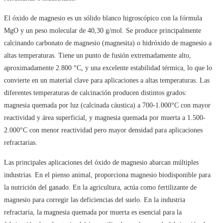
El óxido de magnesio es un sólido blanco higroscópico con la fórmula
MgO y un peso molecular de 40,30 g/mol. Se produce principalmente
calcinando carbonato de magnesio (magnesita) o hidróxido de magnesio a
altas temperaturas. Tiene un punto de fusión extremadamente alto,
aproximadamente 2.800 °C, y una excelente estabilidad térmica, lo que lo
convierte en un material clave para aplicaciones a altas temperaturas. Las
diferentes temperaturas de calcinación producen distintos grados:
magnesia quemada por luz (calcinada cáustica) a 700-1.000°C con mayor
reactividad y área superficial, y magnesia quemada por muerta a 1.500-
2.000°C con menor reactividad pero mayor densidad para aplicaciones
refractarias.
Las principales aplicaciones del óxido de magnesio abarcan múltiples
industrias. En el pienso animal, proporciona magnesio biodisponible para
la nutrición del ganado. En la agricultura, actúa como fertilizante de
magnesio para corregir las deficiencias del suelo. En la industria
refractaria, la magnesia quemada por muerta es esencial para la