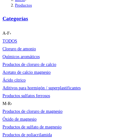
Productos
Categorías
A-F
›
TODOS
Cloruro de amonio
Químicos aromáticos
Productos de cloruro de calcio
Acetato de calcio magnesio
Ácido cítrico
Aditivos para hormigón / superplastificantes
Productos sulfatos ferrosos
M-R
›
Productos de cloruro de magnesio
Óxido de magnesio
Productos de sulfato de magnesio
Productos de poliacrilamida