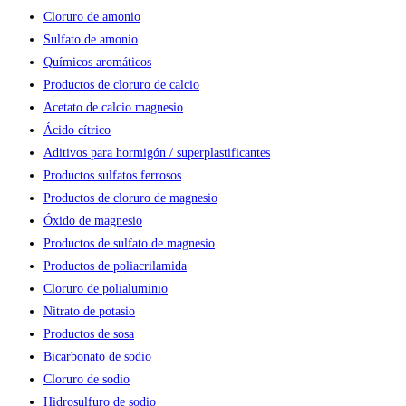
Cloruro de amonio
Sulfato de amonio
Químicos aromáticos
Productos de cloruro de calcio
Acetato de calcio magnesio
Ácido cítrico
Aditivos para hormigón / superplastificantes
Productos sulfatos ferrosos
Productos de cloruro de magnesio
Óxido de magnesio
Productos de sulfato de magnesio
Productos de poliacrilamida
Cloruro de polialuminio
Nitrato de potasio
Productos de sosa
Bicarbonato de sodio
Cloruro de sodio
Hidrosulfuro de sodio