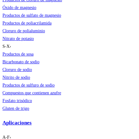
Óxido de magnesio
Productos de sulfato de magnesio
Productos de poliacrilamida
Cloruro de polialuminio
Nitrato de potasio
S-X
›
Productos de sosa
Bicarbonato de sodio
Cloruro de sodio
Nitrito de sodio
Productos de sulfuro de sodio
Compuestos que contienen azufre
Fosfato trisódico
Gluten de trigo
Aplicaciones
A-F
›