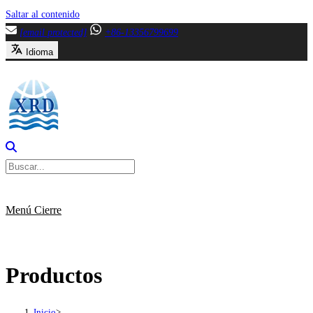
Saltar al contenido
[email protected]
+86-13356799699
Idioma
Menú
Cierre
Productos
Inicio
>