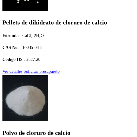
Pellets de dihidrato de cloruro de calcio
Fórmula
: CaCl₂·2H₂O
CAS No.
: 10035-04-8
Código HS
: 2827.20
Ver detalles
Solicitar presupuesto
Polvo de cloruro de calcio