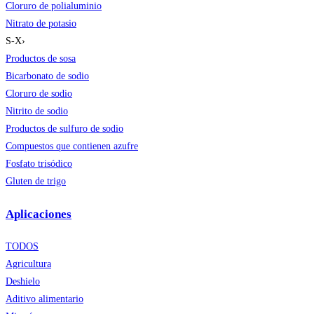
Cloruro de polialuminio
Nitrato de potasio
S-X
›
Productos de sosa
Bicarbonato de sodio
Cloruro de sodio
Nitrito de sodio
Productos de sulfuro de sodio
Compuestos que contienen azufre
Fosfato trisódico
Gluten de trigo
Aplicaciones
TODOS
Agricultura
Deshielo
Aditivo alimentario