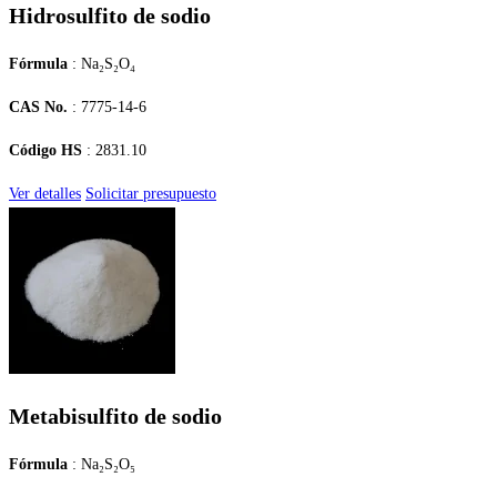
Hidrosulfito de sodio
Fórmula
: Na₂S₂O₄
CAS No.
: 7775-14-6
Código HS
: 2831.10
Ver detalles
Solicitar presupuesto
Metabisulfito de sodio
Fórmula
: Na₂S₂O₅