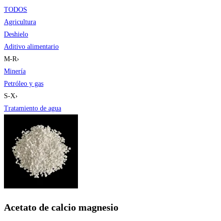
TODOS
Agricultura
Deshielo
Aditivo alimentario
M-R
›
Minería
Petróleo y gas
S-X
›
Tratamiento de agua
Acetato de calcio magnesio