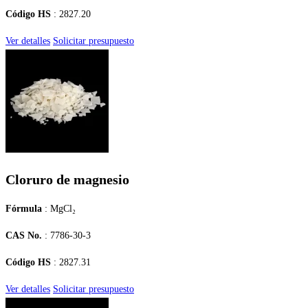
Código HS
: 2827.20
Ver detalles
Solicitar presupuesto
Cloruro de magnesio
Fórmula
: MgCl₂
CAS No.
: 7786-30-3
Código HS
: 2827.31
Ver detalles
Solicitar presupuesto