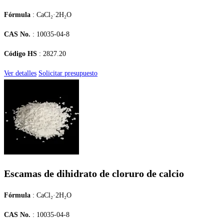
Fórmula
: CaCl₂·2H₂O
CAS No.
: 10035-04-8
Código HS
: 2827.20
Ver detalles
Solicitar presupuesto
Escamas de dihidrato de cloruro de calcio
Fórmula
: CaCl₂·2H₂O
CAS No.
: 10035-04-8