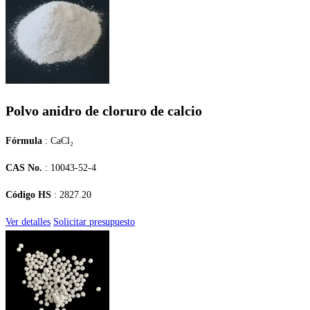
Polvo anidro de cloruro de calcio
Fórmula
: CaCl₂
CAS No.
: 10043-52-4
Código HS
: 2827.20
Ver detalles
Solicitar presupuesto