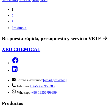
Ver detalles
Solicitar presupuesto
1
2
3
Próximo >
Respuesta rápida, presupuesto y servicio
VETE
XRD CHEMICAL
Correo electrónico:
[email protected]
Teléfono:
+86-536-8953288
Whatsapp:
+86-13356799699
Productos