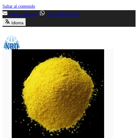
Saltar al contenido
[email protected]
+86-13356799699
Idioma
Menú
Cierre