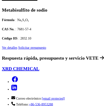
Metabisulfito de sodio
Fórmula
: Na₂S₂O₅
CAS No.
: 7681-57-4
Código HS
: 2832.10
Ver detalles
Solicitar presupuesto
Respuesta rápida, presupuesto y servicio
VETE
XRD CHEMICAL
Correo electrónico:
[email protected]
Teléfono:
+86-536-8953288