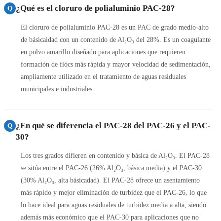
¿Qué es el cloruro de polialuminio PAC-28?
Q
El cloruro de polialuminio PAC-28 es un PAC de grado medio-alto
de básicaidad con un contenido de Al₂O₃ del 28%. Es un coagulante
en polvo amarillo diseñado para aplicaciones que requieren
formación de flócs más rápida y mayor velocidad de sedimentación,
ampliamente utilizado en el tratamiento de aguas residuales
municipales e industriales.
¿En qué se diferencia el PAC-28 del PAC-26 y el PAC-
Q
30?
Los tres grados difieren en contenido y básica de Al₂O₃. El PAC-28
se sitúa entre el PAC-26 (26% Al₂O₃, básica media) y el PAC-30
(30% Al₂O₃, alta básicadad). El PAC-28 ofrece un asentamiento
más rápido y mejor eliminación de turbidez que el PAC-26, lo que
lo hace ideal para aguas residuales de turbidez media a alta, siendo
además más económico que el PAC-30 para aplicaciones que no