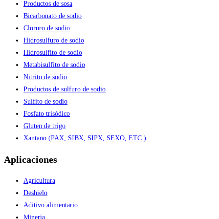
Productos de sosa
Bicarbonato de sodio
Cloruro de sodio
Hidrosulfuro de sodio
Hidrosulfito de sodio
Metabisulfito de sodio
Nitrito de sodio
Productos de sulfuro de sodio
Sulfito de sodio
Fosfato trisódico
Gluten de trigo
Xantano (PAX, SIBX, SIPX, SEXO, ETC )
Aplicaciones
Agricultura
Deshielo
Aditivo alimentario
Minería