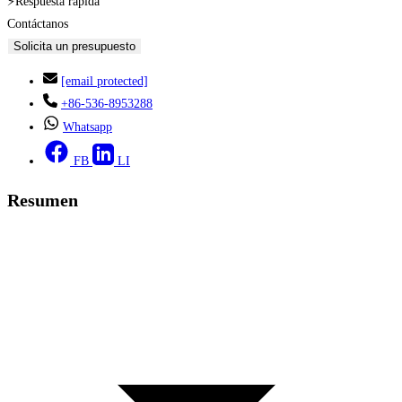
⚡Respuesta rápida
Contáctanos
Solicita un presupuesto
[email protected]
+86-536-8953288
Whatsapp
FB
LI
Resumen