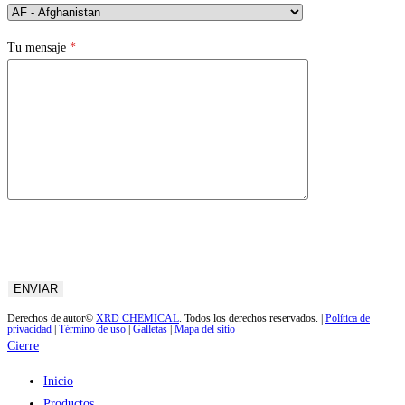
Tu mensaje
*
Derechos de autor©
XRD CHEMICAL
. Todos los derechos reservados. |
Política de
privacidad
|
Término de uso
|
Galletas
|
Mapa del sitio
Cierre
Inicio
Productos