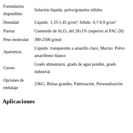
Formularios
Solución líquida, polvo/gránulos sólidos
disponibles
Densidad
Líquido: 1,33-1,45 g/cm³; Sólido: 0,7-0,9 g/cm³
Pureza
Contenido de Al₂O₃ del 28±1% (superior al PAC-26)
Peso molecular
300-2500 g/mol
Líquido: transparente a amarillo claro; Macizo: Polvo
Apariencia
amarillento blanco
Grado alimentario, grado de agua potable, grado
Cursos
industrial
Opciones de
25KG, Bolsas grandes, Paletización, Personalización
embalaje
Aplicaciones