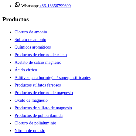
Whatsapp:
+86-13356799699
Productos
Cloruro de amonio
Sulfato de amonio
Químicos aromáticos
Productos de cloruro de calcio
Acetato de calcio magnesio
Ácido cítrico
Aditivos para hormigón / superplastificantes
Productos sulfatos ferrosos
Productos de cloruro de magnesio
Óxido de magnesio
Productos de sulfato de magnesio
Productos de poliacrilamida
Cloruro de polialuminio
Nitrato de potasio