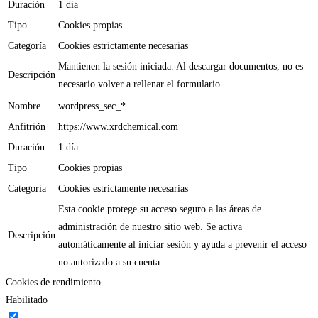
Duración
1 día
Tipo
Cookies propias
Categoría
Cookies estrictamente necesarias
Mantienen la sesión iniciada. Al descargar documentos, no es
Descripción
necesario volver a rellenar el formulario.
Nombre
wordpress_sec_*
Anfitrión
https://www.xrdchemical.com
Duración
1 día
Tipo
Cookies propias
Categoría
Cookies estrictamente necesarias
Esta cookie protege su acceso seguro a las áreas de
administración de nuestro sitio web. Se activa
Descripción
automáticamente al iniciar sesión y ayuda a prevenir el acceso
no autorizado a su cuenta.
Cookies de rendimiento
Habilitado