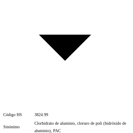
Código HS
3824.99
Clorhidrato de aluminio, cloruro de poli (hidróxido de
Sinónimo
aluminio), PAC