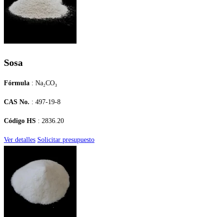
Sosa
Fórmula
: Na₂CO₃
CAS No.
: 497-19-8
Código HS
: 2836.20
Ver detalles
Solicitar presupuesto