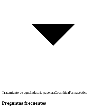
Tratamiento de agua
Industria papelera
Cosmética
Farmacéutica
Preguntas frecuentes