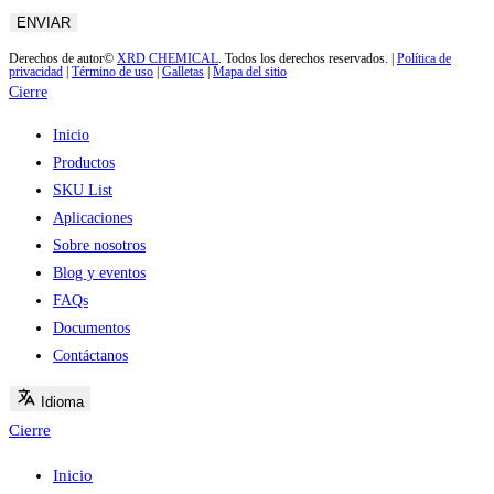
Derechos de autor©
XRD CHEMICAL
. Todos los derechos reservados. |
Política de
privacidad
|
Término de uso
|
Galletas
|
Mapa del sitio
Cierre
Inicio
Productos
SKU List
Aplicaciones
Sobre nosotros
Blog y eventos
FAQs
Documentos
Contáctanos
Idioma
Cierre
Inicio