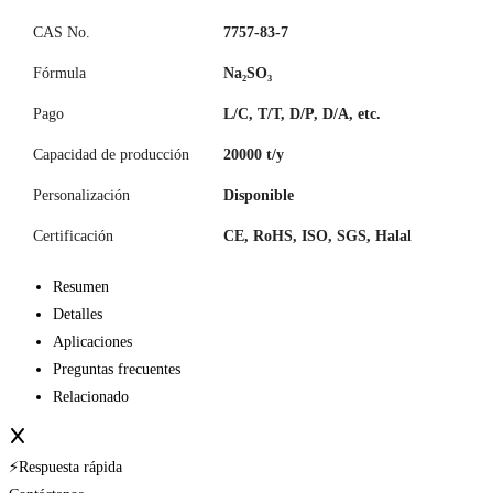
CAS No.
7757-83-7
Fórmula
Na₂SO₃
Pago
L/C, T/T, D/P, D/A, etc.
Capacidad de producción
20000 t/y
Personalización
Disponible
Certificación
CE, RoHS, ISO, SGS, Halal
Resumen
Detalles
Aplicaciones
Preguntas frecuentes
Relacionado
⚡Respuesta rápida