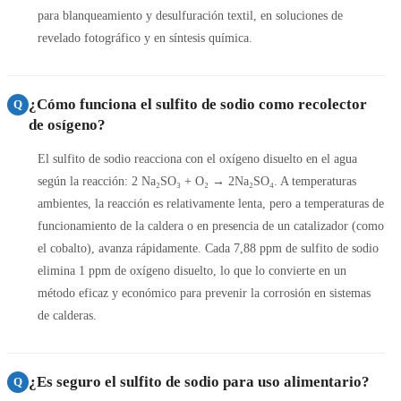
para blanqueamiento y desulfuración textil, en soluciones de
revelado fotográfico y en síntesis química.
¿Cómo funciona el sulfito de sodio como recolector
Q
de osígeno?
El sulfito de sodio reacciona con el oxígeno disuelto en el agua
según la reacción: 2 Na₂SO₃ + O₂ → 2Na₂SO₄. A temperaturas
ambientes, la reacción es relativamente lenta, pero a temperaturas de
funcionamiento de la caldera o en presencia de un catalizador (como
el cobalto), avanza rápidamente. Cada 7,88 ppm de sulfito de sodio
elimina 1 ppm de oxígeno disuelto, lo que lo convierte en un
método eficaz y económico para prevenir la corrosión en sistemas
de calderas.
¿Es seguro el sulfito de sodio para uso alimentario?
Q