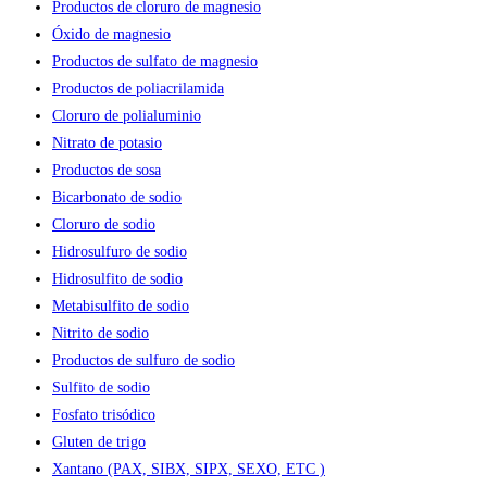
Productos de cloruro de magnesio
Óxido de magnesio
Productos de sulfato de magnesio
Productos de poliacrilamida
Cloruro de polialuminio
Nitrato de potasio
Productos de sosa
Bicarbonato de sodio
Cloruro de sodio
Hidrosulfuro de sodio
Hidrosulfito de sodio
Metabisulfito de sodio
Nitrito de sodio
Productos de sulfuro de sodio
Sulfito de sodio
Fosfato trisódico
Gluten de trigo
Xantano (PAX, SIBX, SIPX, SEXO, ETC )