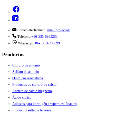
Correo electrónico:
[email protected]
Teléfono:
+86-536-8953288
Whatsapp:
+86-13356799699
Productos
Cloruro de amonio
Sulfato de amonio
Químicos aromáticos
Productos de cloruro de calcio
Acetato de calcio magnesio
Ácido cítrico
Aditivos para hormigón / superplastificantes
Productos sulfatos ferrosos