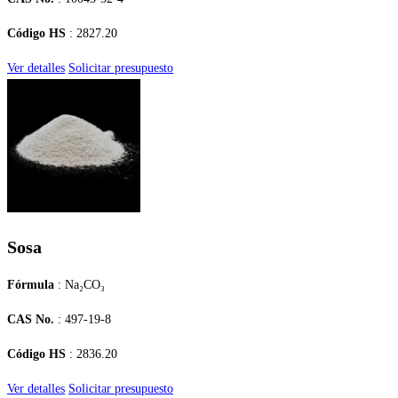
Código HS
: 2827.20
Ver detalles
Solicitar presupuesto
Sosa
Fórmula
: Na₂CO₃
CAS No.
: 497-19-8
Código HS
: 2836.20
Ver detalles
Solicitar presupuesto