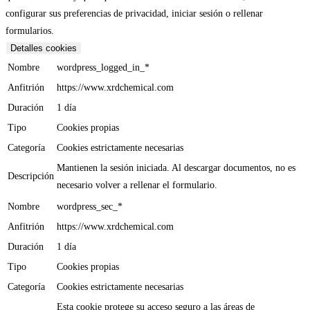
configurar sus preferencias de privacidad, iniciar sesión o rellenar
formularios.
Detalles cookies
Nombre
wordpress_logged_in_*
Anfitrión
https://www.xrdchemical.com
Duración
1 día
Tipo
Cookies propias
Categoría
Cookies estrictamente necesarias
Mantienen la sesión iniciada. Al descargar documentos, no es
Descripción
necesario volver a rellenar el formulario.
Nombre
wordpress_sec_*
Anfitrión
https://www.xrdchemical.com
Duración
1 día
Tipo
Cookies propias
Categoría
Cookies estrictamente necesarias
Esta cookie protege su acceso seguro a las áreas de