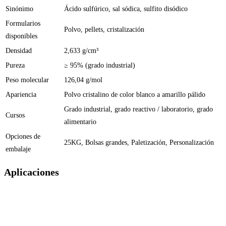
Sinónimo
Ácido sulfúrico, sal sódica, sulfito disódico
Formularios
Polvo, pellets, cristalización
disponibles
Densidad
2,633 g/cm³
Pureza
≥ 95% (grado industrial)
Peso molecular
126,04 g/mol
Apariencia
Polvo cristalino de color blanco a amarillo pálido
Grado industrial, grado reactivo / laboratorio, grado
Cursos
alimentario
Opciones de
25KG, Bolsas grandes, Paletización, Personalización
embalaje
Aplicaciones