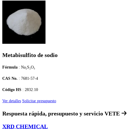
Metabisulfito de sodio
Fórmula
: Na₂S₂O₅
CAS No.
: 7681-57-4
Código HS
: 2832.10
Ver detalles
Solicitar presupuesto
Respuesta rápida, presupuesto y servicio
VETE
XRD CHEMICAL