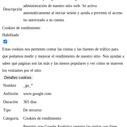
administración de nuestro sitio web. Se activa
Descripción
automáticamente al iniciar sesión y ayuda a prevenir el acceso
no autorizado a su cuenta.
Cookies de rendimiento
Habilitado
Estas cookies nos permiten contar las visitas y las fuentes de tráfico para
que podamos medir y mejorar el rendimiento de nuestro sitio. Nos ayudan a
saber qué páginas son las más y las menos populares y ver cómo se mueven
los visitantes por el sitio.
Detalles cookies
Nombre
_ga_*
Anfitrión
www.google.com
Duración
365 días
Tipo
De terceros
Categoría
Cookies de rendimiento
Permitir que Google Analytics registre las visitas con fines