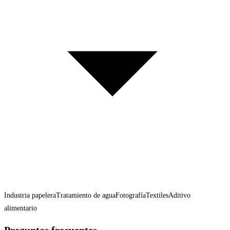
Industria papelera
Tratamiento de agua
Fotografía
Textiles
Aditivo
alimentario