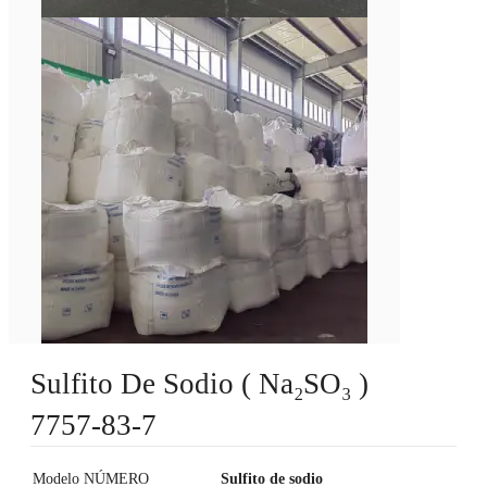
Sulfito De Sodio ( Na₂SO₃ )
7757-83-7
Modelo NÚMERO
Sulfito de sodio