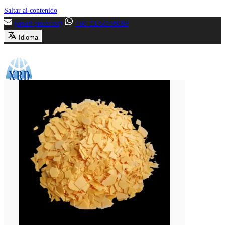
Saltar al contenido
[email protected]
+86-13356799699
Idioma
Menú
Cierre