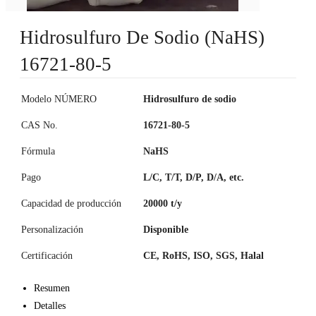
Hidrosulfuro De Sodio (NaHS)
16721-80-5
Modelo NÚMERO
Hidrosulfuro de sodio
CAS No.
16721-80-5
Fórmula
NaHS
Pago
L/C, T/T, D/P, D/A, etc.
Capacidad de producción
20000 t/y
Personalización
Disponible
Certificación
CE, RoHS, ISO, SGS, Halal
Resumen
Detalles