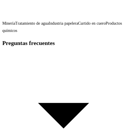
Minería
Tratamiento de agua
Industria papelera
Curtido en cuero
Productos
químicos
Preguntas frecuentes