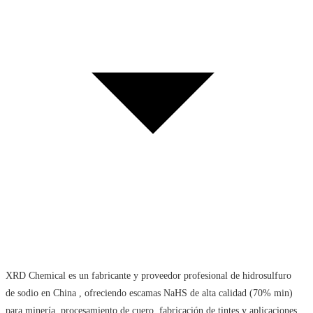
XRD Chemical es un fabricante y proveedor profesional de hidrosulfuro
de sodio en China , ofreciendo escamas NaHS de alta calidad (70% min)
para minería, procesamiento de cuero, fabricación de tintes y aplicaciones