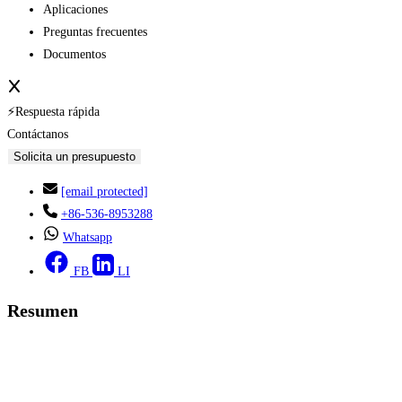
Aplicaciones
Preguntas frecuentes
Documentos
⚡Respuesta rápida
Contáctanos
Solicita un presupuesto
[email protected]
+86-536-8953288
Whatsapp
FB
LI
Resumen