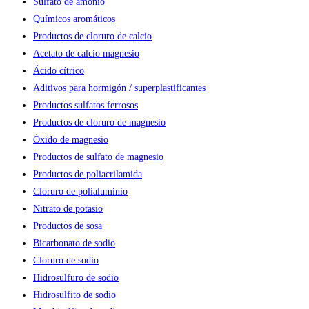
Sulfato de amonio
Químicos aromáticos
Productos de cloruro de calcio
Acetato de calcio magnesio
Ácido cítrico
Aditivos para hormigón / superplastificantes
Productos sulfatos ferrosos
Productos de cloruro de magnesio
Óxido de magnesio
Productos de sulfato de magnesio
Productos de poliacrilamida
Cloruro de polialuminio
Nitrato de potasio
Productos de sosa
Bicarbonato de sodio
Cloruro de sodio
Hidrosulfuro de sodio
Hidrosulfito de sodio