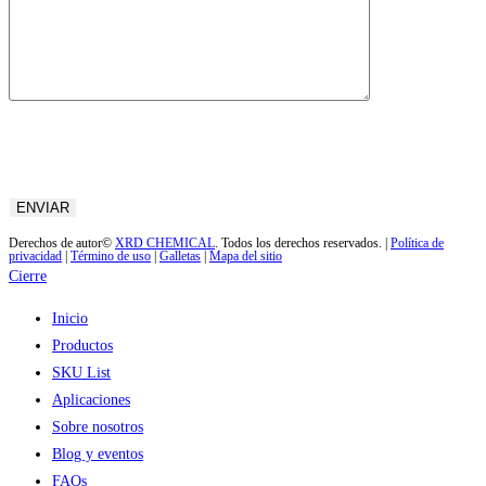
Derechos de autor©
XRD CHEMICAL
. Todos los derechos reservados. |
Política de
privacidad
|
Término de uso
|
Galletas
|
Mapa del sitio
Cierre
Inicio
Productos
SKU List
Aplicaciones
Sobre nosotros
Blog y eventos
FAQs