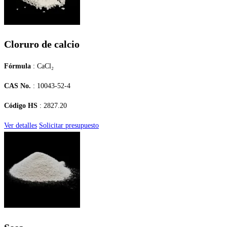
Cloruro de calcio
Fórmula
: CaCl₂
CAS No.
: 10043-52-4
Código HS
: 2827.20
Ver detalles
Solicitar presupuesto