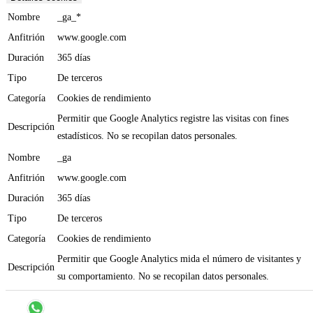
Nombre
_ga_*
Anfitrión
www.google.com
Duración
365 días
Tipo
De terceros
Categoría
Cookies de rendimiento
Permitir que Google Analytics registre las visitas con fines
Descripción
estadísticos. No se recopilan datos personales.
Nombre
_ga
Anfitrión
www.google.com
Duración
365 días
Tipo
De terceros
Categoría
Cookies de rendimiento
Permitir que Google Analytics mida el número de visitantes y
Descripción
su comportamiento. No se recopilan datos personales.
Aceptar todo
Rechazar todo
Guardar ajustes