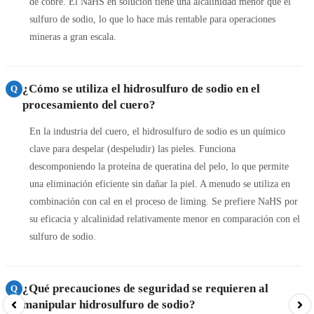
de cobre. El NaHS en solución tiene una alcalinidad menor que el
sulfuro de sodio, lo que lo hace más rentable para operaciones
mineras a gran escala.
¿Cómo se utiliza el hidrosulfuro de sodio en el
Q
procesamiento del cuero?
En la industria del cuero, el hidrosulfuro de sodio es un químico
clave para despelar (despeludir) las pieles. Funciona
descomponiendo la proteína de queratina del pelo, lo que permite
una eliminación eficiente sin dañar la piel. A menudo se utiliza en
combinación con cal en el proceso de liming. Se prefiere NaHS por
su eficacia y alcalinidad relativamente menor en comparación con el
sulfuro de sodio.
¿Qué precauciones de seguridad se requieren al
Q
manipular hidrosulfuro de sodio?