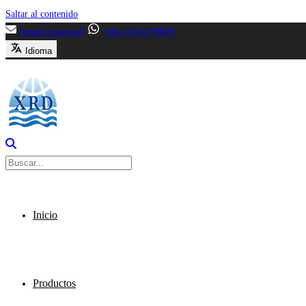
Saltar al contenido
[email protected]
+86-13356799699
Idioma
Inicio
Productos