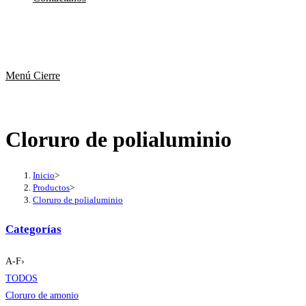
Menú
Cierre
Cloruro de polialuminio
Inicio
>
Productos
>
Cloruro de polialuminio
Categorías
A-F
›
TODOS
Cloruro de amonio