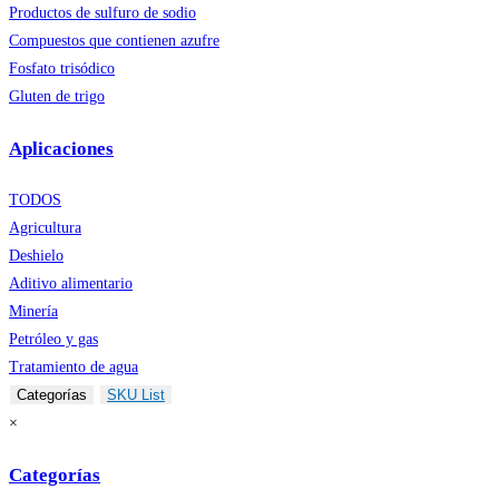
Productos de sulfuro de sodio
Compuestos que contienen azufre
Fosfato trisódico
Gluten de trigo
Aplicaciones
TODOS
Agricultura
Deshielo
Aditivo alimentario
Minería
Petróleo y gas
Tratamiento de agua
Categorías
SKU List
×
Categorías