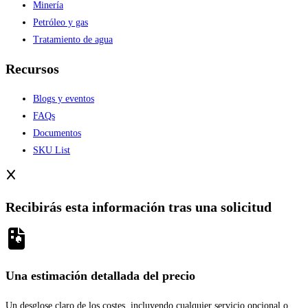
Minería
Petróleo y gas
Tratamiento de agua
Recursos
Blogs y eventos
FAQs
Documentos
SKU List
Recibirás esta información tras una solicitud
Una estimación detallada del precio
Un desglose claro de los costes, incluyendo cualquier servicio opcional o