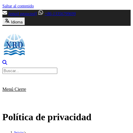
Saltar al contenido
[email protected]
+86-13356799699
Idioma
Menú
Cierre
Política de privacidad
Inicio
>