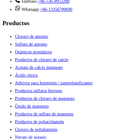
Teléfono:
+86-536-8953288
Whatsapp:
+86-13356799699
Productos
Cloruro de amonio
Sulfato de amonio
Químicos aromáticos
Productos de cloruro de calcio
Acetato de calcio magnesio
Ácido cítrico
Aditivos para hormigón / superplastificantes
Productos sulfatos ferrosos
Productos de cloruro de magnesio
Óxido de magnesio
Productos de sulfato de magnesio
Productos de poliacrilamida
Cloruro de polialuminio
Nitrato de potasio