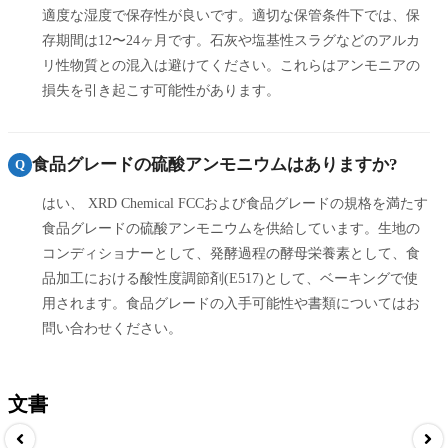
適度な湿度で保存性が良いです。適切な保管条件下では、保
存期間は12〜24ヶ月です。石灰や塩基性スラグなどのアルカ
リ性物質との混入は避けてください。これらはアンモニアの
損失を引き起こす可能性があります。
食品グレードの硫酸アンモニウムはありますか?
Q
はい、 XRD Chemical FCCおよび食品グレードの規格を満たす
食品グレードの硫酸アンモニウムを供給しています。生地の
コンディショナーとして、発酵過程の酵母栄養素として、食
品加工における酸性度調節剤(E517)として、ベーキングで使
用されます。食品グレードの入手可能性や書類についてはお
問い合わせください。
文書