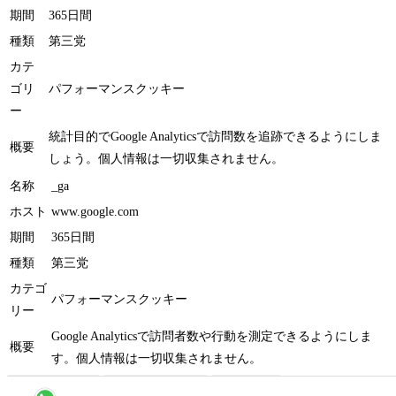
期間
365日間
種類
第三党
カテ
ゴリ
パフォーマンスクッキー
ー
統計目的でGoogle Analyticsで訪問数を追跡できるようにしま
概要
しょう。個人情報は一切収集されません。
名称
_ga
ホスト
www.google.com
期間
365日間
種類
第三党
カテゴ
パフォーマンスクッキー
リー
Google Analyticsで訪問者数や行動を測定できるようにしま
概要
す。個人情報は一切収集されません。
すべて受け入れ
すべてを拒否する
セーブ設定