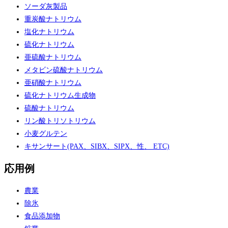
ソーダ灰製品
重炭酸ナトリウム
塩化ナトリウム
硫化ナトリウム
亜硫酸ナトリウム
メタビン硫酸ナトリウム
亜硝酸ナトリウム
硫化ナトリウム生成物
硫酸ナトリウム
リン酸トリソトリウム
小麦グルテン
キサンサート(PAX、SIBX、SIPX、性、 ETC)
応用例
農業
除氷
食品添加物