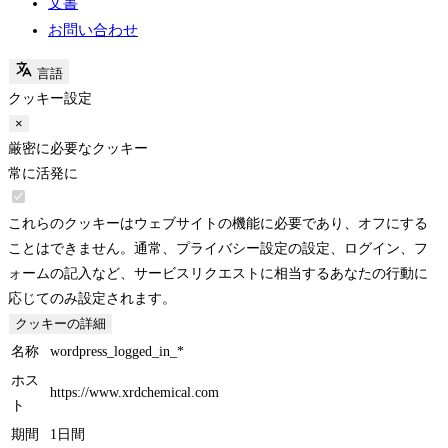
文書
お問い合わせ
言語
クッキー設定
×
厳密に必要なクッキー
常に活発に
これらのクッキーはウェブサイトの機能に必要であり、オフにする
ことはできません。通常、プライバシー設定の設定、ログイン、フ
ォームの記入など、サービスリクエストに相当するあなたの行動に
応じてのみ設定されます。
クッキーの詳細
名称
wordpress_logged_in_*
ホス
https://www.xrdchemical.com
ト
期間
1日間