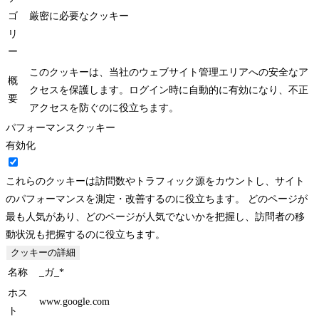
ゴ
厳密に必要なクッキー
リ
ー
このクッキーは、当社のウェブサイト管理エリアへの安全なア
概
クセスを保護します。ログイン時に自動的に有効になり、不正
要
アクセスを防ぐのに役立ちます。
パフォーマンスクッキー
有効化
これらのクッキーは訪問数やトラフィック源をカウントし、サイト
のパフォーマンスを測定・改善するのに役立ちます。 どのページが
最も人気があり、どのページが人気でないかを把握し、訪問者の移
動状況も把握するのに役立ちます。
クッキーの詳細
名称
_ガ_*
ホス
www.google.com
ト