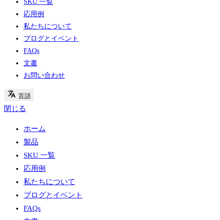
SKU 一覧
応用例
私たちについて
ブログとイベント
FAQs
文書
お問い合わせ
言語
閉じる
ホーム
製品
SKU 一覧
応用例
私たちについて
ブログとイベント
FAQs