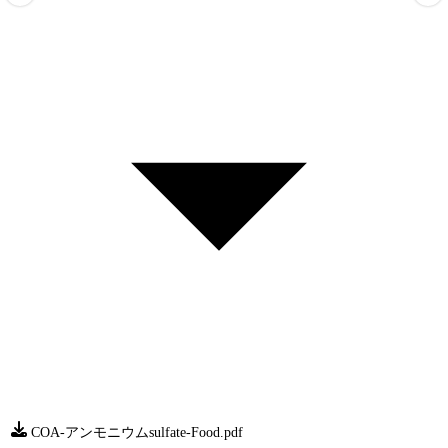
COA-アンモニウムsulfate-Food.pdf