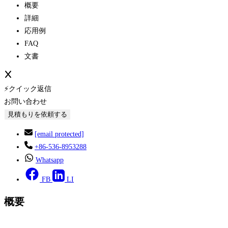
概要
詳細
応用例
FAQ
文書
⚡クイック返信
お問い合わせ
見積もりを依頼する
[email protected]
+86-536-8953288
Whatsapp
FB
LI
概要