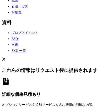
鉱業
石油・ガス
水処理
資料
ブログとイベント
FAQs
文書
SKU 一覧
これらの情報はリクエスト後に提供されます
詳細な価格見積もり
オプションサービスや追加サービスを含む費用の明確な内訳。