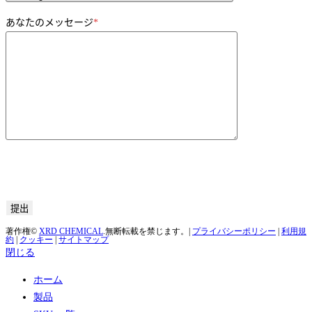
あなたのメッセージ
*
著作権©
XRD CHEMICAL
.無断転載を禁じます。|
プライバシーポリシー
|
利用規
約
|
クッキー
|
サイトマップ
閉じる
ホーム
製品