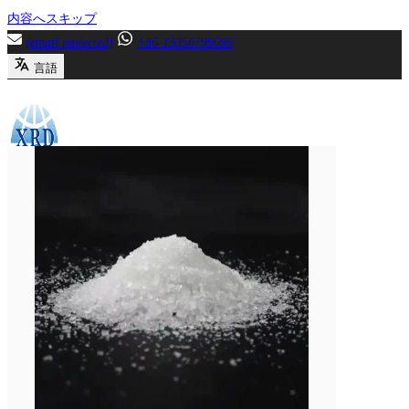
内容へスキップ
[email protected]
+86-13356799699
言語
メニュー
閉じる