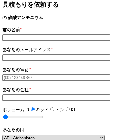
見積もりを依頼する
の
硫酸アンモニウム
君の名前
*
あなたのメールアドレス
*
あなたの電話
*
あなたの会社
*
ボリューム:
0
キッド
トン
KL
あなたの国