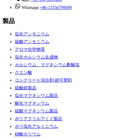
Whatsapp:
+86-13356799699
製品
塩化アンモニウム
硫酸アンモニウム
アロマ化学物質
塩化カルシウム生成物
カルシウム、マグネシウム酢酸塩
クエン酸
コンクリート混合剤/超可塑剤
硫酸鉄製品
塩化マグネシウム製品
酸化マグネシウム
硫酸マグネシウム製品
ポリアクリルアミド製品
ポリ塩化アルミニウム
硝酸カリウム