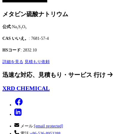
メタビン硫酸ナトリウム
公式
:Na₂S₂O₅
CAS いいえ。
: 7681-57-4
HSコード
: 2832.10
詳細を見る
見積もり依頼
迅速な対応、見積もり・サービス
行け
XRD CHEMICAL
メール:
[email protected]
電話:
+86-536-8953288