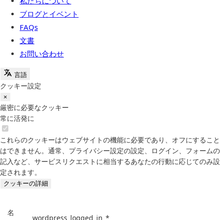
私たちについて
ブログとイベント
FAQs
文書
お問い合わせ
言語
クッキー設定
×
厳密に必要なクッキー
常に活発に
これらのクッキーはウェブサイトの機能に必要であり、オフにすること
はできません。通常、プライバシー設定の設定、ログイン、フォームの
記入など、サービスリクエストに相当するあなたの行動に応じてのみ設
定されます。
クッキーの詳細
名
wordpress_logged_in_*