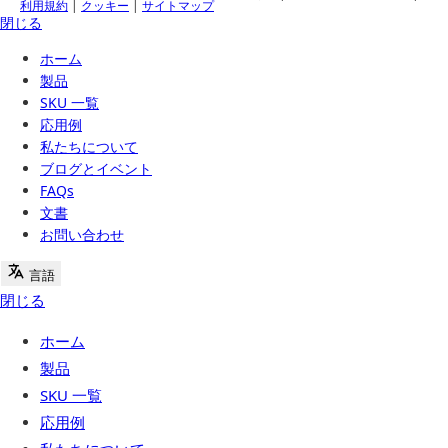
利用規約
|
クッキー
|
サイトマップ
閉じる
ホーム
製品
SKU 一覧
応用例
私たちについて
ブログとイベント
FAQs
文書
お問い合わせ
言語
閉じる
ホーム
製品
SKU 一覧
応用例