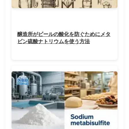
醸造所がビールの酸化を防ぐためにメタ
ビン硫酸ナトリウムを使う方法