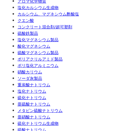
アロマ化学物質
塩化カルシウム生成物
カルシウム、マグネシウム酢酸塩
クエン酸
コンクリート混合剤/超可塑剤
硫酸鉄製品
塩化マグネシウム製品
酸化マグネシウム
硫酸マグネシウム製品
ポリアクリルアミド製品
ポリ塩化アルミニウム
硝酸カリウム
ソーダ灰製品
重炭酸ナトリウム
塩化ナトリウム
硫化ナトリウム
亜硫酸ナトリウム
メタビン硫酸ナトリウム
亜硝酸ナトリウム
硫化ナトリウム生成物
硫酸ナトリウム