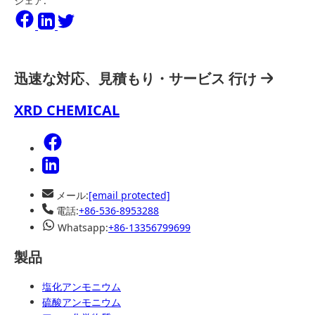
シェア:
迅速な対応、見積もり・サービス
行け
XRD CHEMICAL
メール:
[email protected]
電話:
+86-536-8953288
Whatsapp:
+86-13356799699
製品
塩化アンモニウム
硫酸アンモニウム