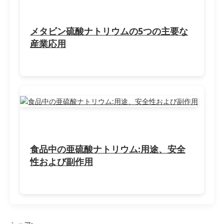
メタビン硫酸ナトリウムの5つの主要な
産業応用
食品中の亜硫酸ナトリウム:用途、安全
性および副作用