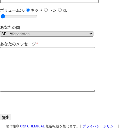
ボリューム:
0
キッド
トン
KL
あなたの国
あなたのメッセージ
*
著作権©
XRD CHEMICAL
.無断転載を禁じます。|
プライバシーポリシー
|