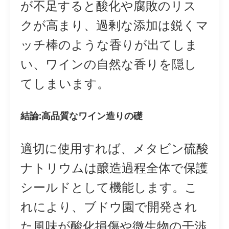
が不足すると酸化や腐敗のリス
クが高まり、過剰な添加は鋭くマ
ッチ棒のような香りが出てしま
い、ワインの自然な香りを隠し
てしまいます。
結論:高品質なワイン造りの礎
適切に使用すれば、メタビン硫酸
ナトリウムは醸造過程全体で保護
シールドとして機能します。こ
れにより、ブドウ園で開発され
た風味が酸化損傷や微生物の干渉