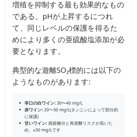
増殖を抑制する最も効果的なもの
である。pHが上昇するにつれ
て、同じレベルの保護を得るた
めにより多くの亜硫酸塩添加が必
要となります。
典型的な遊離SO₂標的には以下の
ようなものがあります:
辛口の白ワイン:
30〜40 mg/L
赤ワイン:
20〜30 mg/L(タンニンによって部分的
に保護)
甘いワイン:
残留糖分と再発酵リスクが高いた
め、≥50 mg/Lです