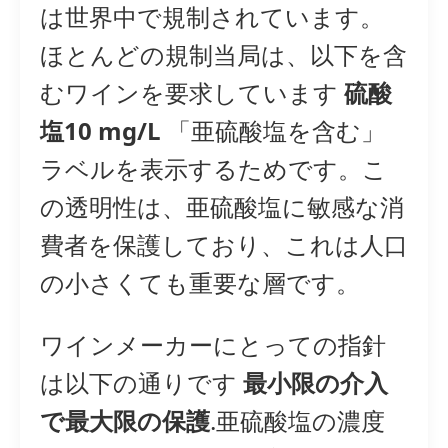
は世界中で規制されています。
ほとんどの規制当局は、以下を含
むワインを要求しています
硫酸
塩10 mg/L
「亜硫酸塩を含む」
ラベルを表示するためです。こ
の透明性は、亜硫酸塩に敏感な消
費者を保護しており、これは人口
の小さくても重要な層です。
ワインメーカーにとっての指針
は以下の通りです
最小限の介入
で最大限の保護
.亜硫酸塩の濃度