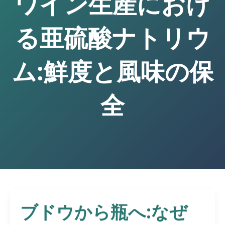
ワイン生産におけ
る亜硫酸ナトリウ
ム:鮮度と風味の保
全
ブドウから瓶へ:なぜ