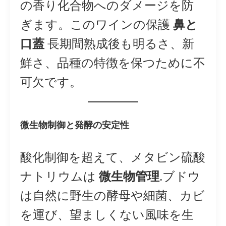
の香り化合物へのダメージを防
ぎます。このワインの保護
鼻と
口蓋
長期間熟成後も明るさ、新
鮮さ、品種の特徴を保つために不
可欠です。
微生物制御と発酵の安定性
酸化制御を超えて、メタビン硫酸
ナトリウムは
微生物管理
.ブドウ
は自然に野生の酵母や細菌、カビ
を運び、望ましくない風味を生