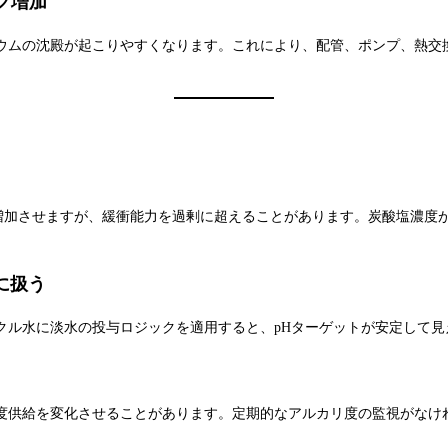
ク増加
ウムの沈殿が起こりやすくなります。これにより、配管、ポンプ、熱交
に増加させますが、緩衝能力を過剰に超えることがあります。炭酸塩濃度
に扱う
クル水に淡水の投与ロジックを適用すると、pHターゲットが安定して
度供給を変化させることがあります。定期的なアルカリ度の監視がなけ