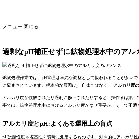
メニュー
閉じる
過剰なpH補正せずに鉱物処理水中のアル
鉱物処理作業では、pH管理は単純な調整として扱われることが多いで
に悩まされています。根本的な原因はpH自体ではなく、
アルカリ度
アルカリ度が誤解されたり過剰に修正されたりすると、操作者は紙上
事では、鉱物処理水中におけるアルカリ度がなぜ重要か、そして不適
アルカリ度とpH:よくある運用上の盲点
pHは酸性度や塩基性を瞬時に測定するものです。対照的にアルカリ