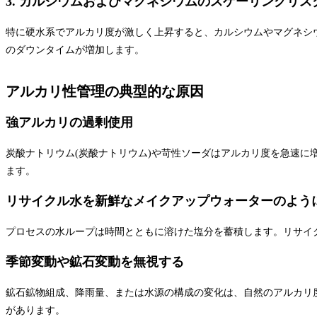
3. カルシウムおよびマグネシウムのスケーリングリス
特に硬水系でアルカリ度が激しく上昇すると、カルシウムやマグネシ
のダウンタイムが増加します。
アルカリ性管理の典型的な原因
強アルカリの過剰使用
炭酸ナトリウム(炭酸ナトリウム)や苛性ソーダはアルカリ度を急速
ます。
リサイクル水を新鮮なメイクアップウォーターのよう
プロセスの水ループは時間とともに溶けた塩分を蓄積します。リサイ
季節変動や鉱石変動を無視する
鉱石鉱物組成、降雨量、または水源の構成の変化は、自然のアルカリ
があります。