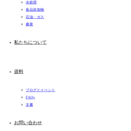
水処理
食品添加物
石油・ガス
農業
私たちについて
資料
ブログとイベント
FAQs
文書
お問い合わせ