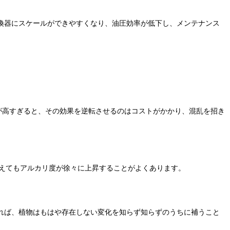
換器にスケールができやすくなり、油圧効率が低下し、メンテナンス
が高すぎると、その効果を逆転させるのはコストがかかり、混乱を招き
見えてもアルカリ度が徐々に上昇することがよくあります。
れば、植物はもはや存在しない変化を知らず知らずのうちに補うこと