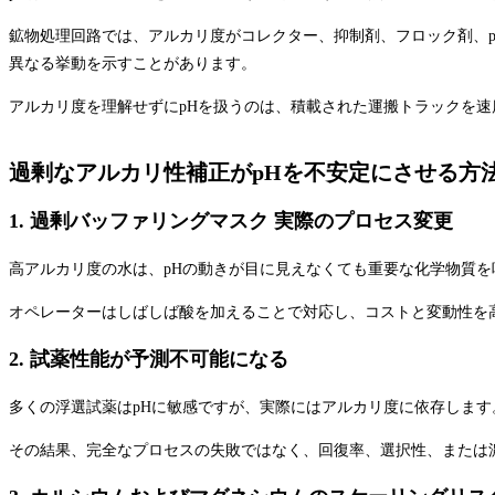
鉱物処理回路では、アルカリ度がコレクター、抑制剤、フロック剤、p
異なる挙動を示すことがあります。
アルカリ度を理解せずにpHを扱うのは、積載された運搬トラックを
過剰なアルカリ性補正がpHを不安定にさせる方
1. 過剰バッファリングマスク 実際のプロセス変更
高アルカリ度の水は、pHの動きが目に見えなくても重要な化学物質
オペレーターはしばしば酸を加えることで対応し、コストと変動性を
2. 試薬性能が予測不可能になる
多くの浮選試薬はpHに敏感ですが、実際にはアルカリ度に依存しま
その結果、完全なプロセスの失敗ではなく、回復率、選択性、または