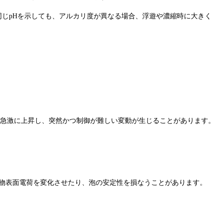
同じpHを示しても、アルカリ度が異なる場合、浮遊や濃縮時に大きく
が急激に上昇し、突然かつ制御が難しい変動が生じることがあります。
鉱物表面電荷を変化させたり、泡の安定性を損なうことがあります。