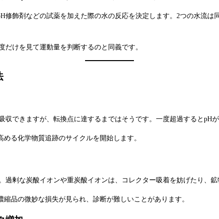
H修飾剤などの試薬を加えた際の水の反応を決定します。2つの水流は
速度だけを見て運動量を判断するのと同義です。
法
を吸収できますが、転換点に達するまではそうです。一度超過するとpH
高める化学物質追跡のサイクルを開始します。
す。過剰な炭酸イオンや重炭酸イオンは、コレクター吸着を妨げたり、
濃縮品の微妙な損失が見られ、診断が難しいことがあります。