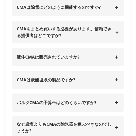
+
CMAは除雪にどのように機能するのですか?
CMAをまとめ買いする必要があります。信頼でき
+
る提供者はどこですか?
+
液体CMAは販売されていますか?
+
CMAは炭酸塩系の製品ですか?
+
バルクCMAの予算帯はどのくらいですか?
なぜ岩塩よりもCMAの除氷器を選ぶべきなのでし
+
ょうか?