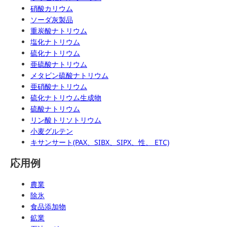
硝酸カリウム
ソーダ灰製品
重炭酸ナトリウム
塩化ナトリウム
硫化ナトリウム
亜硫酸ナトリウム
メタビン硫酸ナトリウム
亜硝酸ナトリウム
硫化ナトリウム生成物
硫酸ナトリウム
リン酸トリソトリウム
小麦グルテン
キサンサート(PAX、SIBX、SIPX、性、 ETC)
応用例
農業
除氷
食品添加物
鉱業