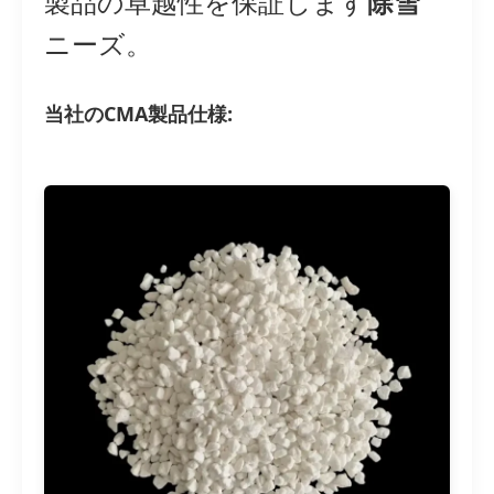
製品の卓越性を保証します
除雪
ニーズ。
当社のCMA製品仕様: