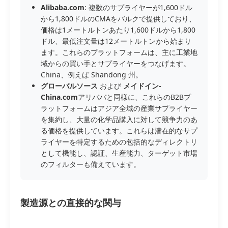
Alibaba.com
: 複数のサプライヤーが1,600ドル
から1,800ドルのCMAをバルクで提供しており、
価格は1メートルトンあたり1,600ドルから1,800
ドル、最低注文量は12メートルトンから始まり
ます。これらのプラットフォームは、主に工業地
域からの買い手とサプライヤーをつなげます。
China、例えば Shandong 州。
グローバルソース
および
メイドイン-
China.com
アリババと同様に、これらのB2Bプ
ラットフォームはアジア全域の産業サプライヤー
を集約し、大量の化学品購入に対して競争力のあ
る価格を提供しています。これらは潜在的なサプ
ライヤーを特定するための包括的なディレクトリ
として機能し、認証、生産能力、ターゲット市場
のフィルターも備えています。
製造源との直接的な関与