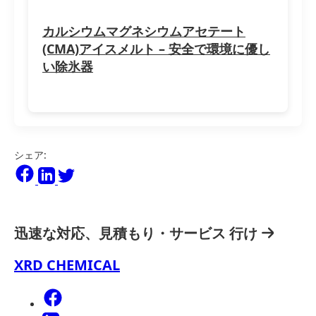
カルシウムマグネシウムアセテート
(CMA)アイスメルト – 安全で環境に優し
い除氷器
シェア:
迅速な対応、見積もり・サービス
行け
XRD CHEMICAL