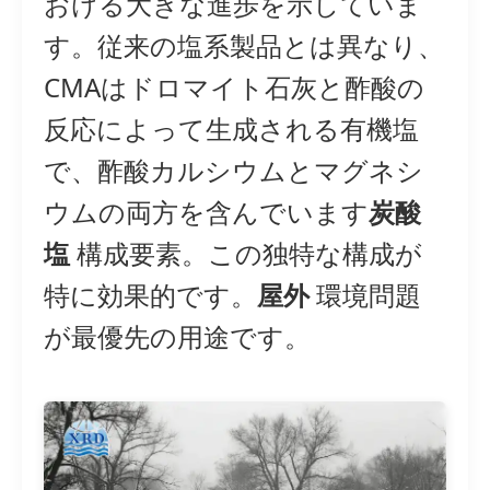
おける大きな進歩を示していま
す。従来の塩系製品とは異なり、
CMAはドロマイト石灰と酢酸の
反応によって生成される有機塩
で、酢酸カルシウムとマグネシ
ウムの両方を含んでいます
炭酸
塩
構成要素。この独特な構成が
特に効果的です。
屋外
環境問題
が最優先の用途です。