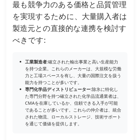
最も競争力のある価格と品質管理
を実現するために、大量購入者は
製造元との直接的な連携を検討す
べきです:
工業製造者
:確立された輸出事業と高い生産能力
を持つ企業。これらのメーカーは、大規模な労働
力と工場スペースを有し、大量の国際注文を扱う
能力を持つことが多いです。
専門化学品ディストリビューター
:除氷に特化し
た専門分野を持つ確立された化学品流通業者は、
CMAを在庫しているか、信頼できる入手が可能
であることが多いです。これらの仲介者は、統合
された物流、ローカルストレージ、技術サポート
を通じて価値を提供します。