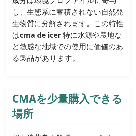
成分は環境プロファイルに寄与
し、生態系に蓄積されない自然発
生物質に分解されます。この特性
は
cma de icer
特に水源や農地な
ど敏感な地域での使用に価値のあ
る製品があります。
CMAを少量購入できる
場所