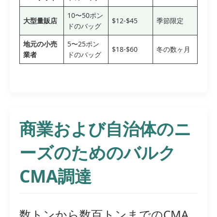
10〜50ポン
大型量販店
$12-$45
季節限定
ドのバッグ
地元の小売
5〜25ポン
$18-$60
冬の数ヶ月
業者
ドのバッグ
商業および自治体のニ
ーズのためのバルク
CMA調達
数トンから数百トンまでのCMA