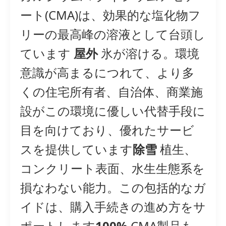
ート(CMA)は、効果的な塩化物フ
リーの最高峰の溶液として台頭し
ています
屋外
氷が溶ける。環境
意識が高まるにつれて、より多
くの住宅所有者、自治体、商業施
設がこの環境に優しい代替手段に
目を向けており、優れたサービ
スを提供しています
除雪
植生、
コンクリート表面、水生生態系を
損なわない能力。この包括的なガ
イドは、購入手続きの進め方をサ
ポートします
100%
CMA製品も、