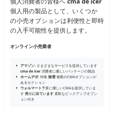
個人消費者の皆様へ
cma de icer
個人用の製品として、いくつか
の小売オプションは利便性と即時
の入手可能性を提供します。
オンライン小売業者
アマゾン
: さまざまなサービスを提供しています
cma de icer
消費者に優しいパッケージの製品
ホームデポ
: 特集
除雪
複数のCMAオプションが
あるセクション
ウォルマート
予算に優しいCMAを提供していま
す
売りに出ています
柔軟なピックアップオプシ
ョン付き