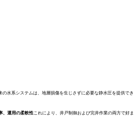
来の水系システムは、地層損傷を生じさずに必要な静水圧を提供でき
率、運用の柔軟性
これにより、井戸制御および完井作業の両方で好ま