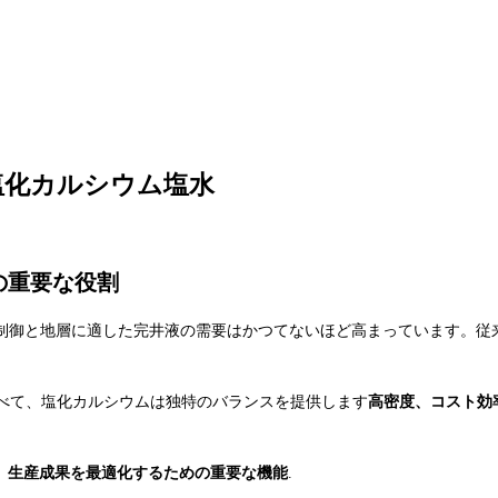
塩化カルシウム塩水
の重要な役割
制御と地層に適した完井液の需要はかつてないほど高まっています。従
べて、塩化カルシウムは独特のバランスを提供します
高密度、コスト効
、生産成果を最適化するための重要な機能
.