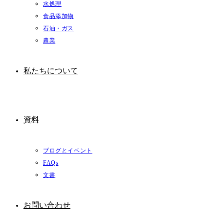
水処理
食品添加物
石油・ガス
農業
私たちについて
資料
ブログとイベント
FAQs
文書
お問い合わせ