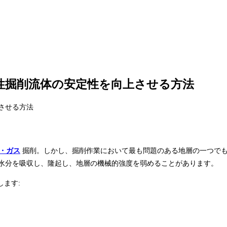
性掘削流体の安定性を向上させる方法
・ガス
掘削。しかし、掘削作業において最も問題のある地層の一つでも
は水分を吸収し、隆起し、地層の機械的強度を弱めることがあります。
ます: