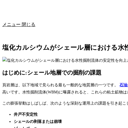
メニュー
閉じる
塩化カルシウムがシェール層における水
はじめに:シェール地層での掘削の課題
頁岩層は、以下地域で見られる最も一般的な地質層の一つです。
石油
高いです。水性掘削流体(WBM)に曝露されると、これらの粘土鉱物
この膨張挙動はしばしば、次のような深刻な運用上の課題を引き起こし
井戸不安定性
シェールの剥落または崩壊