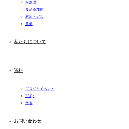
水処理
食品添加物
石油・ガス
農業
私たちについて
資料
ブログとイベント
FAQs
文書
お問い合わせ