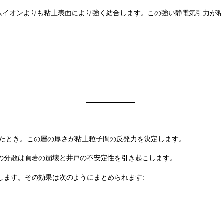
ムイオンよりも粘土表面により強く結合します。この強い静電気引力が
たとき。この層の厚さが粘土粒子間の反発力を決定します。
この分散は頁岩の崩壊と井戸の不安定性を引き起こします。
します。その効果は次のようにまとめられます: