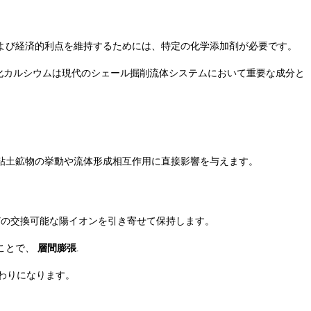
よび経済的利点を維持するためには、特定の化学添加剤が必要です。
化カルシウムは現代のシェール掘削流体システムにおいて重要な成分と
粘土鉱物の挙動や流体形成相互作用に直接影響を与えます。
などの交換可能な陽イオンを引き寄せて保持します。
ことで、
層間膨張
.
わりになります。