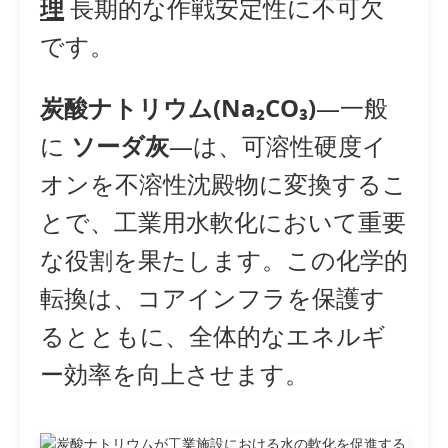
理
長期的な作戦安定性に不可欠
です。
炭酸ナトリウム(Na₂CO₃)
—一般
に
ソーダ灰
—は、可溶性硬度イ
オンを不溶性沈殿物に変換するこ
とで、工業用水軟化において重要
な役割を果たします。この化学的
転換は、コアインフラを保護す
るとともに、全体的なエネルギ
ー効率を向上させます。