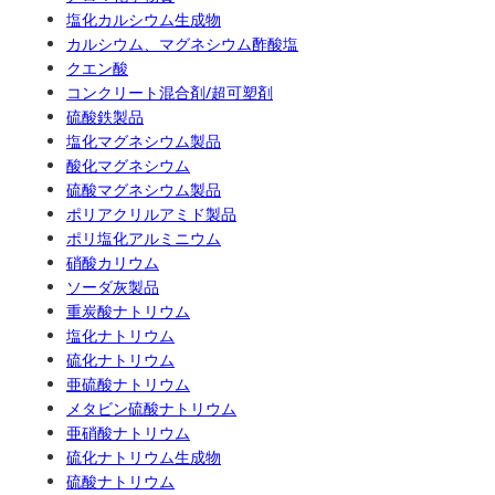
塩化カルシウム生成物
カルシウム、マグネシウム酢酸塩
クエン酸
コンクリート混合剤/超可塑剤
硫酸鉄製品
塩化マグネシウム製品
酸化マグネシウム
硫酸マグネシウム製品
ポリアクリルアミド製品
ポリ塩化アルミニウム
硝酸カリウム
ソーダ灰製品
重炭酸ナトリウム
塩化ナトリウム
硫化ナトリウム
亜硫酸ナトリウム
メタビン硫酸ナトリウム
亜硝酸ナトリウム
硫化ナトリウム生成物
硫酸ナトリウム