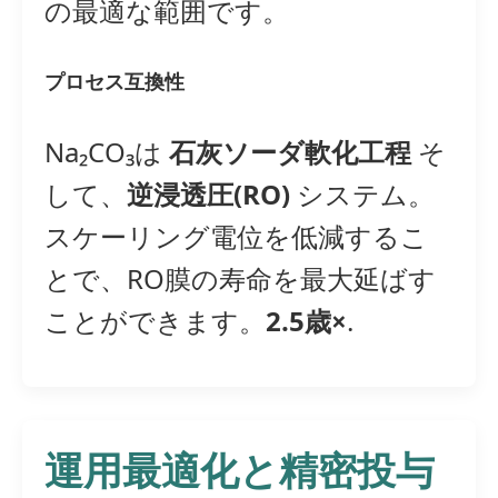
の最適な範囲です。
プロセス互換性
Na₂CO₃は
石灰ソーダ軟化工程
そ
して、
逆浸透圧(RO)
システム。
スケーリング電位を低減するこ
とで、RO膜の寿命を最大延ばす
ことができます。
2.5歳×
.
運用最適化と精密投与