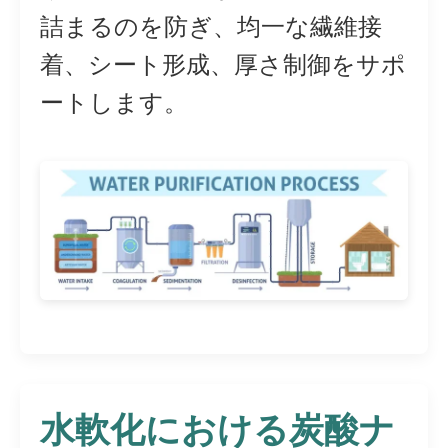
詰まるのを防ぎ、均一な繊維接
着、シート形成、厚さ制御をサポ
ートします。
水軟化における炭酸ナ