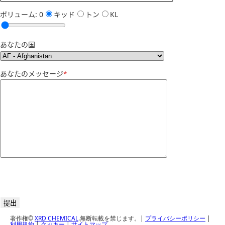
ボリューム:
0
キッド
トン
KL
あなたの国
あなたのメッセージ
*
著作権©
XRD CHEMICAL
.無断転載を禁じます。|
プライバシーポリシー
|
利用規約
|
クッキー
|
サイトマップ