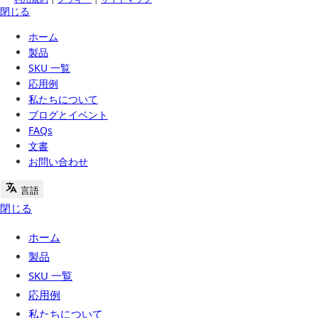
閉じる
ホーム
製品
SKU 一覧
応用例
私たちについて
ブログとイベント
FAQs
文書
お問い合わせ
言語
閉じる
ホーム
製品
SKU 一覧
応用例
私たちについて