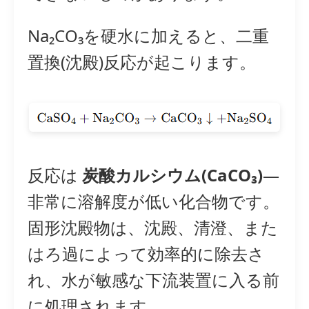
Na₂CO₃を硬水に加えると、二重
置換(沈殿)反応が起こります。
反応は
炭酸カルシウム(CaCO₃)
—
非常に溶解度が低い化合物です。
固形沈殿物は、沈殿、清澄、また
はろ過によって効率的に除去さ
れ、水が敏感な下流装置に入る前
に処理されます。