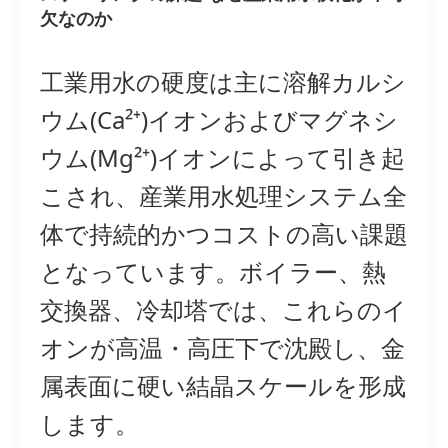
欠なのか
工業用水の硬度は主に溶解カルシ
ウム(Ca²⁺)イオンおよびマグネシ
ウム(Mg²⁺)イオンによって引き起
こされ、産業用水処理システム全
体で持続的かつコストの高い課題
となっています。ボイラー、熱
交換器、冷却塔では、これらのイ
オンが高温・高圧下で沈殿し、金
属表面に硬い結晶スケールを形成
します。