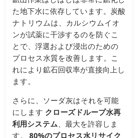
た地下水に依存しています。炭酸
ナトリウムは、カルシウムイオ
ンが試薬に干渉するのを防ぐこ
とで、浮選および浸出のための
プロセス水質を改善します。こ
れにより鉱石回収率が直接向上し
ます。
さらに、ソーダ灰はそれを可能
にします
クローズドループ水再
利用システム
、最大を許容しま
す。
80%のプロセス水リサイク