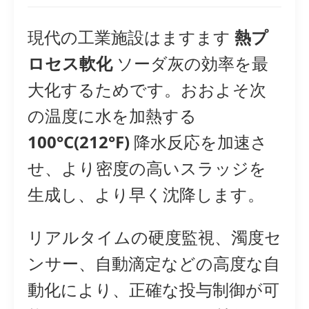
現代の工業施設はますます
熱プ
ロセス軟化
ソーダ灰の効率を最
大化するためです。おおよそ次
の温度に水を加熱する
100°C(212°F)
降水反応を加速さ
せ、より密度の高いスラッジを
生成し、より早く沈降します。
リアルタイムの硬度監視、濁度セ
ンサー、自動滴定などの高度な自
動化により、正確な投与制御が可