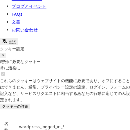
ブログとイベント
FAQs
文書
お問い合わせ
言語
クッキー設定
×
厳密に必要なクッキー
常に活発に
これらのクッキーはウェブサイトの機能に必要であり、オフにすること
はできません。通常、プライバシー設定の設定、ログイン、フォームの
記入など、サービスリクエストに相当するあなたの行動に応じてのみ設
定されます。
クッキーの詳細
名
wordpress_logged_in_*
称