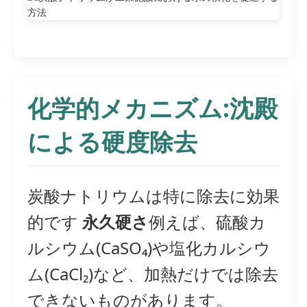
化学的メカニズム:沈殿
による硬度除去
炭酸ナトリウムは特に除去に効果
的です
永久硬さ
例えば、硫酸カ
ルシウム(CaSO₄)や塩化カルシウ
ム(CaCl₂)など、加熱だけでは除去
できないものがあります。