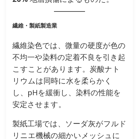
繊維・製紙製造業
繊維染色では、微量の硬度が色の
不均一や染料の定着不良を引き起
こすことがあります。炭酸ナト
リウムは同時に水を柔らかく
し、pHを緩衝し、染料の性能を
安定させます。
製紙工場では、ソーダ灰がフルド
リニエ機械の細かいメッシュに