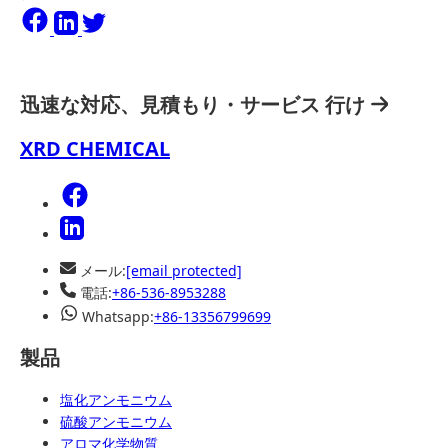
迅速な対応、見積もり・サービス
行け
XRD CHEMICAL
メール:
[email protected]
電話:
+86-536-8953288
Whatsapp:
+86-13356799699
製品
塩化アンモニウム
硫酸アンモニウム
アロマ化学物質