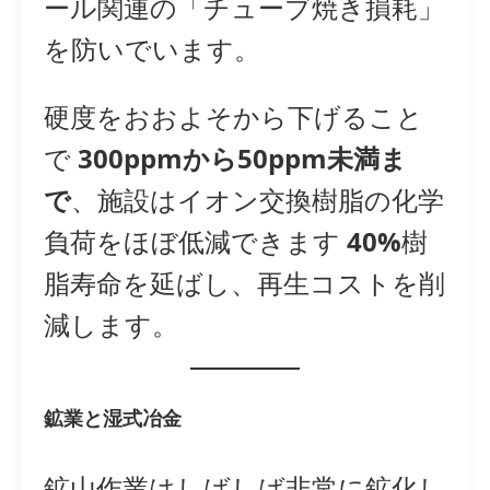
ール関連の「チューブ焼き損耗」
を防いでいます。
硬度をおおよそから下げること
で
300ppmから50ppm未満ま
で
、施設はイオン交換樹脂の化学
負荷をほぼ低減できます
40%
樹
脂寿命を延ばし、再生コストを削
減します。
鉱業と湿式冶金
鉱山作業はしばしば非常に鉱化し