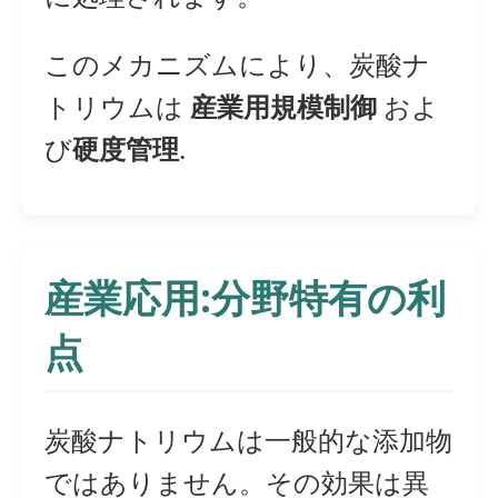
このメカニズムにより、炭酸ナ
トリウムは
産業用規模制御
およ
び
硬度管理
.
産業応用:分野特有の利
点
炭酸ナトリウムは一般的な添加物
ではありません。その効果は異