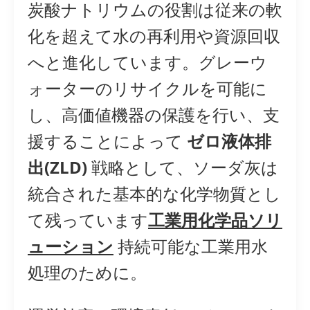
炭酸ナトリウムの役割は従来の軟
化を超えて水の再利用や資源回収
へと進化しています。グレーウ
ォーターのリサイクルを可能に
し、高価値機器の保護を行い、支
援することによって
ゼロ液体排
出(ZLD)
戦略として、ソーダ灰は
統合された基本的な化学物質とし
て残っています
工業用化学品ソリ
ューション
持続可能な工業用水
処理のために。