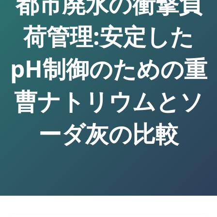
都市廃水の衝撃負
荷管理:安定した
pH制御のための重
曹ナトリウムとソ
ーダ灰の比較