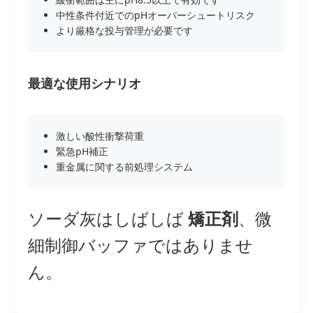
中性条件付近でのpHオーバーシュートリスク
より厳格な投与管理が必要です
最適な使用シナリオ
激しい酸性衝撃荷重
緊急pH補正
重金属に関する前処理システム
ソーダ灰はしばしば
矯正剤
、微
細制御バッファではありませ
ん。