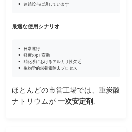
連続投与に適しています
最適な使用シナリオ
日常運行
軽度のpH変動
硝化系におけるアルカリ性欠乏
生物学的栄養素除去プロセス
ほとんどの市営工場では、重炭酸
ナトリウムが
一次安定剤
.