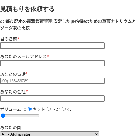
見積もりを依頼する
の
都市廃水の衝撃負荷管理:安定したpH制御のための重曹ナトリウムと
ソーダ灰の比較
君の名前
*
あなたのメールアドレス
*
あなたの電話
*
あなたの会社
*
ボリューム:
0
キッド
トン
KL
あなたの国