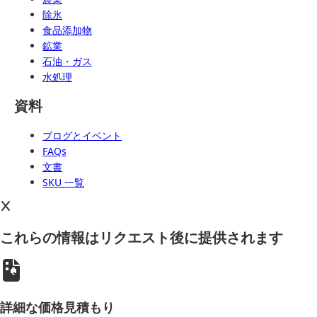
除氷
食品添加物
鉱業
石油・ガス
水処理
資料
ブログとイベント
FAQs
文書
SKU 一覧
これらの情報はリクエスト後に提供されます
詳細な価格見積もり