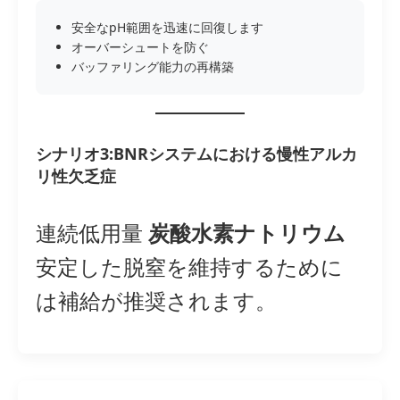
安全なpH範囲を迅速に回復します
オーバーシュートを防ぐ
バッファリング能力の再構築
シナリオ3:BNRシステムにおける慢性アルカ
リ性欠乏症
連続低用量
炭酸水素ナトリウム
安定した脱窒を維持するために
は補給が推奨されます。