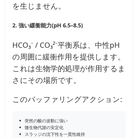
を生じません。
2. 強い緩衝能力(pH 6.5–8.5)
HCO₃⁻ / CO₃²⁻平衡系は、中性pH
の周囲に緩衝作用を提供します。
これは生物学的処理が作用するま
さにその場所です。
このバッファリングアクション:
突然の酸の波動に強い
微生物代謝の安定化
スラッジの沈下性を一貫性維持