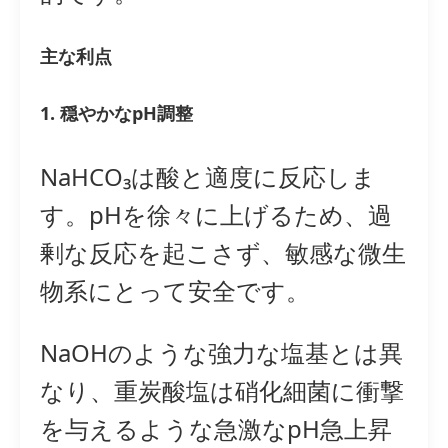
主な利点
1. 穏やかなpH調整
NaHCO₃は酸と適度に反応しま
す。pHを徐々に上げるため、過
剰な反応を起こさず、敏感な微生
物系にとって安全です。
NaOHのような強力な塩基とは異
なり、重炭酸塩は硝化細菌に衝撃
を与えるような急激なpH急上昇