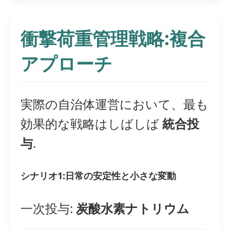
衝撃荷重管理戦略:複合
アプローチ
実際の自治体運営において、最も
効果的な戦略はしばしば
統合投
与
.
シナリオ1:日常の安定性と小さな変動
一次投与:
炭酸水素ナトリウム