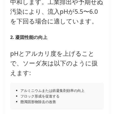
中和します。工業排出や予期せぬ
汚染により、流入pHが5.5〜6.0
を下回る場合に適しています。
2. 凝固性能の向上
pHとアルカリ度を上げること
で、ソーダ灰は以下のように扱
えます:
アルミニウムまたは鉄凝集剤効率の向上
フロック形成を促進する
懸濁固形物除去の改善