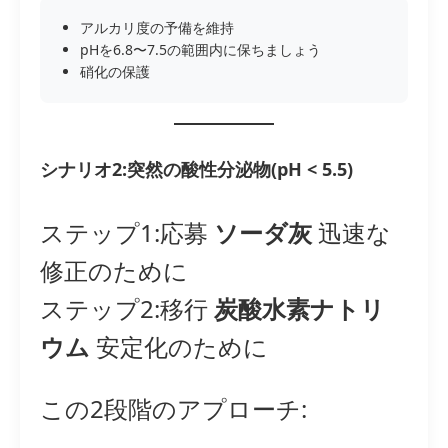
アルカリ度の予備を維持
pHを6.8〜7.5の範囲内に保ちましょう
硝化の保護
シナリオ2:突然の酸性分泌物(pH < 5.5)
ステップ1:応募
ソーダ灰
迅速な
修正のために
ステップ2:移行
炭酸水素ナトリ
ウム
安定化のために
この2段階のアプローチ: