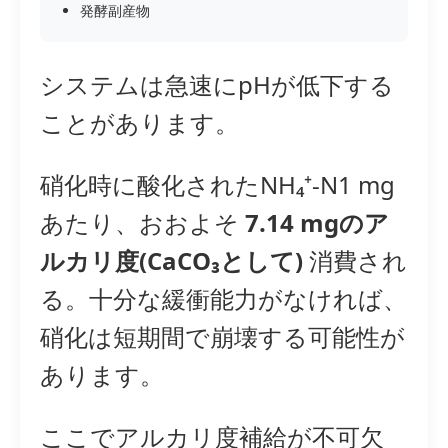
発酵副産物
システムは急速にpHが低下する
ことがあります。
硝化時に酸化されたNH₄⁺-N1 mg
あたり、おおよそ
7.14 mgのア
ルカリ度(CaCO₃として)
消費され
る。十分な緩衝能力がなければ、
硝化は短期間で崩壊する可能性が
あります。
ここでアルカリ度補給が不可欠