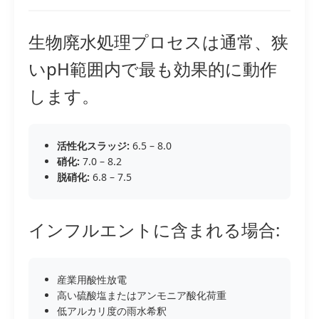
生物廃水処理プロセスは通常、狭
いpH範囲内で最も効果的に動作
します。
活性化スラッジ:
6.5 – 8.0
硝化:
7.0 – 8.2
脱硝化:
6.8 – 7.5
インフルエントに含まれる場合:
産業用酸性放電
高い硫酸塩またはアンモニア酸化荷重
低アルカリ度の雨水希釈