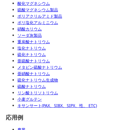
酸化マグネシウム
硫酸マグネシウム製品
ポリアクリルアミド製品
ポリ塩化アルミニウム
硝酸カリウム
ソーダ灰製品
重炭酸ナトリウム
塩化ナトリウム
硫化ナトリウム
亜硫酸ナトリウム
メタビン硫酸ナトリウム
亜硝酸ナトリウム
硫化ナトリウム生成物
硫酸ナトリウム
リン酸トリソトリウム
小麦グルテン
キサンサート(PAX、SIBX、SIPX、性、 ETC)
応用例
農業