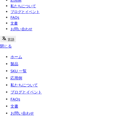
応用例
私たちについて
ブログとイベント
FAQs
文書
お問い合わせ
言語
閉じる
ホーム
製品
SKU 一覧
応用例
私たちについて
ブログとイベント
FAQs
文書
お問い合わせ