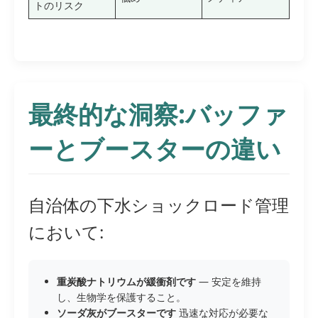
トのリスク
最終的な洞察:バッファ
ーとブースターの違い
自治体の下水ショックロード管理
において:
重炭酸ナトリウムが緩衝剤です
— 安定を維持
し、生物学を保護すること。
ソーダ灰がブースターです
迅速な対応が必要な