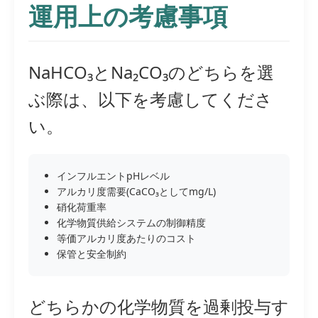
運用上の考慮事項
NaHCO₃とNa₂CO₃のどちらを選
ぶ際は、以下を考慮してくださ
い。
インフルエントpHレベル
アルカリ度需要(CaCO₃としてmg/L)
硝化荷重率
化学物質供給システムの制御精度
等価アルカリ度あたりのコスト
保管と安全制約
どちらかの化学物質を過剰投与す