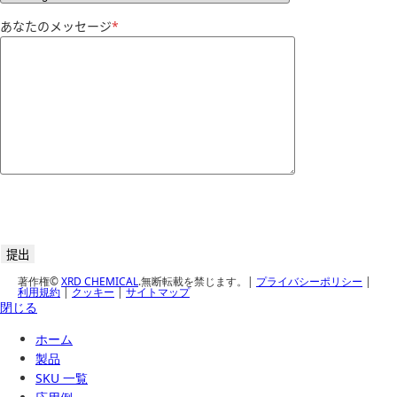
あなたのメッセージ
*
著作権©
XRD CHEMICAL
.無断転載を禁じます。|
プライバシーポリシー
|
利用規約
|
クッキー
|
サイトマップ
閉じる
ホーム
製品
SKU 一覧