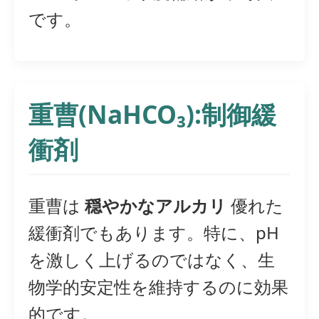
です。
重曹(NaHCO₃):制御緩
衝剤
重曹は
穏やかなアルカリ
優れた
緩衝剤でもあります。特に、pH
を激しく上げるのではなく、生
物学的安定性を維持するのに効果
的です。