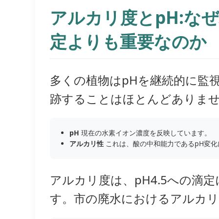
アルカリ度とpH:な
定よりも重要なのか
多くの植物はpHを継続的に監
跡することはほとんどありま
pH
現在の水素イオン濃度を反映しています。
アルカリ性
これは、酸の中和能力であるpH変化
アルカリ度は、pH4.5への滴定
す。市の廃水におけるアルカリ