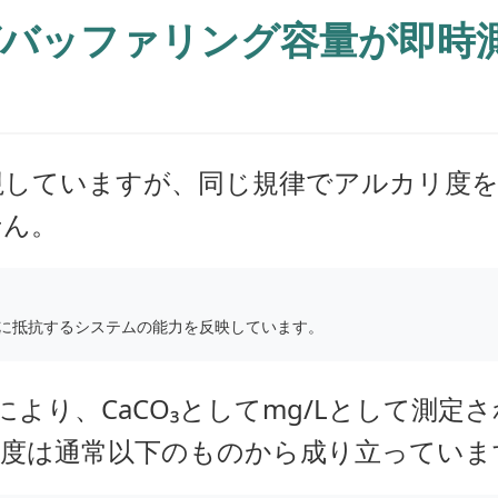
ぜバッファリング容量が即時
視していますが、同じ規律でアルカリ度
せん。
に抵抗するシステムの能力を反映しています。
により、CaCO₃としてmg/Lとして測定
度は通常以下のものから成り立っていま