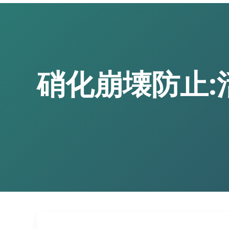
硝化崩壊防止