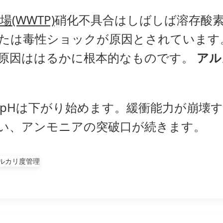
(WWTP)
硝化不具合はしばしば溶存酸
たは毒性ショックが原因とされています
原因ははるかに根本的なものです。
アル
pHは下がり始めます。緩衝能力が崩壊
い、アンモニアの突破口が続きます。