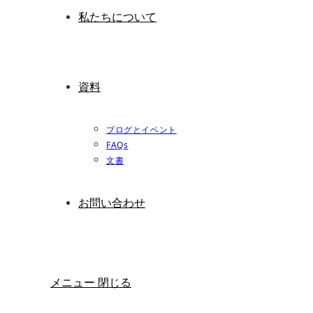
私たちについて
資料
ブログとイベント
FAQs
文書
お問い合わせ
メニュー
閉じる