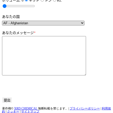
ボリューム:
0
キッド
トン
KL
あなたの国
あなたのメッセージ
*
著作権©
XRD CHEMICAL
.無断転載を禁じます。|
プライバシーポリシー
|
利用規
約
|
クッキー
|
サイトマップ