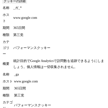
クッキーの詳細
名称
_ガ_*
ホス
www.google.com
ト
期間
365日間
種類
第三党
カテ
ゴリ
パフォーマンスクッキー
ー
統計目的でGoogle Analyticsで訪問数を追跡できるようにしま
概要
しょう。個人情報は一切収集されません。
名称
_ga
ホスト
www.google.com
期間
365日間
種類
第三党
カテゴ
パフォーマンスクッキー