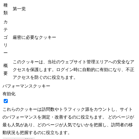
種
第一党
類
カ
テ
ゴ
厳密に必要なクッキー
リ
ー
このクッキーは、当社のウェブサイト管理エリアへの安全なア
概
クセスを保護します。ログイン時に自動的に有効になり、不正
要
アクセスを防ぐのに役立ちます。
パフォーマンスクッキー
有効化
これらのクッキーは訪問数やトラフィック源をカウントし、サイト
のパフォーマンスを測定・改善するのに役立ちます。 どのページが
最も人気があり、どのページが人気でないかを把握し、訪問者の移
動状況も把握するのに役立ちます。