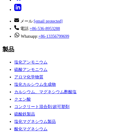
メール:
[email protected]
電話:
+86-536-8953288
Whatsapp:
+86-13356799699
製品
塩化アンモニウム
硫酸アンモニウム
アロマ化学物質
塩化カルシウム生成物
カルシウム、マグネシウム酢酸塩
クエン酸
コンクリート混合剤/超可塑剤
硫酸鉄製品
塩化マグネシウム製品
酸化マグネシウム