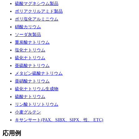
硫酸マグネシウム製品
ポリアクリルアミド製品
ポリ塩化アルミニウム
硝酸カリウム
ソーダ灰製品
重炭酸ナトリウム
塩化ナトリウム
硫化ナトリウム
亜硫酸ナトリウム
メタビン硫酸ナトリウム
亜硝酸ナトリウム
硫化ナトリウム生成物
硫酸ナトリウム
リン酸トリソトリウム
小麦グルテン
キサンサート(PAX、SIBX、SIPX、性、 ETC)
応用例