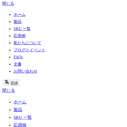
閉じる
ホーム
製品
SKU 一覧
応用例
私たちについて
ブログとイベント
FAQs
文書
お問い合わせ
言語
閉じる
ホーム
製品
SKU 一覧
応用例