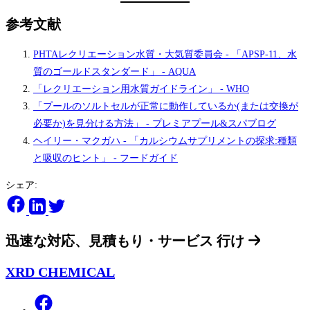
参考文献
PHTAレクリエーション水質・大気質委員会 - 「APSP-11、水
質のゴールドスタンダード」 - AQUA
「レクリエーション用水質ガイドライン」 - WHO
「プールのソルトセルが正常に動作しているか(または交換が
必要か)を見分ける方法」 - プレミアプール&スパブログ
ヘイリー・マクガハ - 「カルシウムサプリメントの探求:種類
と吸収のヒント」 - フードガイド
シェア:
迅速な対応、見積もり・サービス
行け
XRD CHEMICAL