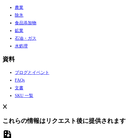
農業
除氷
食品添加物
鉱業
石油・ガス
水処理
資料
ブログとイベント
FAQs
文書
SKU 一覧
これらの情報はリクエスト後に提供されます