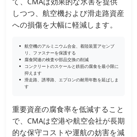
て、CMAは効果的な氷害を提供
しつつ、航空機および滑走路資産
への損傷を大幅に軽減します。
航空機のアルミニウム合金、着陸装置アセンブ
リ、ファスナーを保護する
腐食関連の検査や部品交換の削減
コンクリートのスケールと鉄筋の腐食を最小限に
抑えます
滑走路、誘導路、エプロンの耐用年数を延ばしま
す
重要資産の腐食率を低減すること
で、CMAは空港や航空会社が長期
的な保守コストや運航の妨害を減