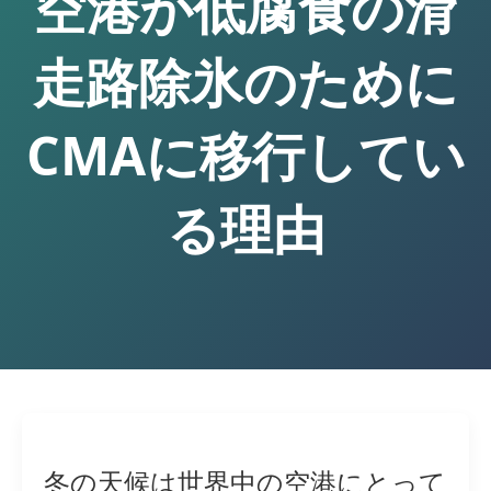
空港が低腐食の滑
走路除氷のために
CMAに移行してい
る理由
冬の天候は世界中の空港にとって