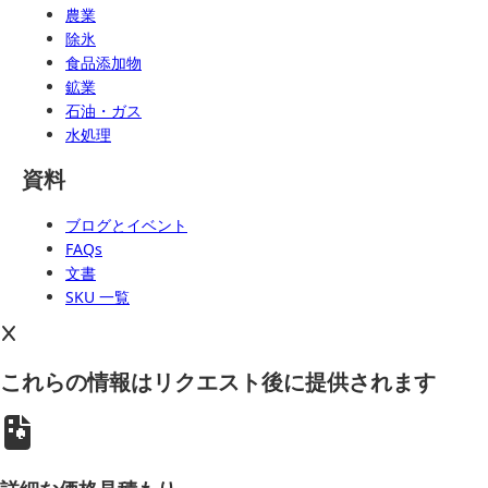
農業
除氷
食品添加物
鉱業
石油・ガス
水処理
資料
ブログとイベント
FAQs
文書
SKU 一覧
これらの情報はリクエスト後に提供されます