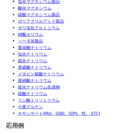
塩化マグネシウム製品
酸化マグネシウム
硫酸マグネシウム製品
ポリアクリルアミド製品
ポリ塩化アルミニウム
硝酸カリウム
ソーダ灰製品
重炭酸ナトリウム
塩化ナトリウム
硫化ナトリウム
亜硫酸ナトリウム
メタビン硫酸ナトリウム
亜硝酸ナトリウム
硫化ナトリウム生成物
硫酸ナトリウム
リン酸トリソトリウム
小麦グルテン
キサンサート(PAX、SIBX、SIPX、性、 ETC)
応用例