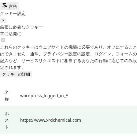
言語
クッキー設定
×
厳密に必要なクッキー
常に活発に
これらのクッキーはウェブサイトの機能に必要であり、オフにすること
はできません。通常、プライバシー設定の設定、ログイン、フォームの
記入など、サービスリクエストに相当するあなたの行動に応じてのみ設
定されます。
クッキーの詳細
名
wordpress_logged_in_*
称
ホ
ス
https://www.xrdchemical.com
ト