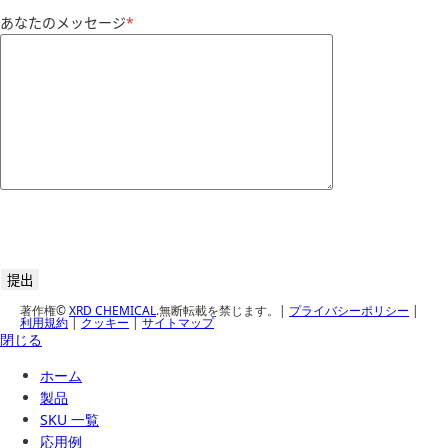
あなたのメッセージ
*
著作権©
XRD CHEMICAL
.無断転載を禁じます。|
プライバシーポリシー
|
利用規約
|
クッキー
|
サイトマップ
閉じる
ホーム
製品
SKU 一覧
応用例