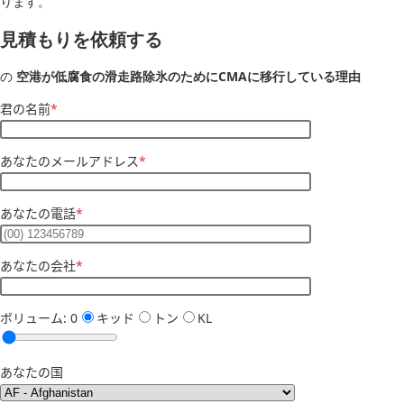
ります。
見積もりを依頼する
の
空港が低腐食の滑走路除氷のためにCMAに移行している理由
君の名前
*
あなたのメールアドレス
*
あなたの電話
*
あなたの会社
*
ボリューム:
0
キッド
トン
KL
あなたの国