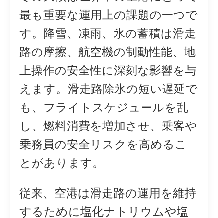
最も重要な運用上の課題の一つで
す。降雪、凍雨、氷の蓄積は滑走
路の摩擦、航空機の制動性能、地
上操作の安全性に深刻な影響を与
えます。滑走路除氷の短い遅延で
も、フライトスケジュールを乱
し、燃料消費を増加させ、乗客や
乗務員の安全リスクを高めるこ
とがあります。
従来、空港は滑走路の運用を維持
するために塩化ナトリウムや塩