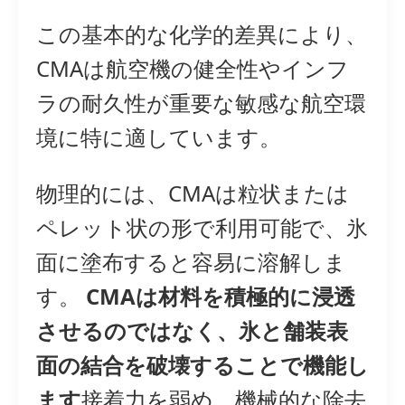
この基本的な化学的差異により、
CMAは航空機の健全性やインフ
ラの耐久性が重要な敏感な航空環
境に特に適しています。
物理的には、CMAは粒状または
ペレット状の形で利用可能で、氷
面に塗布すると容易に溶解しま
す。
CMAは材料を積極的に浸透
させるのではなく、氷と舗装表
面の結合を破壊することで機能し
ます
接着力を弱め、機械的な除去