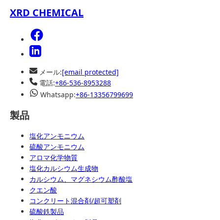
XRD CHEMICAL
メール:
[email protected]
電話:
+86-536-8953288
Whatsapp:
+86-13356799699
製品
塩化アンモニウム
硫酸アンモニウム
アロマ化学物質
塩化カルシウム生成物
カルシウム、マグネシウム酢酸塩
クエン酸
コンクリート混合剤/超可塑剤
硫酸鉄製品