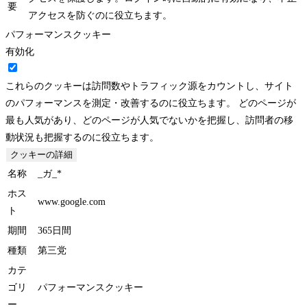
要
アクセスを防ぐのに役立ちます。
パフォーマンスクッキー
有効化
これらのクッキーは訪問数やトラフィック源をカウントし、サイト
のパフォーマンスを測定・改善するのに役立ちます。 どのページが
最も人気があり、どのページが人気でないかを把握し、訪問者の移
動状況も把握するのに役立ちます。
クッキーの詳細
名称
_ガ_*
ホス
www.google.com
ト
期間
365日間
種類
第三党
カテ
ゴリ
パフォーマンスクッキー
ー