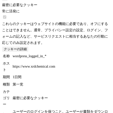
厳密に必要なクッキー
常に活発に
これらのクッキーはウェブサイトの機能に必要であり、オフにする
ことはできません。通常、プライバシー設定の設定、ログイン、フ
ォームの記入など、サービスリクエストに相当するあなたの行動に
応じてのみ設定されます。
クッキーの詳細
名称
wordpress_logged_in_*
ホス
https://www.xrdchemical.com
ト
期間
1日間
種類
第一党
カテ
ゴリ
厳密に必要なクッキー
ー
ユーザーのログインを保つこと。ユーザーが書類をダウンロ