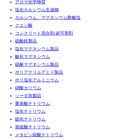
アロマ化学物質
塩化カルシウム生成物
カルシウム、マグネシウム酢酸塩
クエン酸
コンクリート混合剤/超可塑剤
硫酸鉄製品
塩化マグネシウム製品
酸化マグネシウム
硫酸マグネシウム製品
ポリアクリルアミド製品
ポリ塩化アルミニウム
硝酸カリウム
ソーダ灰製品
重炭酸ナトリウム
塩化ナトリウム
硫化ナトリウム
亜硫酸ナトリウム
メタビン硫酸ナトリウム