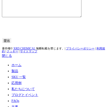
著作権©
XRD CHEMICAL
.無断転載を禁じます。|
プライバシーポリシー
|
利用規
約
|
クッキー
|
サイトマップ
閉じる
ホーム
製品
SKU 一覧
応用例
私たちについて
ブログとイベント
FAQs
文書