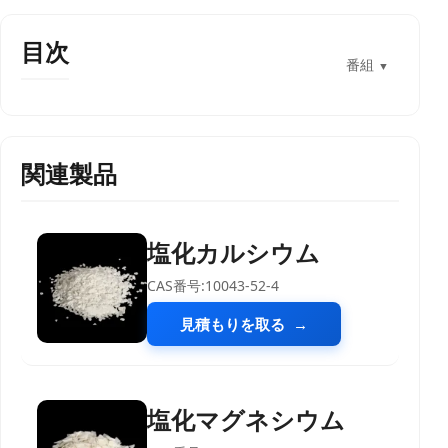
目次
番組
▼
関連製品
塩化カルシウム
CAS番号:10043-52-4
見積もりを取る
塩化マグネシウム