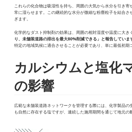
これらの化合物は吸湿性を持ち、周囲の大気から水分を引き寄
常に湿らせます。この継続的な水分が微細な粉塵粒子を結合さ
ぎます。
化学的なダスト抑制剤の効果は、周囲の相対湿度や温度に大き
り、未舗装道路の排出を最大80%削減できる」と報告していま
特定の地域気候に適合させることが必要であり、単に最低初期
カルシウムと塩化
の影響
広範な未舗装道路ネットワークを管理する際には、化学製品の
も自然に存在する塩ですが、連続した施用期間を通じて地元の