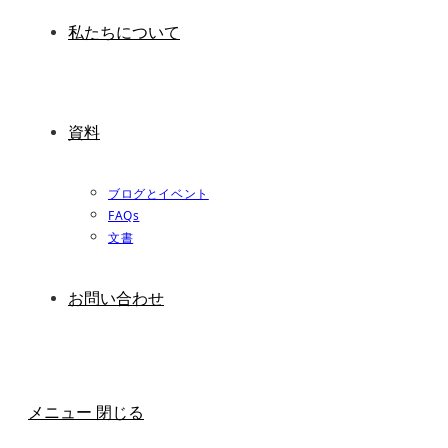
私たちについて
資料
ブログとイベント
FAQs
文書
お問い合わせ
メニュー
閉じる