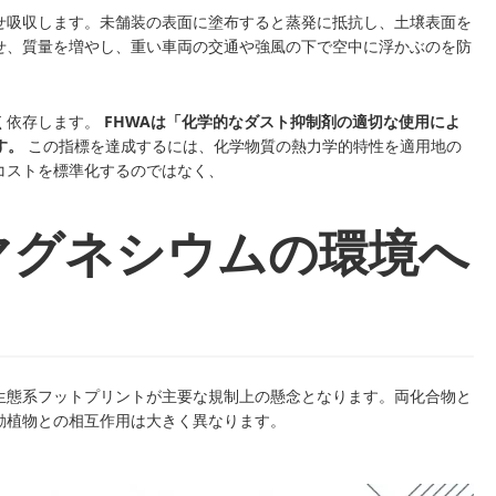
せ吸収します。未舗装の表面に塗布すると蒸発に抵抗し、土壌表面を
せ、質量を増やし、重い車両の交通や強風の下で空中に浮かぶのを防
く依存します。
FHWAは「化学的なダスト抑制剤の適切な使用によ
す。
この指標を達成するには、化学物質の熱力学的特性を適用地の
コストを標準化するのではなく、
マグネシウムの環境へ
生態系フットプリントが主要な規制上の懸念となります。両化合物と
動植物との相互作用は大きく異なります。