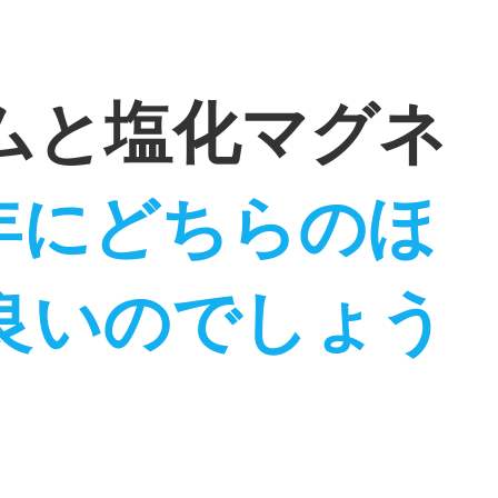
ムと塩化マグネ
6年にどちらのほ
良いのでしょう