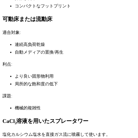
コンパクトなフットプリント
可動床または流動床
適合対象:
連続高負荷乾燥
自動メディアの置換/再生
利点:
より良い固形物利用
局所的な飽和度の低下
課題:
機械的複雑性
CaCl₂溶液を用いたスプレータワー
塩化カルシウム塩水を直接ガス流に噴霧して使います。