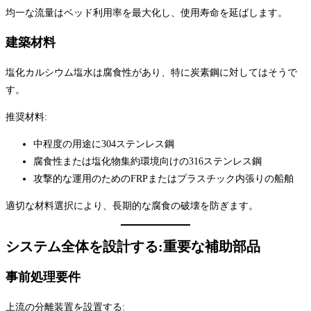
均一な流量はベッド利用率を最大化し、使用寿命を延ばします。
建築材料
塩化カルシウム塩水は腐食性があり、特に炭素鋼に対してはそうで
す。
推奨材料:
中程度の用途に304ステンレス鋼
腐食性または塩化物集約環境向けの316ステンレス鋼
攻撃的な運用のためのFRPまたはプラスチック内張りの船舶
適切な材料選択により、長期的な腐食の破壊を防ぎます。
システム全体を設計する:重要な補助部品
事前処理要件
上流の分離装置を設置する: