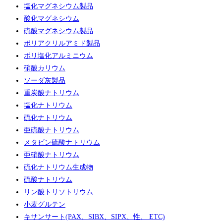
塩化マグネシウム製品
酸化マグネシウム
硫酸マグネシウム製品
ポリアクリルアミド製品
ポリ塩化アルミニウム
硝酸カリウム
ソーダ灰製品
重炭酸ナトリウム
塩化ナトリウム
硫化ナトリウム
亜硫酸ナトリウム
メタビン硫酸ナトリウム
亜硝酸ナトリウム
硫化ナトリウム生成物
硫酸ナトリウム
リン酸トリソトリウム
小麦グルテン
キサンサート(PAX、SIBX、SIPX、性、 ETC)