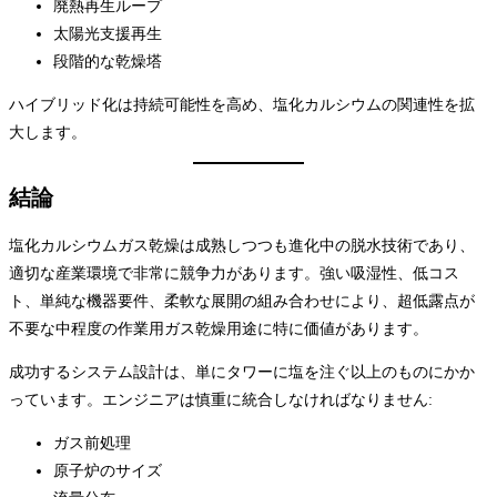
廃熱再生ループ
太陽光支援再生
段階的な乾燥塔
ハイブリッド化は持続可能性を高め、塩化カルシウムの関連性を拡
大します。
結論
塩化カルシウムガス乾燥は成熟しつつも進化中の脱水技術であり、
適切な産業環境で非常に競争力があります。強い吸湿性、低コス
ト、単純な機器要件、柔軟な展開の組み合わせにより、超低露点が
不要な中程度の作業用ガス乾燥用途に特に価値があります。
成功するシステム設計は、単にタワーに塩を注ぐ以上のものにかか
っています。エンジニアは慎重に統合しなければなりません:
ガス前処理
原子炉のサイズ