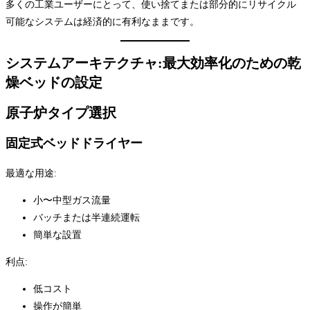
多くの工業ユーザーにとって、使い捨てまたは部分的にリサイクル
可能なシステムは経済的に有利なままです。
システムアーキテクチャ:最大効率化のための乾
燥ベッドの設定
原子炉タイプ選択
固定式ベッドドライヤー
最適な用途:
小〜中型ガス流量
バッチまたは半連続運転
簡単な設置
利点:
低コスト
操作が簡単