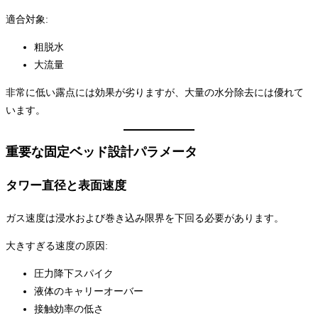
適合対象:
粗脱水
大流量
非常に低い露点には効果が劣りますが、大量の水分除去には優れて
います。
重要な固定ベッド設計パラメータ
タワー直径と表面速度
ガス速度は浸水および巻き込み限界を下回る必要があります。
大きすぎる速度の原因:
圧力降下スパイク
液体のキャリーオーバー
接触効率の低さ