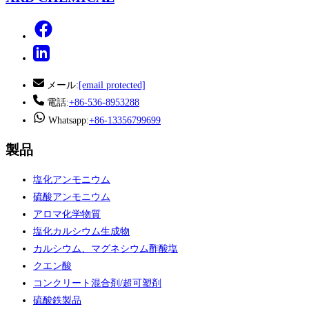
メール:
[email protected]
電話:
+86-536-8953288
Whatsapp:
+86-13356799699
製品
塩化アンモニウム
硫酸アンモニウム
アロマ化学物質
塩化カルシウム生成物
カルシウム、マグネシウム酢酸塩
クエン酸
コンクリート混合剤/超可塑剤
硫酸鉄製品