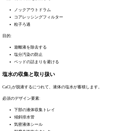
ノックアウトドラム
コアレッシングフィルター
粒子ろ過
目的:
遊離液を除去する
塩分汚染の防止
ベッドの詰まりを避ける
塩水の収集と取り扱い
CaCl₂が脱液するにつれて、液体の塩水が蓄積します。
必須のデザイン要素:
下部の液体収集トレイ
傾斜排水管
気密液体シール