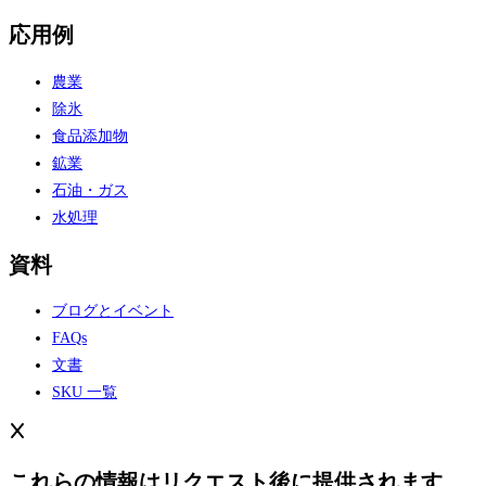
応用例
農業
除氷
食品添加物
鉱業
石油・ガス
水処理
資料
ブログとイベント
FAQs
文書
SKU 一覧
これらの情報はリクエスト後に提供されます