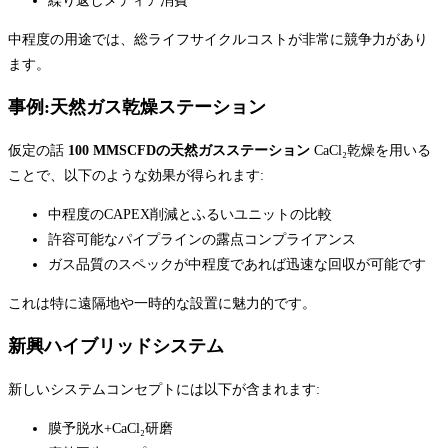
繰り返しメディア消費
中程度の用途では、総ライフサイクルコストが非常に競争力があり
ます。
事例:天然ガス乾燥ステーション
仮定の話
100 MMSCFDの天然ガスステーション
CaCl₂乾燥を用いる
ことで、以下のような効果が得られます:
中程度のCAPEX削減とふるいユニットの比較
許容可能なパイプラインの露点コンプライアンス
ガス品質のスペックが中程度であれば迅速な回収が可能です
これは特に遠隔地や一時的な設置に魅力的です。
新興ハイブリッドシステム
新しいシステムコンセプトには以下が含まれます:
膜予脱水+CaCl₂研磨