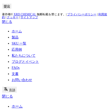
著作権©
XRD CHEMICAL
.無断転載を禁じます。|
プライバシーポリシー
|
利用規
約
|
クッキー
|
サイトマップ
閉じる
ホーム
製品
SKU 一覧
応用例
私たちについて
ブログとイベント
FAQs
文書
お問い合わせ
言語
閉じる
ホーム