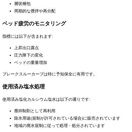
層状梱包
周期的な攪拌や再分配
ベッド疲労のモニタリング
指標には以下が含まれます:
上昇出口露点
圧力降下の変化
ベッドの重量増加
ブレークスルーカーブは特に予知保全に有用です。
使用済み塩水処理
使用済み塩化カルシウム塩水は以下の通りです:
塵抑制剤として再利用
除氷用途(規制が許可されている場合)に販売されています
地域の廃水規制に従って処理・処分されています