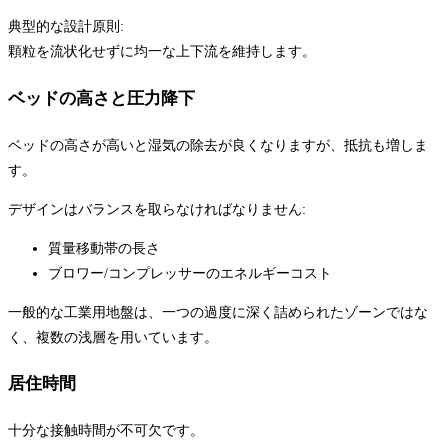
典型的な設計原則:
顆粒を流状化せずに均一な上下流を維持します。
ベッドの高さと圧力降下
ベッドの高さが高いと湿気の除去が良くなりますが、抵抗も増しま
す。
デザインはバランスを取らなければなりません:
質量移動帯の長さ
ブロワー/コンプレッサーのエネルギーコスト
一般的な工業用地盤は、一つの過度に深く詰められたゾーンではな
く、複数の浅層を用いています。
居住時間
十分な接触時間が不可欠です。