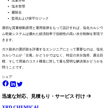
流量分布
塩水管理
霧除去
監視および保守ロジック
適切な質量移動原理と運用規律をもって設計すれば、塩化カルシウ
ム乾燥システムは優れた経済効率で信頼性の高い水分制御を実現で
きます。
ガス脱水の選択肢を評価するエンジニアにとって重要なのは、塩化
カルシウムが「古風」かどうかではなく、特定の水分負荷、露点目
標、そして用途のコスト構造に対して最も賢明な解決策かどうかを
問うことです。
シェア:
迅速な対応、見積もり・サービス
行け
XRD CHEMICAL