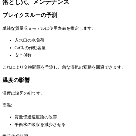
落とし穴、メンテナンス
ブレイクスルーの予測
単純な質量収支モデルは使用寿命を推定します:
入水口の水負荷
CaCl₂の作動容量
安全係数
これにより交換間隔を予測し、急な湿気の変動を回避できます。
温度の影響
温度は諸刃の剣です。
高温:
質量伝達速度論の改善
平衡水の吸収を減少させる