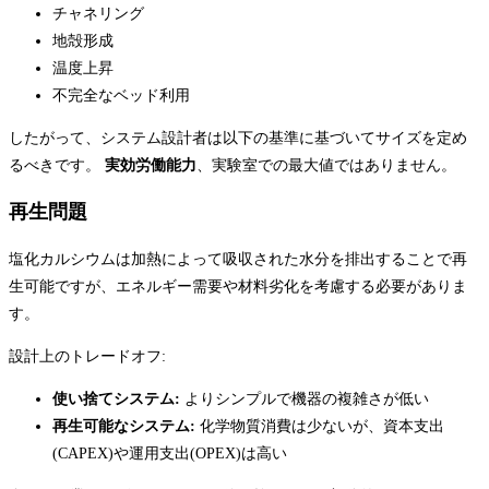
チャネリング
地殻形成
温度上昇
不完全なベッド利用
したがって、システム設計者は以下の基準に基づいてサイズを定め
るべきです。
実効労働能力
、実験室での最大値ではありません。
再生問題
塩化カルシウムは加熱によって吸収された水分を排出することで再
生可能ですが、エネルギー需要や材料劣化を考慮する必要がありま
す。
設計上のトレードオフ:
使い捨てシステム:
よりシンプルで機器の複雑さが低い
再生可能なシステム:
化学物質消費は少ないが、資本支出
(CAPEX)や運用支出(OPEX)は高い