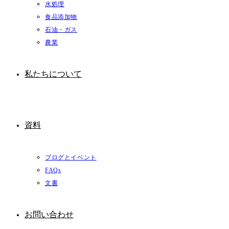
水処理
食品添加物
石油・ガス
農業
私たちについて
資料
ブログとイベント
FAQs
文書
お問い合わせ