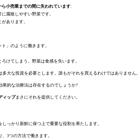
から小売業までの間に失われています
.
常に腐敗しやすい野菜です。
とがあります。
ント」のように働きます。
とろけてしまう。野菜は食感を失います。
は多大な投資を必要とします。誰もがそれを買えるわけではありません
効果的な治療法は存在するのでしょうか?
ディップ
まさにそれを提供してください。
をしっかり新鮮に保つ上で重要な役割を果たします。
り、3つの方法で働きます。