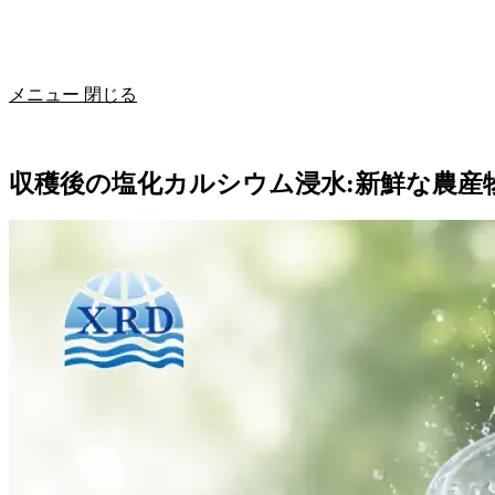
メニュー
閉じる
収穫後の塩化カルシウム浸水:新鮮な農産