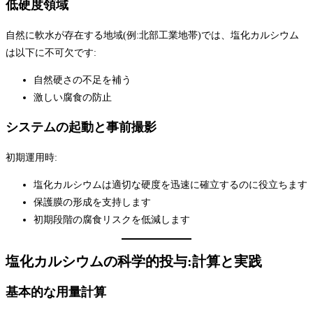
低硬度領域
自然に軟水が存在する地域(例:北部工業地帯)では、塩化カルシウム
は以下に不可欠です:
自然硬さの不足を補う
激しい腐食の防止
システムの起動と事前撮影
初期運用時:
塩化カルシウムは適切な硬度を迅速に確立するのに役立ちます
保護膜の形成を支持します
初期段階の腐食リスクを低減します
塩化カルシウムの科学的投与:計算と実践
基本的な用量計算