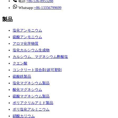
電話:
+86-536-8953288
Whatsapp:
+86-13356799699
製品
塩化アンモニウム
硫酸アンモニウム
アロマ化学物質
塩化カルシウム生成物
カルシウム、マグネシウム酢酸塩
クエン酸
コンクリート混合剤/超可塑剤
硫酸鉄製品
塩化マグネシウム製品
酸化マグネシウム
硫酸マグネシウム製品
ポリアクリルアミド製品
ポリ塩化アルミニウム
硝酸カリウム