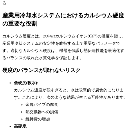
産業用冷却水システムにおけるカルシウム硬度
の重要な役割
カルシウム硬度とは、水中のカルシウムイオン(Ca²⁺)の濃度を指し、
産業用冷却システムの安定性を維持する上で重要なパラメータで
す。適切なカルシウム硬度は、機器を保護し熱伝達性能を最適化す
るバランスの取れた水質化学を保証します。
硬度のバランスが取れないリスク
低硬度(軟水):
カルシウム濃度が低すぎると、水は攻撃的で腐食的になりま
す。これにより、次のような結果が生じる可能性があります:
金属パイプの腐食
熱交換器への損傷
維持費の増加
高硬度: