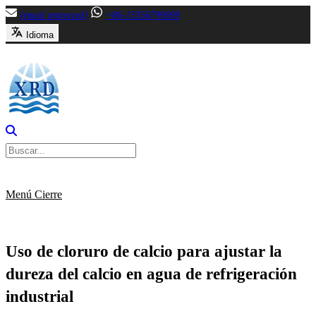
Saltar
[email protected]
+86-13356799699
al
Idioma
contenido
Menú
Cierre
Uso de cloruro de calcio para ajustar la
dureza del calcio en agua de refrigeración
industrial