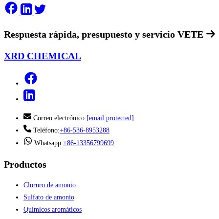
Respuesta rápida, presupuesto y servicio
VETE
XRD CHEMICAL
Correo electrónico:
[email protected]
Teléfono:
+86-536-8953288
Whatsapp:
+86-13356799699
Productos
Cloruro de amonio
Sulfato de amonio
Químicos aromáticos