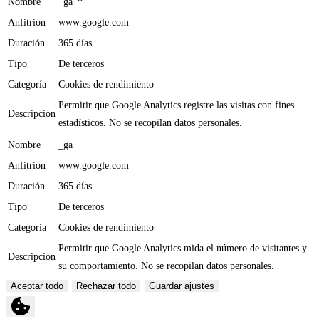
Nombre
_ga_*
Anfitrión
www.google.com
Duración
365 días
Tipo
De terceros
Categoría
Cookies de rendimiento
Permitir que Google Analytics registre las visitas con fines
Descripción
estadísticos. No se recopilan datos personales.
Nombre
_ga
Anfitrión
www.google.com
Duración
365 días
Tipo
De terceros
Categoría
Cookies de rendimiento
Permitir que Google Analytics mida el número de visitantes y
Descripción
su comportamiento. No se recopilan datos personales.
Aceptar todo
Rechazar todo
Guardar ajustes