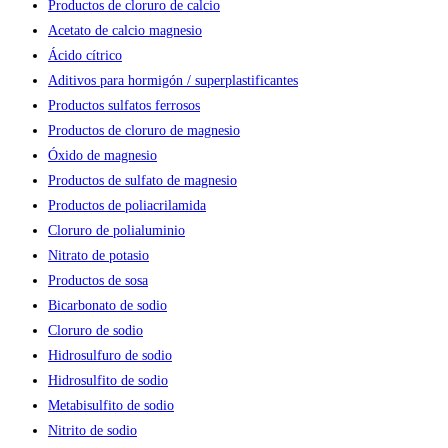
Productos de cloruro de calcio
Acetato de calcio magnesio
Ácido cítrico
Aditivos para hormigón / superplastificantes
Productos sulfatos ferrosos
Productos de cloruro de magnesio
Óxido de magnesio
Productos de sulfato de magnesio
Productos de poliacrilamida
Cloruro de polialuminio
Nitrato de potasio
Productos de sosa
Bicarbonato de sodio
Cloruro de sodio
Hidrosulfuro de sodio
Hidrosulfito de sodio
Metabisulfito de sodio
Nitrito de sodio