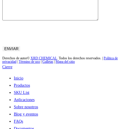
Derechos de autor©
XRD CHEMICAL
. Todos los derechos reservados. |
Política de
privacidad
|
Término de uso
|
Galletas
|
Mapa del sitio
Cierre
Inicio
Productos
SKU List
Aplicaciones
Sobre nosotros
Blog y eventos
FAQs
Documentos