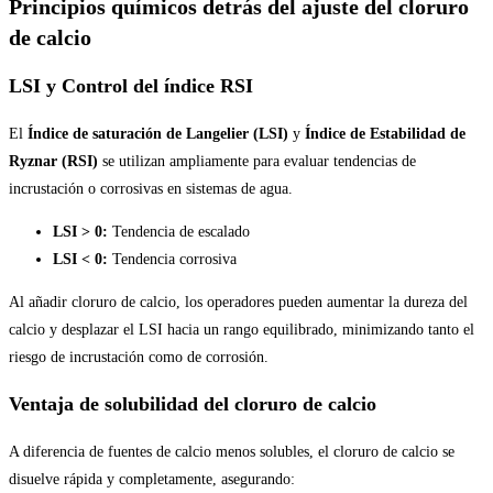
Principios químicos detrás del ajuste del cloruro
de calcio
LSI y Control del índice RSI
El
Índice de saturación de Langelier (LSI)
y
Índice de Estabilidad de
Ryznar (RSI)
se utilizan ampliamente para evaluar tendencias de
incrustación o corrosivas en sistemas de agua.
LSI > 0:
Tendencia de escalado
LSI < 0:
Tendencia corrosiva
Al añadir cloruro de calcio, los operadores pueden aumentar la dureza del
calcio y desplazar el LSI hacia un rango equilibrado, minimizando tanto el
riesgo de incrustación como de corrosión.
Ventaja de solubilidad del cloruro de calcio
A diferencia de fuentes de calcio menos solubles, el cloruro de calcio se
disuelve rápida y completamente, asegurando: