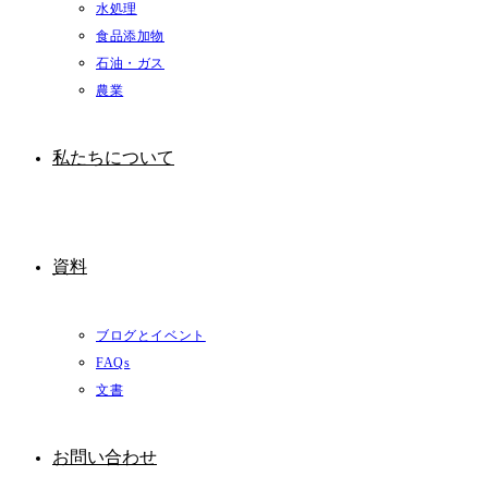
水処理
食品添加物
石油・ガス
農業
私たちについて
資料
ブログとイベント
FAQs
文書
お問い合わせ