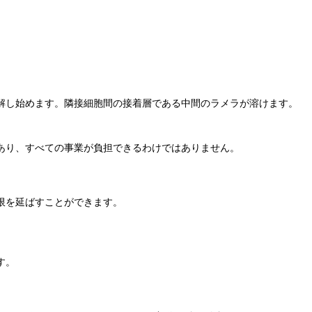
解し始めます。隣接細胞間の接着層である中間のラメラが溶けます。
あり、すべての事業が負担できるわけではありません。
限を延ばすことができます。
す。