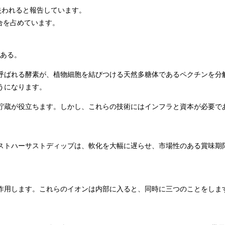
失われると報告しています。
合を占めています。
にある。
呼ばれる酵素が、植物細胞を結びつける天然多糖体であるペクチンを分
うになります。
貯蔵が役立ちます。しかし、これらの技術にはインフラと資本が必要で
ストハーサストディップは、軟化を大幅に遅らせ、市場性のある賞味期
作用します。これらのイオンは内部に入ると、同時に三つのことをしま