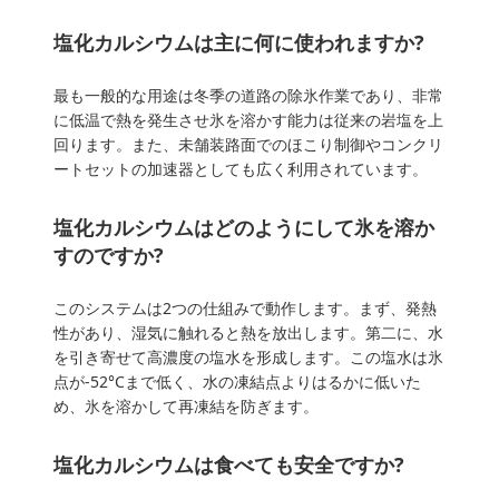
塩化カルシウムは主に何に使われますか?
最も一般的な用途は冬季の道路の除氷作業であり、非常
に低温で熱を発生させ氷を溶かす能力は従来の岩塩を上
回ります。また、未舗装路面でのほこり制御やコンクリ
ートセットの加速器としても広く利用されています。
塩化カルシウムはどのようにして氷を溶か
すのですか?
このシステムは2つの仕組みで動作します。まず、発熱
性があり、湿気に触れると熱を放出します。第二に、水
を引き寄せて高濃度の塩水を形成します。この塩水は氷
点が-52°Cまで低く、水の凍結点よりはるかに低いた
め、氷を溶かして再凍結を防ぎます。
塩化カルシウムは食べても安全ですか?