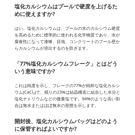
塩化カルシウムはプールで硬度を上げるた
めに使えますか?
はい。塩化カルシウムは、プールの水のカルシウム硬度
を高めるために標準的に使われる化学物質であり、水が
腐食性になって漆喰、目地、コンクリートのプール壁か
らカルシウムが溶出するのを防ぎます。
「77%塩化カルシウムフレーク」とはどう
いう意味ですか?
これは純度を示し、フレークの77%が純粋な塩化カルシ
ウム(CaCl₂)で、残りの23%は結晶構造に結合した水分と
塩化ナトリウムなどの微量塩です。94%のような高い割
合は無水またはほぼ無水の形態を示します。
開封後、塩化カルシウムバッグはどのよう
に保管すればよいですか?