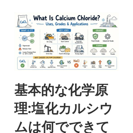
基本的な化学原
理:塩化カルシウ
ムは何でできて