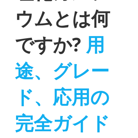
ウムとは何
ですか?
用
途、グレー
ド、応用の
完全ガイド