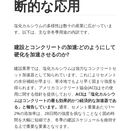
断的な応用
塩化カルシウムの多様性は数十の産業に広がっていま
す。以下は、主な非冬季用途の内訳です。
建設とコンクリートの加速:どのようにして
硬化を加速させるのか?
建設業界では、塩化カルシウムは強力なコンクリートセ
ット加速器として知られています。これによりセメント
の水分補給が早まり、寒冷地でもより早く固まり強度を
得られます。アメリカコンクリート協会(ACI)はその使
用に関する指針を提供しており、
ACIは「塩化カルシウ
ムはコンクリートの最も効果的かつ経済的な加速器であ
る」と報告しています。
通常、セメント重量あたり1〜
2%の添加率は、28日間の強度を損なうことなく固め時
間を大幅に短縮でき、冬季の建設スケジュールを維持す
る上で重要な要素となります。