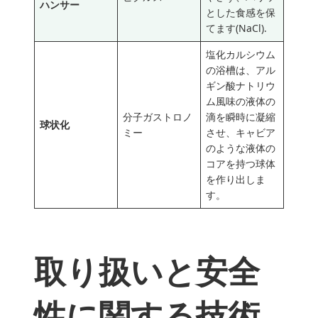
ハンサー
とした食感を保
てます(NaCl).
塩化カルシウム
の浴槽は、アル
ギン酸ナトリウ
ム風味の液体の
分子ガストロノ
滴を瞬時に凝縮
球状化
ミー
させ、キャビア
のような液体の
コアを持つ球体
を作り出しま
す。
取り扱いと安全
性に関する技術