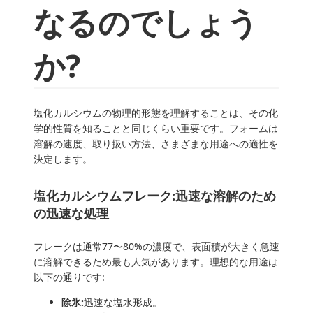
なるのでしょう
か?
塩化カルシウムの物理的形態を理解することは、その化
学的性質を知ることと同じくらい重要です。フォームは
溶解の速度、取り扱い方法、さまざまな用途への適性を
決定します。
塩化カルシウムフレーク:迅速な溶解のため
の迅速な処理
フレークは通常77〜80%の濃度で、表面積が大きく急速
に溶解できるため最も人気があります。理想的な用途は
以下の通りです:
除氷:
迅速な塩水形成。