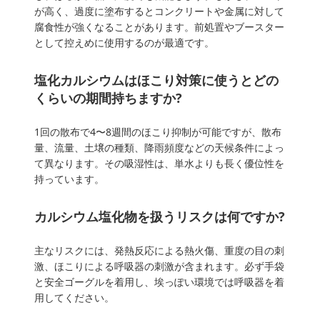
が高く、過度に塗布するとコンクリートや金属に対して
腐食性が強くなることがあります。前処置やブースター
として控えめに使用するのが最適です。
塩化カルシウムはほこり対策に使うとどの
くらいの期間持ちますか?
1回の散布で4〜8週間のほこり抑制が可能ですが、散布
量、流量、土壌の種類、降雨頻度などの天候条件によっ
て異なります。その吸湿性は、単水よりも長く優位性を
持っています。
カルシウム塩化物を扱うリスクは何ですか?
主なリスクには、発熱反応による熱火傷、重度の目の刺
激、ほこりによる呼吸器の刺激が含まれます。必ず手袋
と安全ゴーグルを着用し、埃っぽい環境では呼吸器を着
用してください。