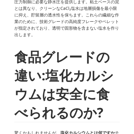
圧力制御に必要な静水圧を提供します。粘土ベースの泥
とは異なり、クリーンなCaCl₂塩水は地層損傷を最小限
に抑え、貯留層の透水性を保ちます。これらの繊細な作
業のために、技術グレードの高純度フレークやペレット
が指定されており、透明で固形物を含まない塩水を作り
出します。
食品グレードの
違い:塩化カルシ
ウムは安全に食
べられるのか?
驚くかもしれませんが、
塩化カルシウムとは何ですか
チ