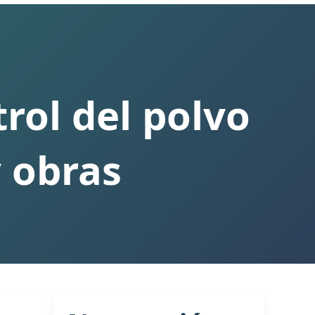
trol del polvo
y obras