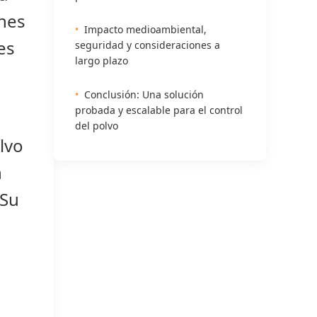
ones
Impacto medioambiental,
es
seguridad y consideraciones a
largo plazo
Conclusión: Una solución
probada y escalable para el control
del polvo
lvo
n
 Su