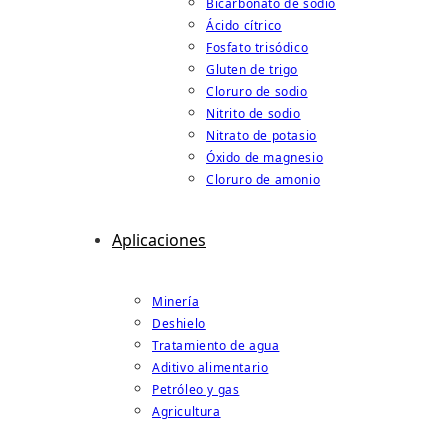
Bicarbonato de sodio
Ácido cítrico
Fosfato trisódico
Gluten de trigo
Cloruro de sodio
Nitrito de sodio
Nitrato de potasio
Óxido de magnesio
Cloruro de amonio
Aplicaciones
Minería
Deshielo
Tratamiento de agua
Aditivo alimentario
Petróleo y gas
Agricultura