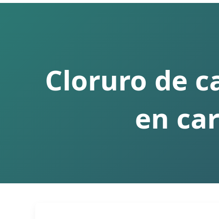
Cloruro de ca
en car