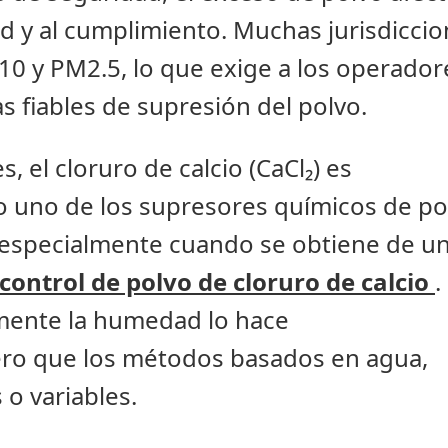
d y al cumplimiento. Muchas jurisdicci
M10 y PM2.5, lo que exige a los operador
s fiables de supresión del polvo.
, el cloruro de calcio (CaCl₂) es
uno de los supresores químicos de po
, especialmente cuando se obtiene de u
control de polvo de cloruro de calcio
.
amente la humedad lo hace
ero que los métodos basados en agua,
o variables.