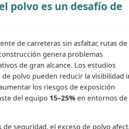
el polvo es un desafío de
nte de carreteras sin asfaltar, rutas de
 construcción genera problemas
ativos de gran alcance. Los estudios
e polvo pueden reducir la visibilidad i
 aumentar los riesgos de exposición
gaste del equipo
15–25%
en entornos de 
 de seguridad, el exceso de polvo afect