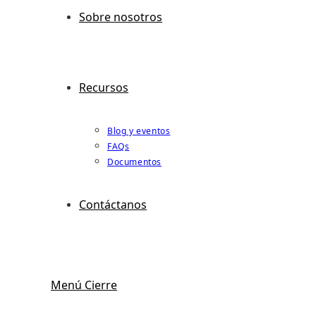
Sobre nosotros
Recursos
Blog y eventos
FAQs
Documentos
Contáctanos
Menú
Cierre