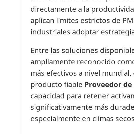
directamente a la productivida
aplican límites estrictos de P
industriales adoptar estrategia
Entre las soluciones disponibles
ampliamente reconocido como 
más efectivos a nivel mundial
producto fiable
Proveedor de 
capacidad para retener activ
significativamente más durad
especialmente en climas secos 