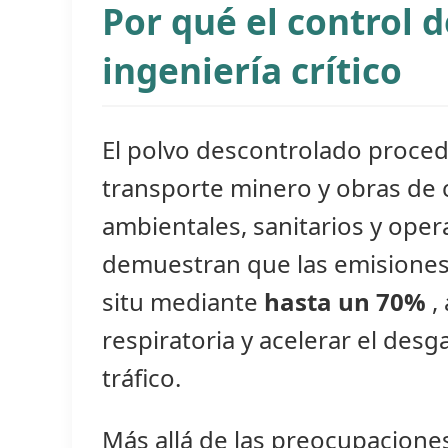
Por qué el control d
ingeniería crítico
El polvo descontrolado procede
transporte minero y obras de
ambientales, sanitarios y oper
demuestran que las emisiones d
situ mediante
hasta un 70%
,
respiratoria y acelerar el des
tráfico.
Más allá de las preocupaciones