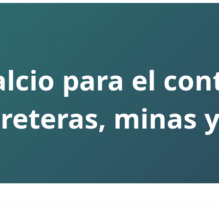
lcio para el con
reteras, minas 