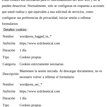
pueden desactivar. Normalmente, solo se configuran en respuesta a acciones
que usted realiza y que equivalen a una solicitud de servicios, como
configurar sus preferencias de privacidad, iniciar sesión o rellenar
formularios.
Detalles cookies
Nombre
wordpress_logged_in_*
Anfitrión
https://www.xrdchemical.com
Duración
1 día
Tipo
Cookies propias
Categoría
Cookies estrictamente necesarias
Mantienen la sesión iniciada. Al descargar documentos, no es
Descripción
necesario volver a rellenar el formulario.
Nombre
wordpress_sec_*
Anfitrión
https://www.xrdchemical.com
Duración
1 día
Tipo
Cookies propias