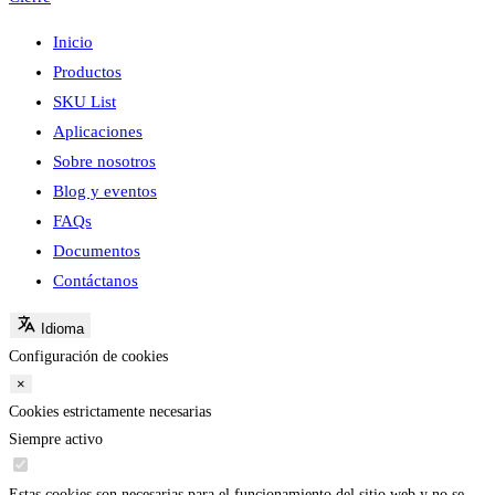
Inicio
Productos
SKU List
Aplicaciones
Sobre nosotros
Blog y eventos
FAQs
Documentos
Contáctanos
Idioma
Configuración de cookies
×
Cookies estrictamente necesarias
Siempre activo
Estas cookies son necesarias para el funcionamiento del sitio web y no se