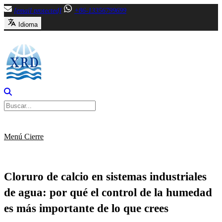
Saltar
[email protected]
+86-13356799699
al
Idioma
contenido
Menú
Cierre
Cloruro de calcio en sistemas industriales
de agua: por qué el control de la humedad
es más importante de lo que crees