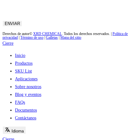
Derechos de autor©
XRD CHEMICAL
. Todos los derechos reservados. |
Política de
privacidad
|
Término de uso
|
Galletas
|
Mapa del sitio
Cierre
Inicio
Productos
SKU List
Aplicaciones
Sobre nosotros
Blog y eventos
FAQs
Documentos
Contáctanos
Idioma
Cierre