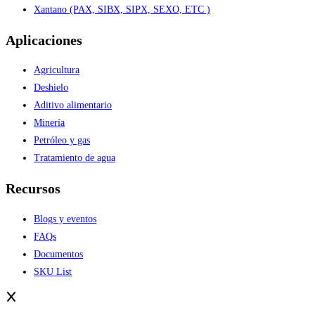
Xantano (PAX, SIBX, SIPX, SEXO, ETC )
Aplicaciones
Agricultura
Deshielo
Aditivo alimentario
Minería
Petróleo y gas
Tratamiento de agua
Recursos
Blogs y eventos
FAQs
Documentos
SKU List