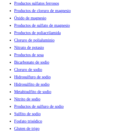
Productos sulfatos ferrosos
Productos de cloruro de magnesio
Óxido de magnesio
Productos de sulfato de magnesio
Productos de poliacrilamida
Cloruro de polialuminio
Nitrato de potasio
Productos de sosa
Bicarbonato de sodio
Cloruro de sodio
Hidrosulfuro de sodio
Hidrosulfito de sodio
Metabisulfito de sodio
Nitrito de sodio
Productos de sulfuro de sodio
Sulfito de sodio
Fosfato trisódico
Gluten de trigo