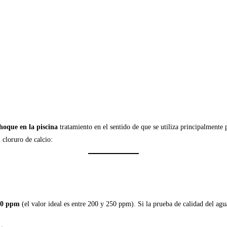
hoque en la piscina
tratamiento en el sentido de que se utiliza principalmente 
 cloruro de calcio:
00 ppm
(el valor ideal es entre 200 y 250 ppm). Si la prueba de calidad del ag