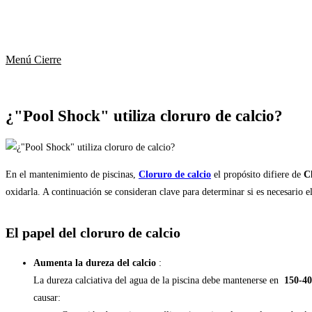
Menú
Cierre
¿"Pool Shock" utiliza cloruro de calcio?
En el mantenimiento de piscinas,
Cloruro de calcio
el propósito difiere de
C
oxidarla. A continuación se consideran clave para determinar si es necesario el
El papel del cloruro de calcio
Aumenta la dureza del calcio
:
La dureza calciativa del agua de la piscina debe mantenerse en
150-4
causar: