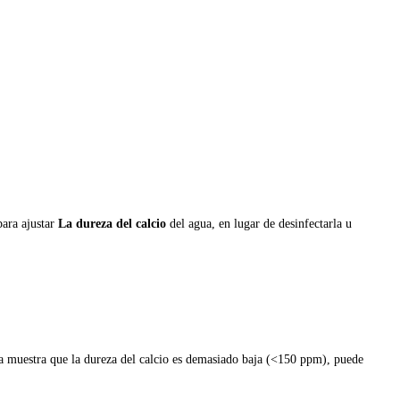
para ajustar
La dureza del calcio
del agua, en lugar de desinfectarla u
ua muestra que la dureza del calcio es demasiado baja (<150 ppm), puede