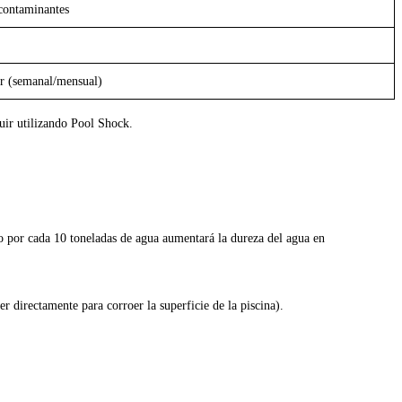
 contaminantes
r (semanal/mensual)
guir utilizando Pool Shock.
cio por cada 10 toneladas de agua aumentará la dureza del agua en
r directamente para corroer la superficie de la piscina).