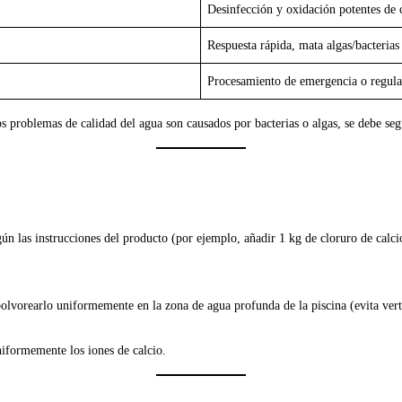
Desinfección y oxidación potentes de
Respuesta rápida, mata algas/bacterias
Procesamiento de emergencia o regula
os problemas de calidad del agua son causados por bacterias o algas, se debe se
egún las instrucciones del producto (por ejemplo, añadir 1 kg de cloruro de cal
polvorearlo uniformemente en la zona de agua profunda de la piscina (evita verte
iformemente los iones de calcio.