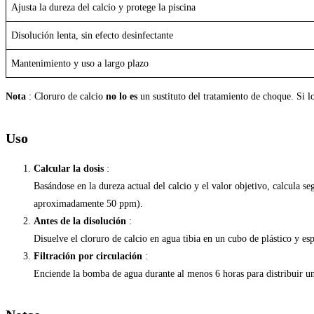
Ajusta la dureza del calcio y protege la piscina
Disolución lenta, sin efecto desinfectante
Mantenimiento y uso a largo plazo
Nota
: Cloruro de calcio
no lo es
un sustituto del tratamiento de choque. Si l
Uso
Calcular la dosis
:
Basándose en la dureza actual del calcio y el valor objetivo, calcula s
aproximadamente 50 ppm).
Antes de la disolución
:
Disuelve el cloruro de calcio en agua tibia en un cubo de plástico y es
Filtración por circulación
:
Enciende la bomba de agua durante al menos 6 horas para distribuir un