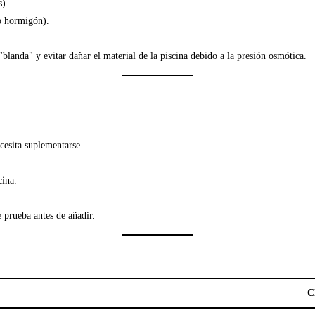
s).
 o hormigón).
blanda" y evitar dañar el material de la piscina debido a la presión osmótica.
ecesita suplementarse.
cina.
 prueba antes de añadir.
C