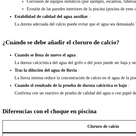
Corrosión de equipos metálicos (por ejemplo, escaleras, tubería
Erosión de las paredes interiores de la piscina (piscina de yeso
Estabilidad de calidad del agua auxiliar
:
La dureza adecuada del calcio puede evitar que el agua sea demasiado "
¿Cuándo se debe añadir el cloruro de calcio?
Cuando se llena de nuevo el agua
:
La dureza calcicística del agua del grifo o del pozo puede ser baja y n
Tras la dilución del agua de lluvia
:
La lluvia intensa reduce la concentración de calcio en el agua de la pis
Cuando el resultado de la prueba de dureza calcictica es bajo
:
Confirma con un reactivo de prueba de calidad del agua o con papel de
Diferencias con el choque en piscina
Cloruro de calcio