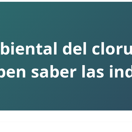
ental del cloru
en saber las in