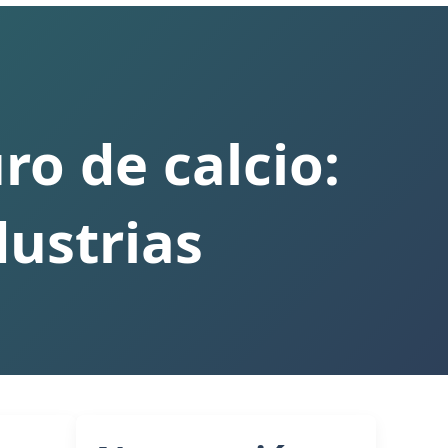
ro de calcio:
dustrias