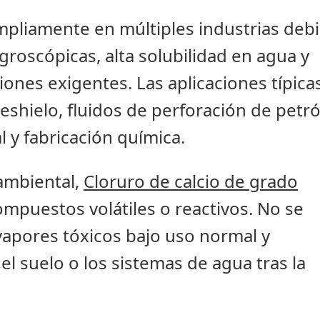
 ampliamente en múltiples industrias deb
roscópicas, alta solubilidad en agua y
iones exigentes. Las aplicaciones típica
eshielo, fluidos de perforación de petr
l y fabricación química.
ambiental,
Cloruro de calcio de grado
mpuestos volátiles o reactivos. No se
vapores tóxicos bajo uso normal y
l suelo o los sistemas de agua tras la