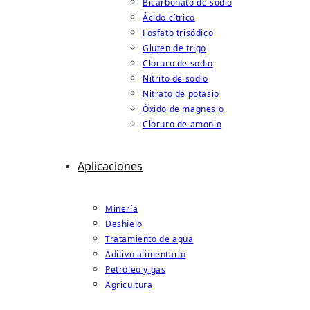
Bicarbonato de sodio
Ácido cítrico
Fosfato trisódico
Gluten de trigo
Cloruro de sodio
Nitrito de sodio
Nitrato de potasio
Óxido de magnesio
Cloruro de amonio
Aplicaciones
Minería
Deshielo
Tratamiento de agua
Aditivo alimentario
Petróleo y gas
Agricultura