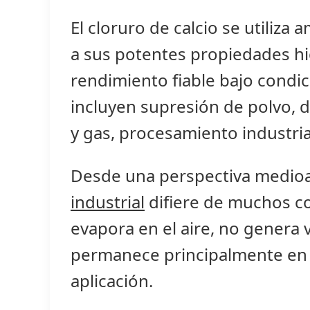
El cloruro de calcio se utiliza
a sus potentes propiedades hig
rendimiento fiable bajo condic
incluyen supresión de polvo, d
y gas, procesamiento industria
Desde una perspectiva medio
industrial
difiere de muchos co
evapora en el aire, no genera 
permanece principalmente en e
aplicación.