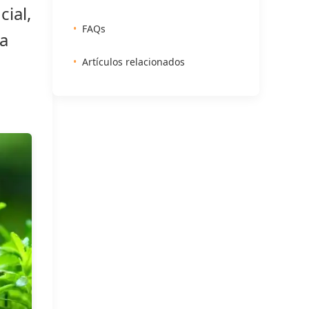
ial,
FAQs
 a
Artículos relacionados