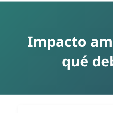
Impacto ambi
qué deb