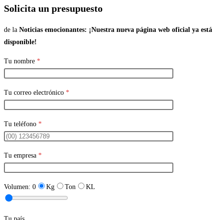
Solicita un presupuesto
de la
Noticias emocionantes: ¡Nuestra nueva página web oficial ya está
disponible!
Tu nombre
*
Tu correo electrónico
*
Tu teléfono
*
Tu empresa
*
Volumen:
0
Kg
Ton
KL
Tu país