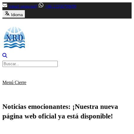
Saltar
[email protected]
+86-13356799699
al
Idioma
contenido
Menú
Cierre
Noticias emocionantes: ¡Nuestra nueva
página web oficial ya está disponible!