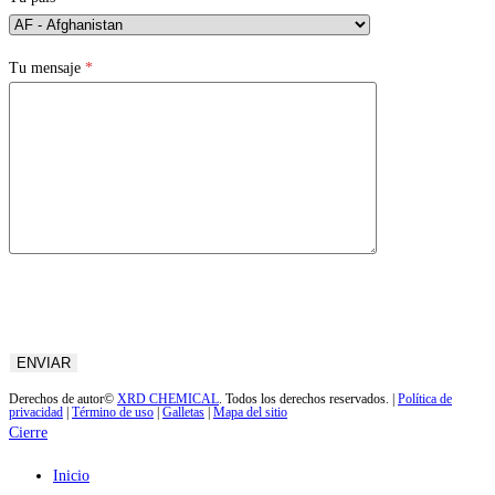
Tu mensaje
*
Derechos de autor©
XRD CHEMICAL
. Todos los derechos reservados. |
Política de
privacidad
|
Término de uso
|
Galletas
|
Mapa del sitio
Cierre
Inicio