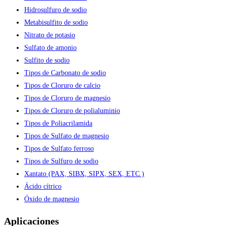
Hidrosulfuro de sodio
Metabisulfito de sodio
Nitrato de potasio
Sulfato de amonio
Sulfito de sodio
Tipos de Carbonato de sodio
Tipos de Cloruro de calcio
Tipos de Cloruro de magnesio
Tipos de Cloruro de polialuminio
Tipos de Poliacrilamida
Tipos de Sulfato de magnesio
Tipos de Sulfato ferroso
Tipos de Sulfuro de sodio
Xantato (PAX, SIBX, SIPX, SEX, ETC )
Ácido cítrico
Óxido de magnesio
Aplicaciones