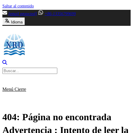
Saltar al contenido
[email protected]
+86-13356799699
Idioma
Menú
Cierre
404: Página no encontrada
Advertencia
: Intento de leer la