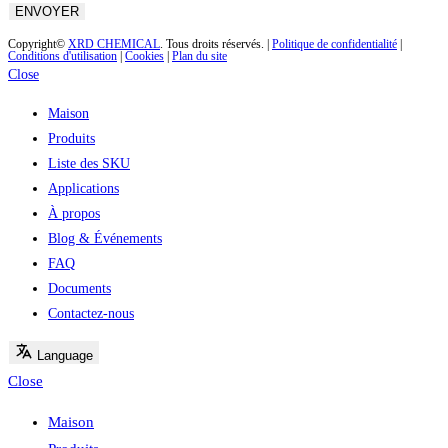
Copyright©
XRD CHEMICAL
. Tous droits réservés. |
Politique de confidentialité
|
Conditions d'utilisation
|
Cookies
|
Plan du site
Close
Maison
Produits
Liste des SKU
Applications
À propos
Blog & Événements
FAQ
Documents
Contactez-nous
Language
Close
Maison