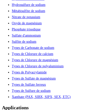
Hydrosulfure de sodium
Métabisulfite de sodium
Nitrate de potassium
Oxyde de magnésium
Phosphate trisodique
Sulfate d'ammonium
Sulfite de sodium
Types de Carbonate de sodium
Types de Chlorure de calcium
Types de Chlorure de magnésium
Types de Chlorure de polyaluminium
Types de Polyacrylamide
Types de Sulfate de magnésium
Types de Sulfate ferreux
Types de Sulfure de sodium
Xanthate (PAX, SIBX, SIPX, SEX, ETC)
Applications