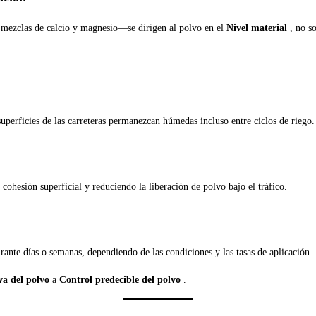
mezclas de calcio y magnesio—se dirigen al polvo en el
Nivel material
, no s
superficies de las carreteras permanezcan húmedas incluso entre ciclos de riego.
cohesión superficial y reduciendo la liberación de polvo bajo el tráfico.
rante días o semanas, dependiendo de las condiciones y las tasas de aplicación.
va del polvo
a
Control predecible del polvo
.