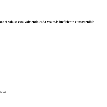
or sí sola se está volviendo cada vez más ineficiente e insostenible
.
olvo.