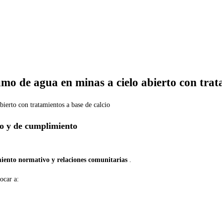
mo de agua en minas a cielo abierto con trat
io y de cumplimiento
imiento normativo y relaciones comunitarias
.
ocar a: