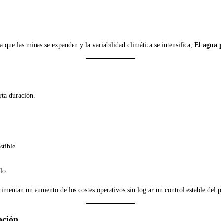
 que las minas se expanden y la variabilidad climática se intensifica,
El agua p
rta duración.
stible
elo
entan un aumento de los costes operativos sin lograr un control estable del p
ación