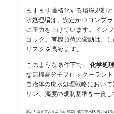
ますます厳格化する環境規制
水処理場は、安定かつコンプラ
に圧力を上げています。インフ
ョック、有機負荷の変動は、し
リスクを高めます。
このような条件下で、
化学処
な無機高分子フロックーラント
自治体の廃水処理戦略において重
リン、濁度の規制基準を一貫し