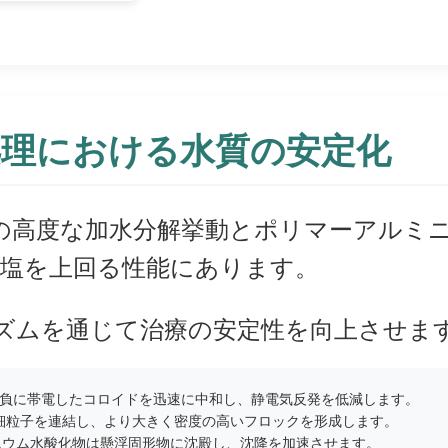
処理における水質の安定化
の高度な加水分解挙動とポリマーアルミ
塩を上回る性能にあります。
ニズムを通じて治療の安定性を向上させま
る負に帯電したコロイドを迅速に中和し、静電気反発を低減します。
細粒子を連結し、より大きく密度の高いフロックを形成します。
ニウム水酸化物は懸浮固形物に沈殿し、沈降を加速させます。