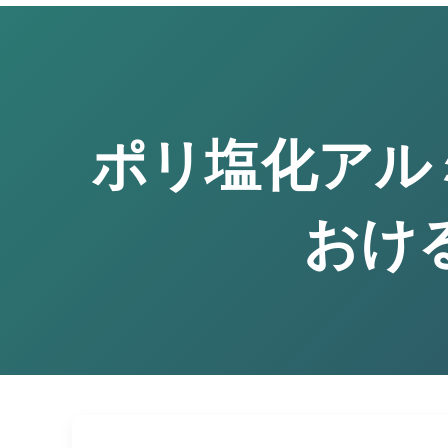
ポリ塩化アルミ
おけ