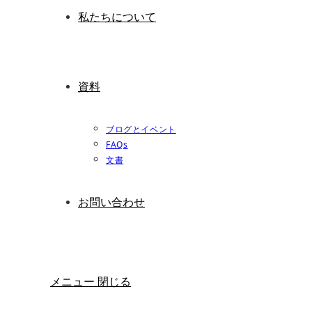
私たちについて
資料
ブログとイベント
FAQs
文書
お問い合わせ
メニュー
閉じる