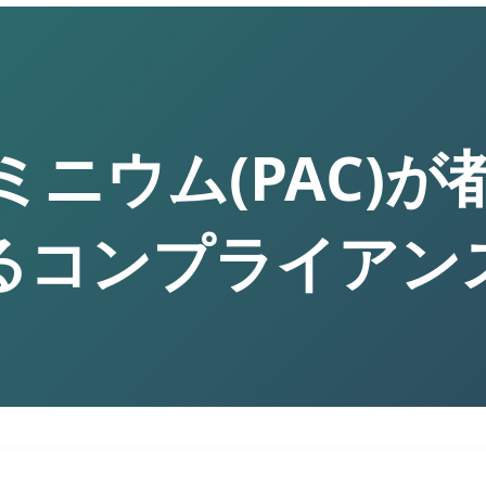
ニウム(PAC)
るコンプライアン